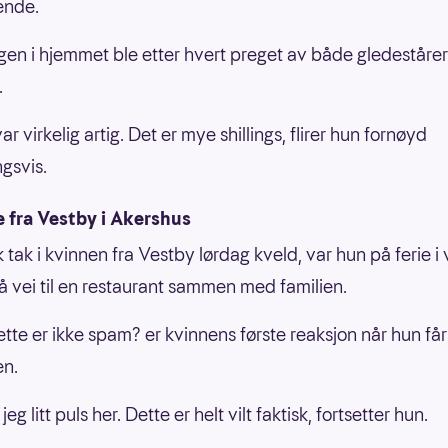
ende.
en i hjemmet ble etter hvert preget av både gledestårer
.
ar virkelig artig. Det er mye shillings, flirer hun fornøyd
ngsvis.
 fra Vestby i Akershus
k tak i kvinnen fra Vestby lørdag kveld, var hun på ferie 
på vei til en restaurant sammen med familien.
Dette er ikke spam? er kvinnens første reaksjon når hun får
en.
 jeg litt puls her. Dette er helt vilt faktisk, fortsetter hun.