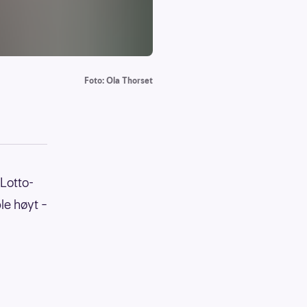
Foto: Ola Thorset
Lotto-
le høyt –