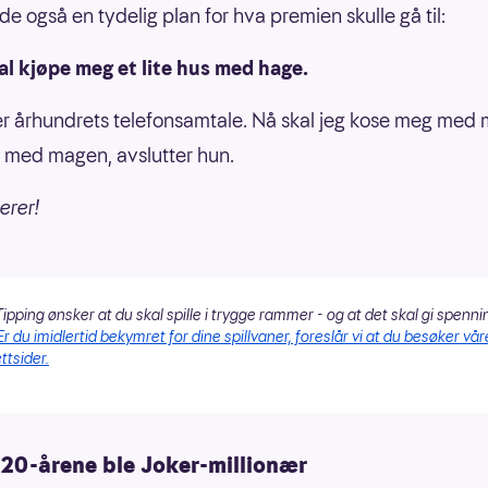
e også en tydelig plan for hva premien skulle gå til:
al kjøpe meg et lite hus med hage.
er århundrets telefonsamtale. Nå skal jeg kose meg med
 med magen, avslutter hun.
erer!
ipping ønsker at du skal spille i trygge rammer - og at det skal gi spenni
Er du imidlertid bekymret for dine spillvaner, foreslår vi at du besøker vår
ttsider.
 20-årene ble Joker-millionær