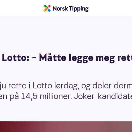
 i Lotto: – Måtte legge meg re
ju rette i Lotto lørdag, og deler de
n på 14,5 millioner. Joker-kandidat