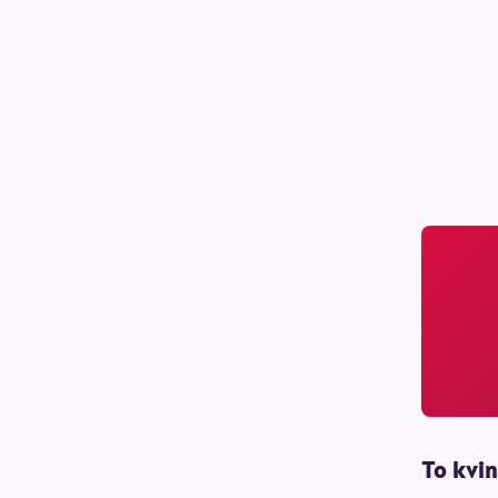
To kvin