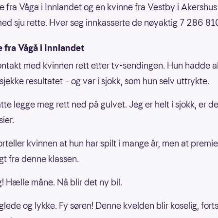
e fra Våga i Innlandet og en kvinne fra Vestby i Akershus
ed sju rette. Hver seg innkasserte de nøyaktig 7 286 810
 fra Vågå i Innlandet
kontakt med kvinnen rett etter tv-sendingen. Hun hadde a
sjekke resultatet – og var i sjokk, som hun selv uttrykte.
te legge meg rett ned på gulvet. Jeg er helt i sjokk, er de
ier.
orteller kvinnen at hun har spilt i mange år, men at premi
gt fra denne klassen.
! Hælle måne. Nå blir det ny bil.
glede og lykke. Fy søren! Denne kvelden blir koselig, fort