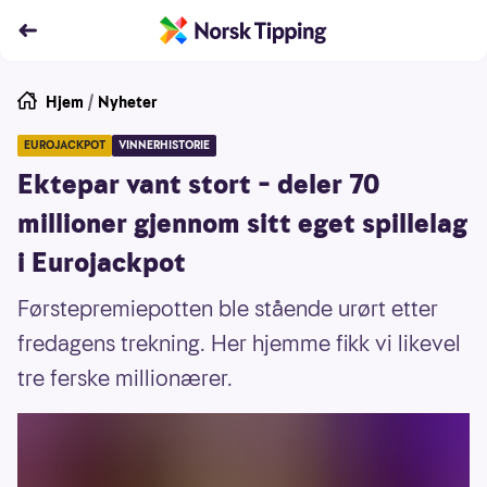
Hjem
/
Nyheter
EUROJACKPOT
VINNERHISTORIE
Ektepar vant stort – deler 70
millioner gjennom sitt eget spillelag
i Eurojackpot
Førstepremiepotten ble stående urørt etter
fredagens trekning. Her hjemme fikk vi likevel
tre ferske millionærer.