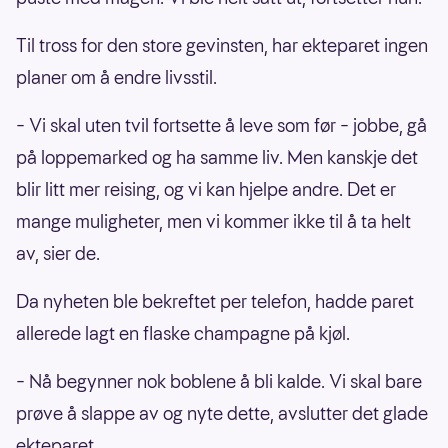
Til tross for den store gevinsten, har ekteparet ingen
planer om å endre livsstil.
– Vi skal uten tvil fortsette å leve som før – jobbe, gå
på loppemarked og ha samme liv. Men kanskje det
blir litt mer reising, og vi kan hjelpe andre. Det er
mange muligheter, men vi kommer ikke til å ta helt
av, sier de.
Da nyheten ble bekreftet per telefon, hadde paret
allerede lagt en flaske champagne på kjøl.
– Nå begynner nok boblene å bli kalde. Vi skal bare
prøve å slappe av og nyte dette, avslutter det glade
ekteparet.