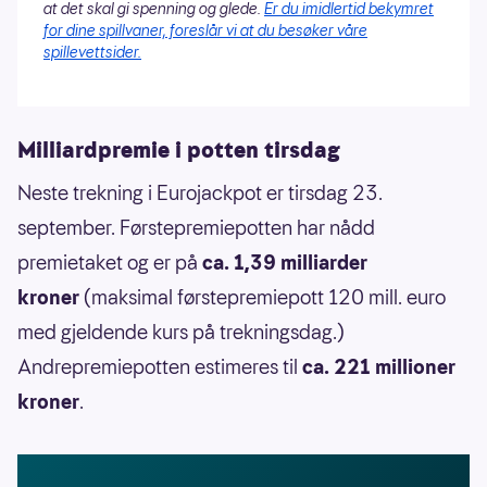
at det skal gi spenning og glede.
Er du imidlertid bekymret
for dine spillvaner, foreslår vi at du besøker våre
spillevettsider.
Milliardpremie i potten tirsdag
Neste trekning i Eurojackpot er tirsdag 23.
september. Førstepremiepotten har nådd
premietaket og er på
ca. 1,39 milliarder
kroner
(maksimal førstepremiepott 120 mill. euro
med gjeldende kurs på trekningsdag.)
Andrepremiepotten estimeres til
ca. 221 millioner
kroner
.