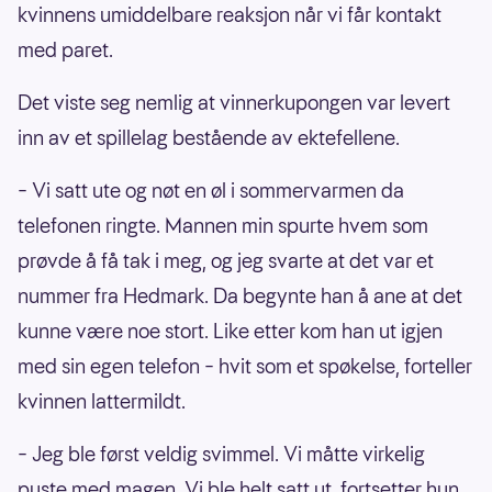
kvinnens umiddelbare reaksjon når vi får kontakt
med paret.
Det viste seg nemlig at vinnerkupongen var levert
inn av et spillelag bestående av ektefellene.
– Vi satt ute og nøt en øl i sommervarmen da
telefonen ringte. Mannen min spurte hvem som
prøvde å få tak i meg, og jeg svarte at det var et
nummer fra Hedmark. Da begynte han å ane at det
kunne være noe stort. Like etter kom han ut igjen
med sin egen telefon – hvit som et spøkelse, forteller
kvinnen lattermildt.
– Jeg ble først veldig svimmel. Vi måtte virkelig
puste med magen. Vi ble helt satt ut, fortsetter hun.