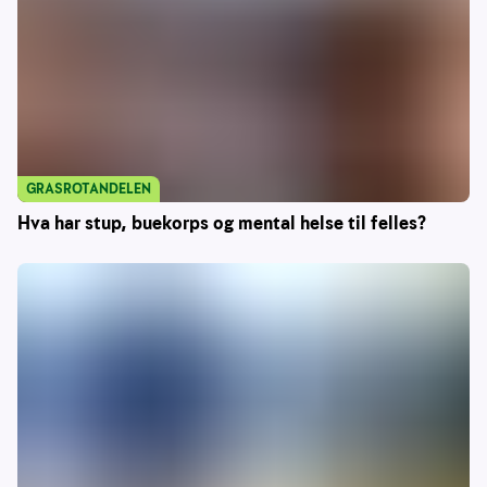
GRASROTANDELEN
Hva har stup, buekorps og mental helse til felles?