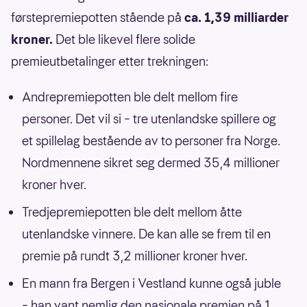
førstepremiepotten stående på
ca. 1,39 milliarder
kroner.
Det ble likevel flere solide
premieutbetalinger etter trekningen:
Andrepremiepotten ble delt mellom fire
personer. Det vil si – tre utenlandske spillere og
et spillelag bestående av to personer fra Norge.
Nordmennene sikret seg dermed 35,4 millioner
kroner hver.
Tredjepremiepotten ble delt mellom åtte
utenlandske vinnere.
De kan alle se frem til en
premie på rundt 3,2 millioner kroner hver.
En mann fra Bergen i Vestland kunne også juble
– han vant nemlig den nasjonale premien på 1