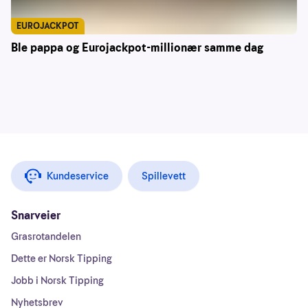
EUROJACKPOT
Ble pappa og Eurojackpot-millionær samme dag
Kundeservice
Spillevett
Snarveier
Grasrotandelen
Dette er Norsk Tipping
Jobb i Norsk Tipping
Nyhetsbrev