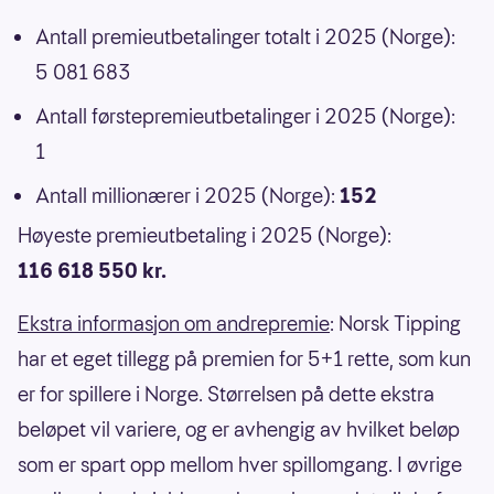
Antall premieutbetalinger totalt i 2025 (Norge):
5 081 683
Antall førstepremieutbetalinger i 2025 (Norge):
1
Antall millionærer i 2025 (Norge):
152
Høyeste premieutbetaling i 2025 (Norge):
116 618 550 kr.
Ekstra informasjon om andrepremie
: Norsk Tipping
har et eget tillegg på premien for 5+1 rette, som kun
er for spillere i Norge. Størrelsen på dette ekstra
beløpet vil variere, og er avhengig av hvilket beløp
som er spart opp mellom hver spillomgang. I øvrige