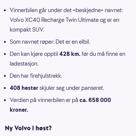
Vinnerbilen går under det «beskjedne» navnet:
Volvo XC40 Recharge Twin Ultimate og er en
kompakt SUV.
Som navnet røper: Det er en elbil.
Den kan kjøre opptil
428 km.
før du må finne en
ladestasjon.
Den har firehjulstrekk.
408 hester
skjuler seg under panseret.
Verdien på vinnerbilen er på
ca. 658 000
kroner.
Ny Volvo i høst?