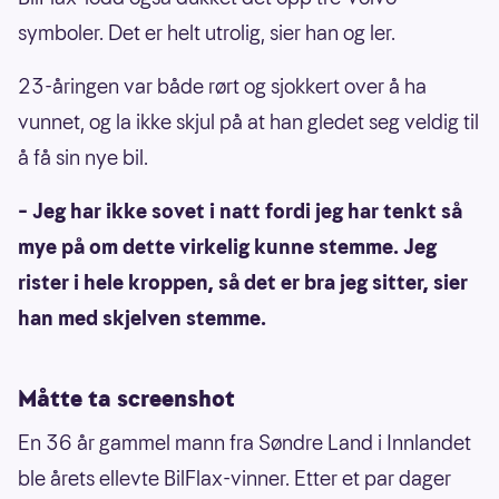
symboler. Det er helt utrolig, sier han og ler.
23-åringen var både rørt og sjokkert over å ha
vunnet, og la ikke skjul på at han gledet seg veldig til
å få sin nye bil.
– Jeg har ikke sovet i natt fordi jeg har tenkt så
mye på om dette virkelig kunne stemme. Jeg
rister i hele kroppen, så det er bra jeg sitter, sier
han med skjelven stemme.
Måtte ta screenshot
En 36 år gammel mann fra Søndre Land i Innlandet
ble årets ellevte BilFlax-vinner. Etter et par dager