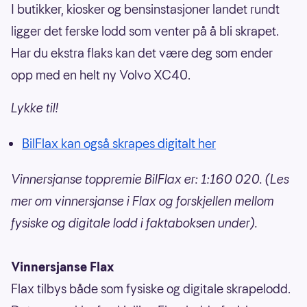
I butikker, kiosker og bensinstasjoner landet rundt
ligger det ferske lodd som venter på å bli skrapet.
Har du ekstra flaks kan det være deg som ender
opp med en helt ny Volvo XC40.
Lykke til!
BilFlax kan også skrapes digitalt her
Vinnersjanse toppremie BilFlax er: 1:160 020. (Les
mer om vinnersjanse i Flax og forskjellen mellom
fysiske og digitale lodd i faktaboksen under).
Vinnersjanse Flax
Flax tilbys både som fysiske og digitale skrapelodd.