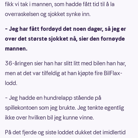
fikk vi tak i mannen, som hadde fått tid til å la
overraskelsen og sjokket synke inn.
– Jeg har fått fordøyd det noen dager, så jeg er
over det største sjokket nå, sier den fornøyde
mannen.
36-åringen sier han har slitt litt med bilen han har,
men at det var tilfeldig at han kjøpte fire BilFlax-
lodd.
– Jeg hadde en hundrelapp stående på
spillekontoen som jeg brukte. Jeg tenkte egentlig
ikke over hvilken bil jeg kunne vinne.
På det fjerde og siste loddet dukket det imidlertid