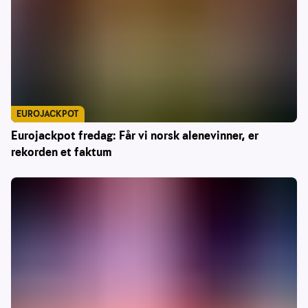
EUROJACKPOT
Eurojackpot fredag: Får vi norsk alenevinner, er
rekorden et faktum