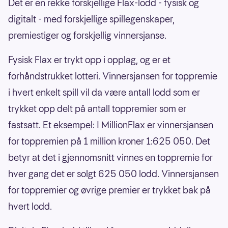
Det er en rekke forskjellige Flax-lodd - fysisk og
digitalt - med forskjellige spillegenskaper,
premiestiger og forskjellig vinnersjanse.
Fysisk Flax er trykt opp i opplag, og er et
forhåndstrukket lotteri. Vinnersjansen for toppremie
i hvert enkelt spill vil da være antall lodd som er
trykket opp delt på antall toppremier som er
fastsatt. Et eksempel: I MillionFlax er vinnersjansen
for toppremien på 1 million kroner 1:625 050. Det
betyr at det i gjennomsnitt vinnes en toppremie for
hver gang det er solgt 625 050 lodd. Vinnersjansen
for toppremier og øvrige premier er trykket bak på
hvert lodd.