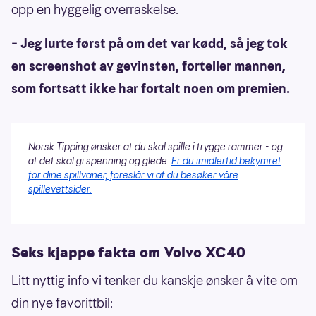
opp en hyggelig overraskelse.
– Jeg lurte først på om det var kødd, så jeg tok
en screenshot av gevinsten, forteller mannen,
som fortsatt ikke har fortalt noen om premien.
Norsk Tipping ønsker at du skal spille i trygge rammer - og
at det skal gi spenning og glede.
Er du imidlertid bekymret
for dine spillvaner, foreslår vi at du besøker våre
spillevettsider.
Seks kjappe fakta om Volvo XC40
Litt nyttig info vi tenker du kanskje ønsker å vite om
din nye favorittbil: