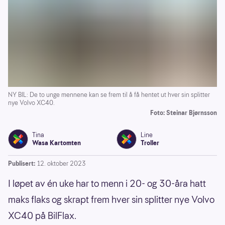
NY BIL: De to unge mennene kan se frem til å få hentet ut hver sin splitter
nye Volvo XC40.
Foto: Steinar Bjørnsson
Tina
Line
Wasa Kartomten
Troller
Publisert:
12. oktober 2023
I løpet av én uke har to menn i 20- og 30-åra hatt
maks flaks og skrapt frem hver sin splitter nye Volvo
XC40 på BilFlax.