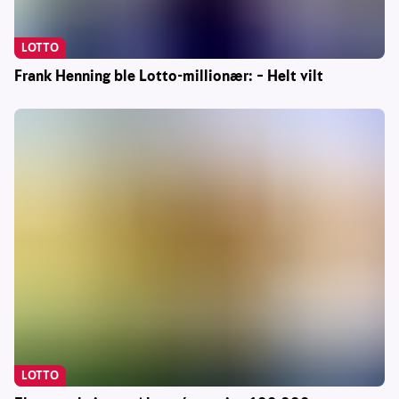
LOTTO
Frank Henning ble Lotto-millionær: – Helt vilt
LOTTO