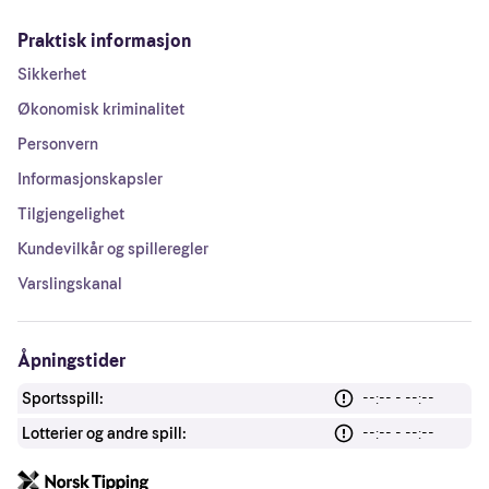
Praktisk informasjon
Sikkerhet
Økonomisk kriminalitet
Personvern
Informasjonskapsler
Tilgjengelighet
Kundevilkår og spilleregler
Varslingskanal
Åpningstider
Sportsspill:
--:-- - --:--
Lotterier og andre spill:
--:-- - --:--