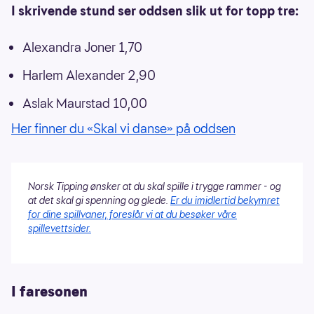
I skrivende stund ser oddsen slik ut for topp tre:
Alexandra Joner 1,70
Harlem Alexander 2,90
Aslak Maurstad 10,00
Her finner du «Skal vi danse» på oddsen
Norsk Tipping ønsker at du skal spille i trygge rammer - og
at det skal gi spenning og glede.
Er du imidlertid bekymret
for dine spillvaner, foreslår vi at du besøker våre
spillevettsider.
I faresonen