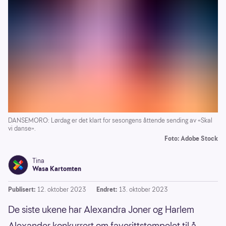
DANSEMORO: Lørdag er det klart for sesongens åttende sending av «Skal
vi danse».
Foto: Adobe Stock
Tina
Wasa Kartomten
Publisert:
12. oktober 2023
Endret:
13. oktober 2023
De siste ukene har Alexandra Joner og Harlem
Alexander konkurrert om favorittstempelet til å