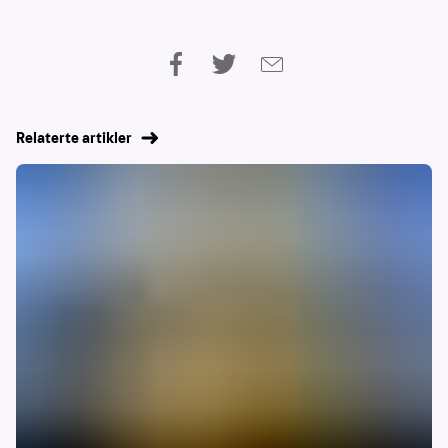
Relaterte artikler