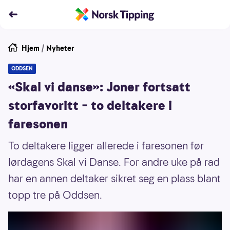
Hjem
/
Nyheter
ODDSEN
«Skal vi danse»: Joner fortsatt
storfavoritt – to deltakere i
faresonen
To deltakere ligger allerede i faresonen før
lørdagens Skal vi Danse. For andre uke på rad
har en annen deltaker sikret seg en plass blant
topp tre på Oddsen.