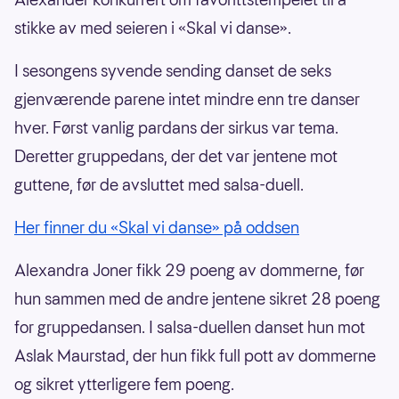
stikke av med seieren i «Skal vi danse».
I sesongens syvende sending danset de seks
gjenværende parene intet mindre enn tre danser
hver. Først vanlig pardans der sirkus var tema.
Deretter gruppedans, der det var jentene mot
guttene, før de avsluttet med salsa-duell.
Her finner du «Skal vi danse» på oddsen
Alexandra Joner fikk 29 poeng av dommerne, før
hun sammen med de andre jentene sikret 28 poeng
for gruppedansen. I salsa-duellen danset hun mot
Aslak Maurstad, der hun fikk full pott av dommerne
og sikret ytterligere fem poeng.