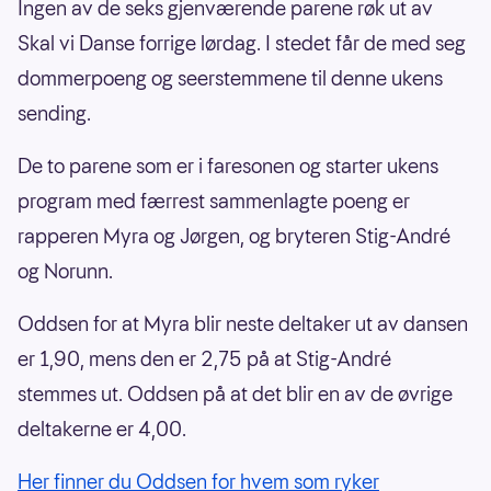
Ingen av de seks gjenværende parene røk ut av
Skal vi Danse forrige lørdag. I stedet får de med seg
dommerpoeng og seerstemmene til denne ukens
sending.
De to parene som er i faresonen og starter ukens
program med færrest sammenlagte poeng er
rapperen Myra og Jørgen, og bryteren Stig-André
og Norunn.
Oddsen for at Myra blir neste deltaker ut av dansen
er 1,90, mens den er 2,75 på at Stig-André
stemmes ut. Oddsen på at det blir en av de øvrige
deltakerne er 4,00.
Her finner du Oddsen for hvem som ryker