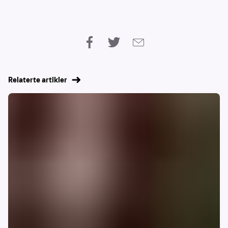
Relaterte artikler