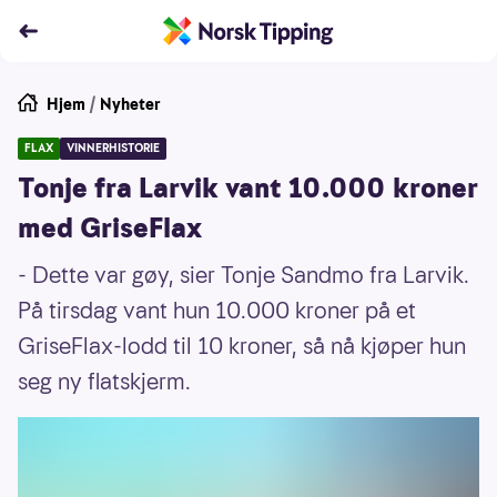
Hjem
/
Nyheter
FLAX
VINNERHISTORIE
Tonje fra Larvik vant 10.000 kroner
med GriseFlax
- Dette var gøy, sier Tonje Sandmo fra Larvik.
På tirsdag vant hun 10.000 kroner på et
GriseFlax-lodd til 10 kroner, så nå kjøper hun
seg ny flatskjerm.