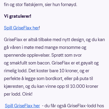
fin og stor flatskjerm, sier hun fornøyd.
Vi gratulerer!
Spill GriseFlax her
!
GriseFlax er altså tilbake med nytt design, og du kan
gå våren i møte med mange morsomme og
spennende opplevelser. Sprøtt som svor
og smakfullt som bacon. GriseFlax er et gøyalt og
rimelig lodd. Det koster bare 10 kroner, og er
perfekte å legge som bordkort, eller på puta til
kjæresten, og du kan vinne opp til 10.000 kroner
per lodd. Oink!
Spill GriseFlax her
- du får også GriseFlax-lodd hos