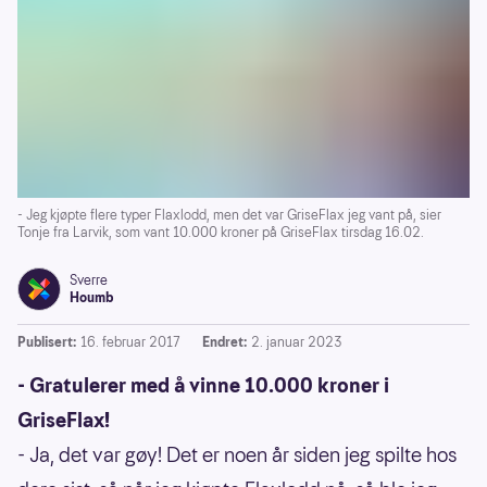
- Jeg kjøpte flere typer Flaxlodd, men det var GriseFlax jeg vant på, sier
Tonje fra Larvik, som vant 10.000 kroner på GriseFlax tirsdag 16.02.
Sverre
Houmb
Publisert:
16. februar 2017
Endret:
2. januar 2023
- Gratulerer med å vinne 10.000 kroner i
GriseFlax!
- Ja, det var gøy! Det er noen år siden jeg spilte hos