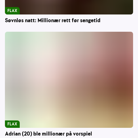
FLAX
Søvnløs natt: Millionær rett før sengetid
FLAX
Adrian (20) ble millionær på vorspiel