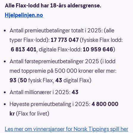
Alle Flax-lodd har 18-års aldersgrense.
Hjelpelinjen.no
Antall premieutbetalinger totalt i 2025: (alle
typer Flax-lodd):
17 773 047
(fysiske Flax lodd:
6 813 401
, digitale Flax-lodd:
10 959 646
)
Antall førstepremieutbetalinger 2025 (i lodd
med toppremie på 500 000 kroner eller mer:
93
(
50
fysisk Flax,
43
digital Flax)
Antall millionærer i 2025:
43
Høyeste premieutbetaling i 2025:
4 800 000
kr
(Flax for livet)
Les mer om vinnersjanser for Norsk Tippings spill her