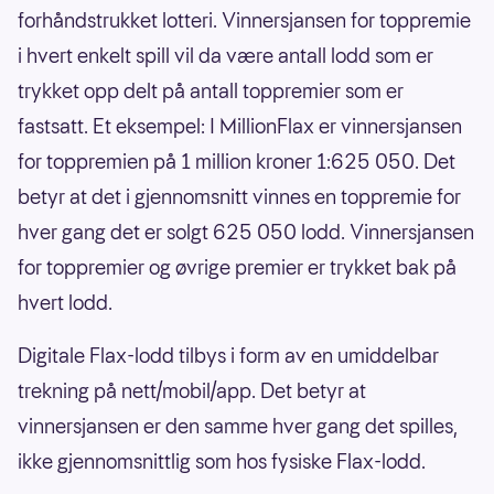
forhåndstrukket lotteri. Vinnersjansen for toppremie
i hvert enkelt spill vil da være antall lodd som er
trykket opp delt på antall toppremier som er
fastsatt. Et eksempel: I MillionFlax er vinnersjansen
for toppremien på 1 million kroner 1:625 050. Det
betyr at det i gjennomsnitt vinnes en toppremie for
hver gang det er solgt 625 050 lodd. Vinnersjansen
for toppremier og øvrige premier er trykket bak på
hvert lodd.
Digitale Flax-lodd tilbys i form av en umiddelbar
trekning på nett/mobil/app. Det betyr at
vinnersjansen er den samme hver gang det spilles,
ikke gjennomsnittlig som hos fysiske Flax-lodd.