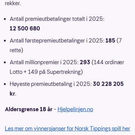
rekker.
Antall premieutbetalinger totalt i 2025:
12 500 680
Antall førstepremieutbetalinger i 2025:
185
(7
rette)
Antall millionpremier i 2025:
293
(144 ordinær
Lotto + 149 på Supertrekning)
Høyeste premieutbetaling i 2025:
30 228 205
kr
.
Aldersgrense 18 år
–
Hjelpelinjen.no
Les mer om vinnersjanser for Norsk Tippings spill her