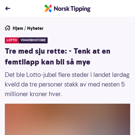
Hjem
/
Nyheter
LOTTO
VINNERHISTORIE
Tre med sju rette: - Tenk at en
femtilapp kan bli så mye
Det ble Lotto-jubel flere steder i landet lørdag
kveld da tre personer stakk av med nesten 5
millioner kroner hver.