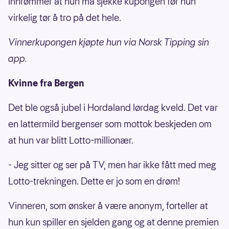
innrømmer at hun må sjekke kupongen før hun
virkelig tør å tro på det hele.
Vinnerkupongen kjøpte hun via Norsk Tipping sin
app.
Kvinne fra Bergen
Det ble også jubel i Hordaland lørdag kveld. Det var
en lattermild bergenser som mottok beskjeden om
at hun var blitt Lotto-millionær.
- Jeg sitter og ser på TV, men har ikke fått med meg
Lotto-trekningen. Dette er jo som en drøm!
Vinneren, som ønsker å være anonym, forteller at
hun kun spiller en sjelden gang og at denne premien