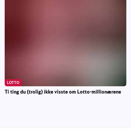
LOTTO
Ti ting du (trolig) ikke visste om Lotto-millionærene