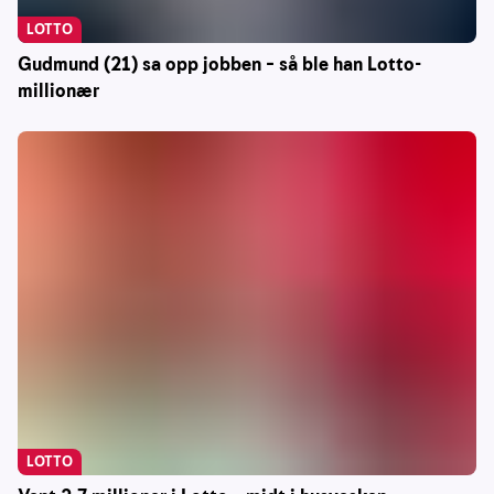
LOTTO
Gudmund (21) sa opp jobben – så ble han Lotto-
millionær
LOTTO