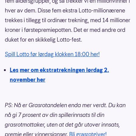
fem aldersgrupper, og så trekker vi én millionvinner i
hver av dem. Disse fem ekstra Lotto-millionærene
trekkes i tillegg til ordinær trekning, med 14 millioner
kroner i førstepremiepotten. Det er med andre ord
duket for en skikkelig Lotto-fest.
Spill Lotto før lørdag klokken 18:00 her!
Les
mer om ekstratrekningen lørdag 2.
november her
PS: Nå er Grasrotandelen enda mer verdt. Du kan
nå gi 7 prosent av din spillerinnsats til din
grasrotmottaker, uten at det går utover innsats,
premie eller vinnersjanser.
Bli grasrotgiver!