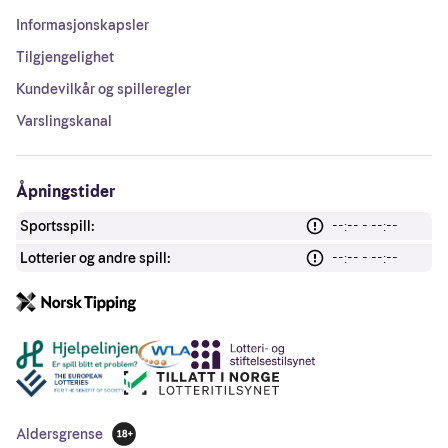
Informasjonskapsler
Tilgjengelighet
Kundevilkår og spilleregler
Varslingskanal
Åpningstider
Sportsspill:
--:-- - --:--
Lotterier og andre spill:
--:-- - --:--
Andre lenker
Aldersgrense
18 år