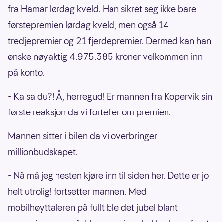
fra Hamar lørdag kveld. Han sikret seg ikke bare
førstepremien lørdag kveld, men også 14
tredjepremier og 21 fjerdepremier. Dermed kan han
ønske nøyaktig 4.975.385 kroner velkommen inn
på konto.
- Ka sa du?! Å, herregud! Er mannen fra Kopervik sin
første reaksjon da vi forteller om premien.
Mannen sitter i bilen da vi overbringer
millionbudskapet.
- Nå må jeg nesten kjøre inn til siden her. Dette er jo
helt utrolig! fortsetter mannen. Med
mobilhøyttaleren på fullt ble det jubel blant