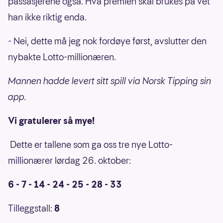
passasjerene også. Hva premien skal brukes på vet
han ikke riktig enda.
- Nei, dette må jeg nok fordøye først, avslutter den
nybakte Lotto-millionæren.
Mannen hadde levert sitt spill via Norsk Tipping sin
app.
Vi gratulerer så mye!
Dette er tallene som ga oss tre nye Lotto-
millionærer lørdag 26. oktober:
6 - 7 - 14 - 24 - 25 - 28 - 33
Tilleggstall:
8