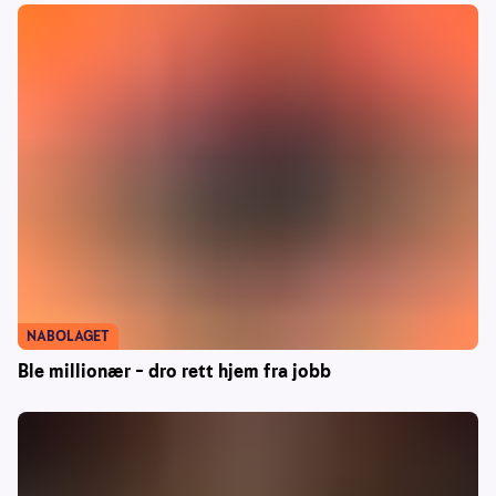
NABOLAGET
Ble millionær – dro rett hjem fra jobb