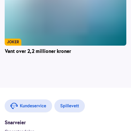
JOKER
Vant over 2,2 millioner kroner
Kundeservice
Spillevett
Snarveier