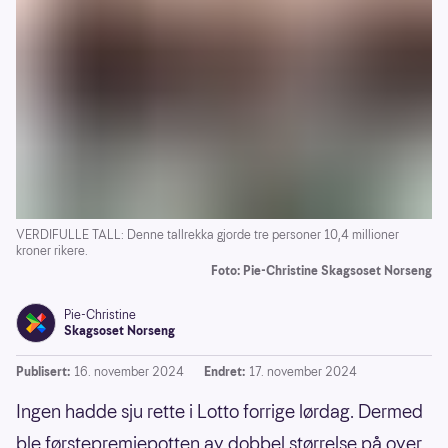
VERDIFULLE TALL: Denne tallrekka gjorde tre personer 10,4 millioner
kroner rikere.
Foto: Pie-Christine Skagsoset Norseng
Pie-Christine
Skagsoset Norseng
Publisert:
16. november 2024
Endret:
17. november 2024
Ingen hadde sju rette i Lotto forrige lørdag. Dermed
ble førstepremiepotten av dobbel størrelse på over