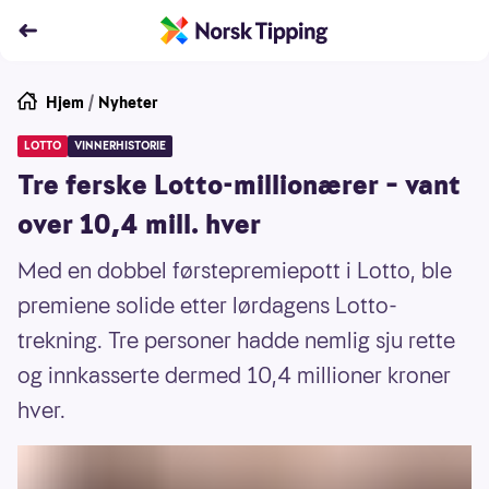
Hjem
/
Nyheter
LOTTO
VINNERHISTORIE
Tre ferske Lotto-millionærer – vant
over 10,4 mill. hver
Med en dobbel førstepremiepott i Lotto, ble
premiene solide etter lørdagens Lotto-
trekning. Tre personer hadde nemlig sju rette
og innkasserte dermed 10,4 millioner kroner
hver.