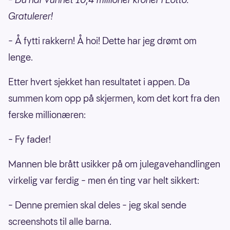
Gratulerer!
– Å fytti rakkern! Å hoi! Dette har jeg drømt om
lenge.
Etter hvert sjekket han resultatet i appen. Da
summen kom opp på skjermen, kom det kort fra den
ferske millionæren:
– Fy fader!
Mannen ble brått usikker på om julegavehandlingen
virkelig var ferdig – men én ting var helt sikkert:
– Denne premien skal deles – jeg skal sende
screenshots til alle barna.