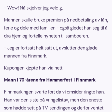
– Wow! Nå skjelver jeg veldig.
Mannen skulle bruke premien på nedbetaling av lån,
ferie og dele med familien – også gledet han seg til å
dra hjem og fortelle nyheten til samboeren.
– Jeg er fortsatt helt satt ut, avslutter den glade
mannen fra Finnmark.
Kupongen kjøpte han via nett.
Mann i 70-årene fra Hammerfest i Finnmark
Finnmarkingen svarte fort da vi omsider ringte han.
Han var den siste på «ringelista», men den eneste
som hadde sett på TV-sendingen og derfor ventet