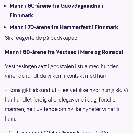
Mann i 60-årene fra Guovdageaidnu i
Finnmark
Mann i 70-årene fra Hammerfest i Finnmark
Slik reagerte de på budskapet:
Mann i 60-årene fra Vestnes i Møre og Romsdal
Vestnesingen satt i godstolen i stua med hunden
virrende rundt da vi kom i kontakt med ham.
– Kona gikk akkurat ut – jeg vet ikke hvor hun gikk. Vi
har handlet ferdig alle julegavene i dag, forteller
mannen, helt uvitende om hvilke nyheter vi har til
ham.
– Du har vunnet 10,4 millioner kroner i Lotto.