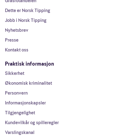
Grasrotandelen
Dette er Norsk Tipping
Jobb i Norsk Tipping
Nyhetsbrev
Presse
Kontakt oss
Praktisk informasjon
Sikkerhet
Økonomisk kriminalitet
Personvern
Informasjonskapsler
Tilgjengelighet
Kundevilkår og spilleregler
Varslingskanal