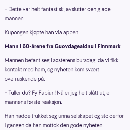
– Dette var helt fantastisk, avslutter den glade
mannen.
Kupongen kjøpte han via appen.
Mann i 60-årene fra Guovdageaidnu i Finnmark
Mannen befant seg i søsterens bursdag, da vi fikk
kontakt med ham, og nyheten kom svært
overraskende på.
– Tuller du? Fy Fabian! Nå er jeg helt slått ut, er
mannens første reaksjon.
Han hadde trukket seg unna selskapet og sto derfor
i gangen da han mottok den gode nyheten.