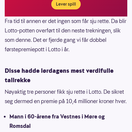
Lever spill
Fra tid til annen er det ingen som får sju rette. Da blir
Lotto-potten overført til den neste trekningen, slik
som denne. Det er fjerde gang vi får dobbel
førstepremiepott i Lotto i år.
Disse hadde lørdagens mest verdifulle
tallrekke
Nøyaktig tre personer fikk sju rette i Lotto. De sikret
seg dermed en premie på 10,4 millioner kroner hver.
Mann i 60-årene fra Vestnes i Møre og
Romsdal