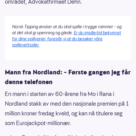
området, Advokatfirmaet Dehn.
Norsk Tipping ønsker at du skal spille i trygge rammer - og
at det skal gi spenning og glede.
Er du imidlertid bekymret
for dine spillvaner, foreslår vi at du besøker våre
spillevettsider.
Mann fra Nordland: – Første gangen jeg får
denne telefonen
En mann i starten av 60-årene fra Mo i Rana i
Nordland stakk av med den nasjonale premien på 1
million kroner fredag kveld, og kan nå titulere seg
som Eurojackpot-millionær.