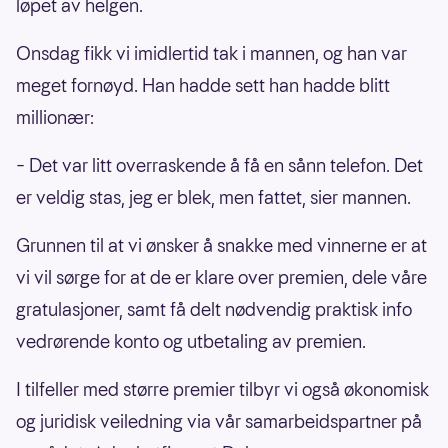
løpet av helgen.
Onsdag fikk vi imidlertid tak i mannen, og han var
meget fornøyd. Han hadde sett han hadde blitt
millionær:
– Det var litt overraskende å få en sånn telefon. Det
er veldig stas, jeg er blek, men fattet, sier mannen.
Grunnen til at vi ønsker å snakke med vinnerne er at
vi vil sørge for at de er klare over premien, dele våre
gratulasjoner, samt få delt nødvendig praktisk info
vedrørende konto og utbetaling av premien.
I tilfeller med større premier tilbyr vi også økonomisk
og juridisk veiledning via vår samarbeidspartner på