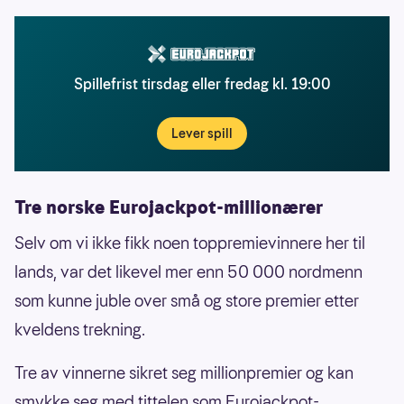
Spillefrist tirsdag eller fredag kl. 19:00
Lever spill
Tre norske Eurojackpot-millionærer
Selv om vi ikke fikk noen toppremievinnere her til
lands, var det likevel mer enn 50 000 nordmenn
som kunne juble over små og store premier etter
kveldens trekning.
Tre av vinnerne sikret seg millionpremier og kan
smykke seg med tittelen som Eurojackpot-