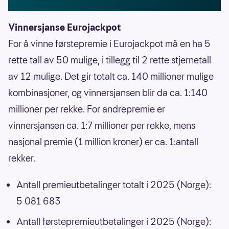
Vinnersjanse Eurojackpot
For å vinne førstepremie i Eurojackpot må en ha 5
rette tall av 50 mulige, i tillegg til 2 rette stjernetall
av 12 mulige. Det gir totalt ca. 140 millioner mulige
kombinasjoner, og vinnersjansen blir da ca. 1:140
millioner per rekke. For andrepremie er
vinnersjansen ca. 1:7 millioner per rekke, mens
nasjonal premie (1 million kroner) er ca. 1:antall
rekker.
Antall premieutbetalinger totalt i 2025 (Norge):
5 081 683
Antall førstepremieutbetalinger i 2025 (Norge):