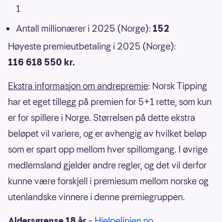
1
Antall millionærer i 2025 (Norge):
152
Høyeste premieutbetaling i 2025 (Norge):
116 618 550 kr.
Ekstra informasjon om andrepremie
: Norsk Tipping
har et eget tillegg på premien for 5+1 rette, som kun
er for spillere i Norge. Størrelsen på dette ekstra
beløpet vil variere, og er avhengig av hvilket beløp
som er spart opp mellom hver spillomgang. I øvrige
medlemsland gjelder andre regler, og det vil derfor
kunne være forskjell i premiesum mellom norske og
utenlandske vinnere i denne premiegruppen.
Aldersgrense 18 år
–
Hjelpelinjen.no