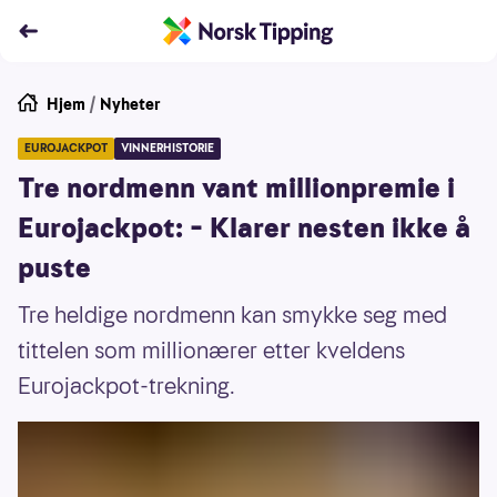
Hjem
/
Nyheter
EUROJACKPOT
VINNERHISTORIE
Tre nordmenn vant millionpremie i
Eurojackpot: – Klarer nesten ikke å
puste
Tre heldige nordmenn kan smykke seg med
tittelen som millionærer etter kveldens
Eurojackpot-trekning.