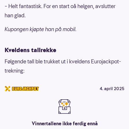
– Helt fantastisk. For en start oå helgen, avslutter
han glad.
Kupongen kjøpte han på mobil.
Kveldens tallrekke
Følgende tall ble trukket ut i kveldens Eurojackpot-
trekning:
4. april 2025
Vinnertallene ikke ferdig ennå