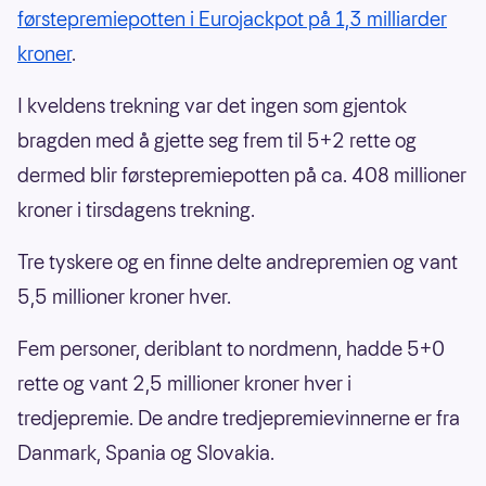
førstepremiepotten i Eurojackpot på 1,3 milliarder
kroner
.
I kveldens trekning var det ingen som gjentok
bragden med å gjette seg frem til 5+2 rette og
dermed blir førstepremiepotten på ca. 408 millioner
kroner i tirsdagens trekning.
Tre tyskere og en finne delte andrepremien og vant
5,5 millioner kroner hver.
Fem personer, deriblant to nordmenn, hadde 5+0
rette og vant 2,5 millioner kroner hver i
tredjepremie. De andre tredjepremievinnerne er fra
Danmark, Spania og Slovakia.