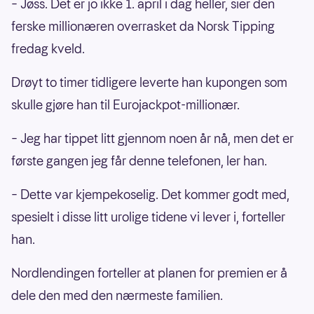
– Jøss. Det er jo ikke 1. april i dag heller, sier den
ferske millionæren overrasket da Norsk Tipping
fredag kveld.
Drøyt to timer tidligere leverte han kupongen som
skulle gjøre han til Eurojackpot-millionær.
– Jeg har tippet litt gjennom noen år nå, men det er
første gangen jeg får denne telefonen, ler han.
– Dette var kjempekoselig. Det kommer godt med,
spesielt i disse litt urolige tidene vi lever i, forteller
han.
Nordlendingen forteller at planen for premien er å
dele den med den nærmeste familien.