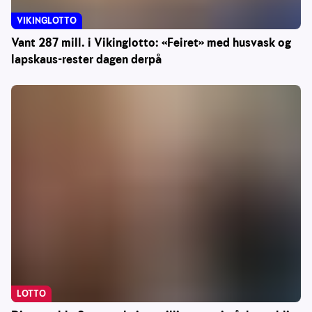
VIKINGLOTTO
Vant 287 mill. i Vikinglotto: «Feiret» med husvask og
lapskaus-rester dagen derpå
LOTTO