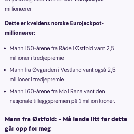
millionærer.
Dette er kveldens norske Eurojackpot-
millionærer:
Mann i 50-årene fra Råde i Østfold vant 2,5
millioner i tredjepremie
Mann fra Øygarden i Vestland vant også 2,5
millioner i tredjepremie
Mann i 60-årene fra Mo i Rana vant den
nasjonale tilleggspremien på 1 million kroner.
Mann fra Østfold: – Må lande litt før dette
går opp for meg