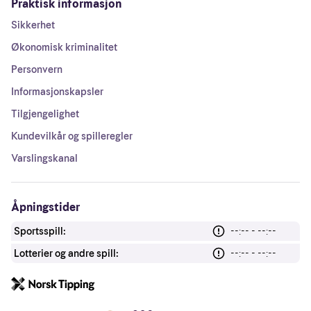
Praktisk informasjon
Sikkerhet
Økonomisk kriminalitet
Personvern
Informasjonskapsler
Tilgjengelighet
Kundevilkår og spilleregler
Varslingskanal
Åpningstider
Sportsspill:
--:-- - --:--
Lotterier og andre spill:
--:-- - --:--