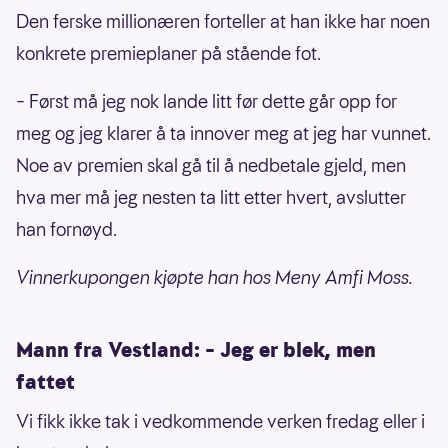
Den ferske millionæren forteller at han ikke har noen
konkrete premieplaner på stående fot.
– Først må jeg nok lande litt før dette går opp for
meg og jeg klarer å ta innover meg at jeg har vunnet.
Noe av premien skal gå til å nedbetale gjeld, men
hva mer må jeg nesten ta litt etter hvert, avslutter
han fornøyd.
Vinnerkupongen kjøpte han hos Meny Amfi Moss.
Mann fra Vestland: – Jeg er blek, men
fattet
Vi fikk ikke tak i vedkommende verken fredag eller i