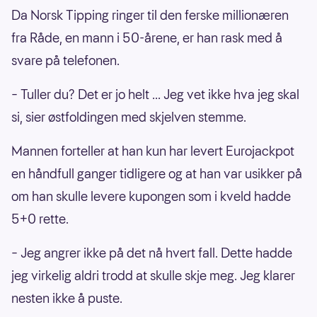
Da Norsk Tipping ringer til den ferske millionæren
fra Råde, en mann i 50-årene, er han rask med å
svare på telefonen.
– Tuller du? Det er jo helt ... Jeg vet ikke hva jeg skal
si, sier østfoldingen med skjelven stemme.
Mannen forteller at han kun har levert Eurojackpot
en håndfull ganger tidligere og at han var usikker på
om han skulle levere kupongen som i kveld hadde
5+0 rette.
– Jeg angrer ikke på det nå hvert fall. Dette hadde
jeg virkelig aldri trodd at skulle skje meg. Jeg klarer
nesten ikke å puste.