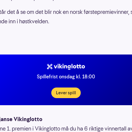
tår det å se om det blir nok en norsk førstepremievinner,
nde inn i høstkvelden.
Spillefrist onsdag kl. 18:00
Lever spill
janse Vikinglotto
ne 1. premien i Vikinglotto må du ha 6 riktige vinnertall 