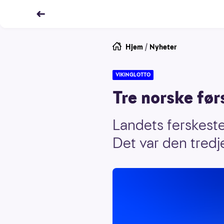
Hjem
/
Nyheter
VIKINGLOTTO
Tre norske før
Landets ferskeste 
Det var den tredj