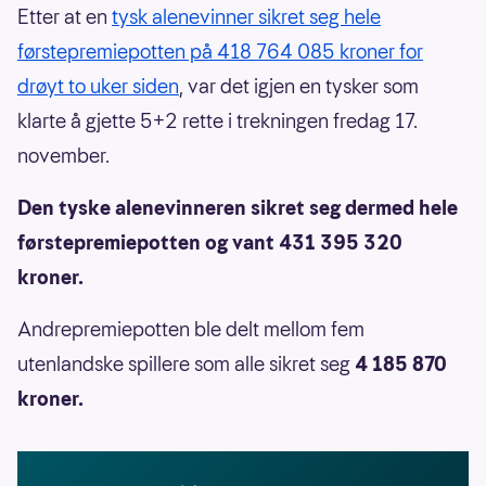
Etter at en
tysk alenevinner sikret seg hele
førstepremiepotten på 418 764 085 kroner for
drøyt to uker siden
, var det igjen en tysker som
klarte å gjette 5+2 rette i trekningen fredag 17.
november.
Den tyske alenevinneren sikret seg dermed hele
førstepremiepotten og vant 431 395 320
kroner.
Andrepremiepotten ble delt mellom fem
utenlandske spillere som alle sikret seg
4 185 870
kroner.