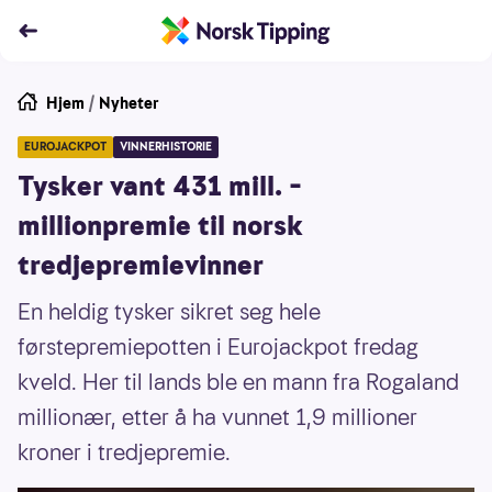
Hjem
/
Nyheter
EUROJACKPOT
VINNERHISTORIE
Tysker vant 431 mill. –
millionpremie til norsk
tredjepremievinner
En heldig tysker sikret seg hele
førstepremiepotten i Eurojackpot fredag
kveld. Her til lands ble en mann fra Rogaland
millionær, etter å ha vunnet 1,9 millioner
kroner i tredjepremie.