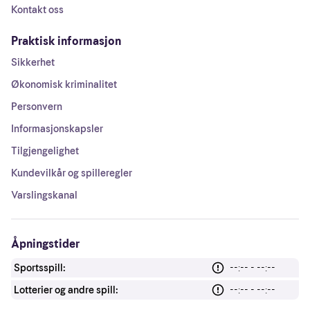
Kontakt oss
Praktisk informasjon
Sikkerhet
Økonomisk kriminalitet
Personvern
Informasjonskapsler
Tilgjengelighet
Kundevilkår og spilleregler
Varslingskanal
Åpningstider
Sportsspill:
--:-- - --:--
Lotterier og andre spill:
--:-- - --:--