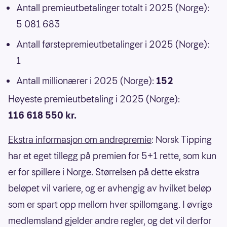
Antall premieutbetalinger totalt i 2025 (Norge):
5 081 683
Antall førstepremieutbetalinger i 2025 (Norge):
1
Antall millionærer i 2025 (Norge):
152
Høyeste premieutbetaling i 2025 (Norge):
116 618 550 kr.
Ekstra informasjon om andrepremie
: Norsk Tipping
har et eget tillegg på premien for 5+1 rette, som kun
er for spillere i Norge. Størrelsen på dette ekstra
beløpet vil variere, og er avhengig av hvilket beløp
som er spart opp mellom hver spillomgang. I øvrige
medlemsland gjelder andre regler, og det vil derfor