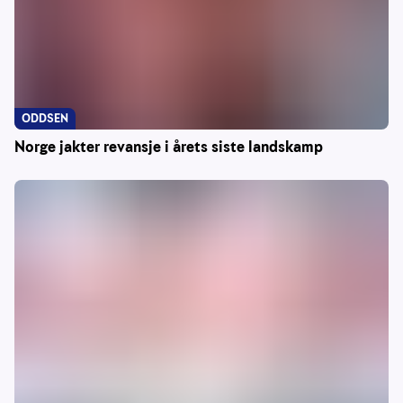
ODDSEN
Norge jakter revansje i årets siste landskamp