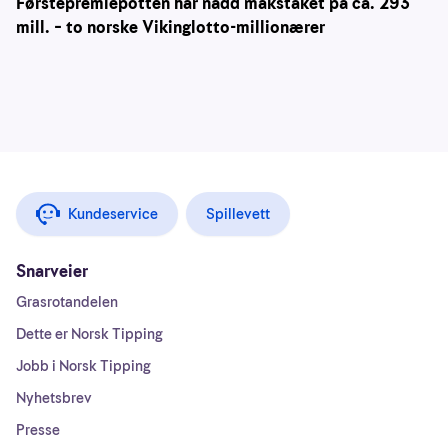
Førstepremiepotten har nådd makstaket på ca. 293
mill. – to norske Vikinglotto-millionærer
Kundeservice
Spillevett
Snarveier
Grasrotandelen
Dette er Norsk Tipping
Jobb i Norsk Tipping
Nyhetsbrev
Presse