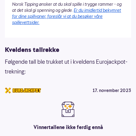
Norsk Tipping ønsker at du skal spille i trygge rammer - og
at det skal gi spenning og glede.
Er du imidlertid bekymret
for dine spillvaner, foreslår vi at du besøker våre
spillevettsider.
Kveldens tallrekke
Følgende tall ble trukket ut i kveldens Eurojackpot-
trekning:
17. november 2023
Vinnertallene ikke ferdig ennå