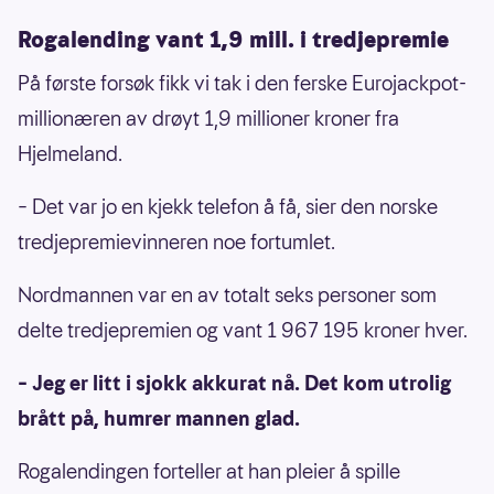
Rogalending vant 1,9 mill. i tredjepremie
På første forsøk fikk vi tak i den ferske Eurojackpot-
millionæren av drøyt 1,9 millioner kroner fra
Hjelmeland.
– Det var jo en kjekk telefon å få, sier den norske
tredjepremievinneren noe fortumlet.
Nordmannen var en av totalt seks personer som
delte tredjepremien og vant 1 967 195 kroner hver.
– Jeg er litt i sjokk akkurat nå. Det kom utrolig
brått på, humrer mannen glad.
Rogalendingen forteller at han pleier å spille