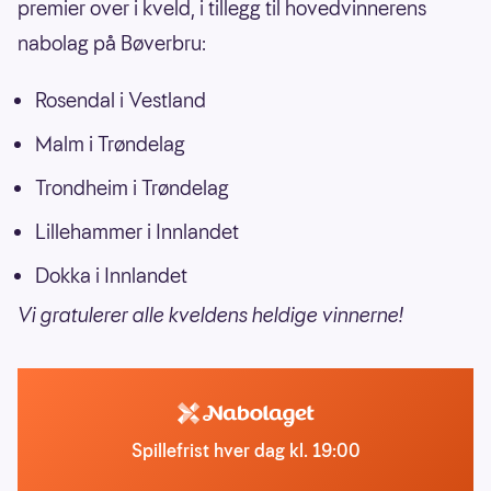
premier over i kveld, i tillegg til hovedvinnerens
nabolag på Bøverbru:
Rosendal i Vestland
Malm i Trøndelag
Trondheim i Trøndelag
Lillehammer i Innlandet
Dokka i Innlandet
Vi gratulerer alle kveldens heldige vinnerne!
Spillefrist hver dag kl. 19:00