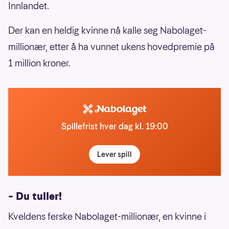
Innlandet.
Der kan en heldig kvinne nå kalle seg Nabolaget-
millionær, etter å ha vunnet ukens hovedpremie på
1 million kroner.
Spillefrist hver dag kl. 19:00
Lever spill
– Du tuller!
Kveldens ferske Nabolaget-millionær, en kvinne i