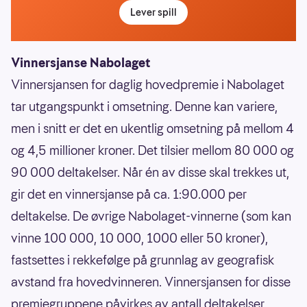
Lever spill
Vinnersjanse Nabolaget
Vinnersjansen for daglig hovedpremie i Nabolaget
tar utgangspunkt i omsetning. Denne kan variere,
men i snitt er det en ukentlig omsetning på mellom 4
og 4,5 millioner kroner. Det tilsier mellom 80 000 og
90 000 deltakelser. Når én av disse skal trekkes ut,
gir det en vinnersjanse på ca. 1:90.000 per
deltakelse. De øvrige Nabolaget-vinnerne (som kan
vinne 100 000, 10 000, 1000 eller 50 kroner),
fastsettes i rekkefølge på grunnlag av geografisk
avstand fra hovedvinneren. Vinnersjansen for disse
premiegruppene påvirkes av antall deltakelser,