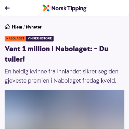
Hjem
/
Nyheter
NABOLAGET
VINNERHISTORIE
Vant 1 million i Nabolaget: – Du
tuller!
En heldig kvinne fra Innlandet sikret seg den
gjeveste premien i Nabolaget fredag kveld.