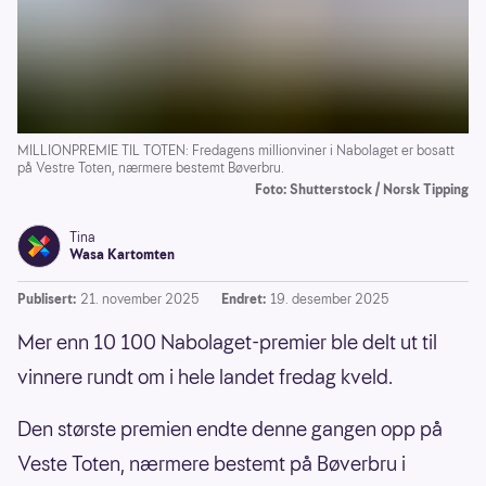
MILLIONPREMIE TIL TOTEN: Fredagens millionviner i Nabolaget er bosatt
på Vestre Toten, nærmere bestemt Bøverbru.
Foto: Shutterstock / Norsk Tipping
Tina
Wasa Kartomten
Publisert:
21. november 2025
Endret:
19. desember 2025
Mer enn 10 100 Nabolaget-premier ble delt ut til
vinnere rundt om i hele landet fredag kveld.
Den største premien endte denne gangen opp på
Veste Toten, nærmere bestemt på Bøverbru i