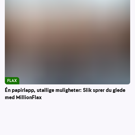
FLAX
Én papirlapp, utallige muligheter: Slik sprer du glede
med MillionFlax