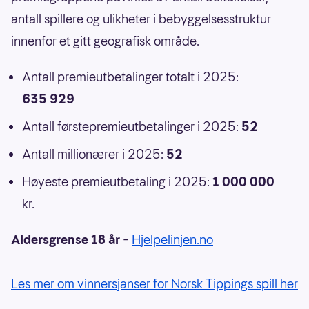
antall spillere og ulikheter i bebyggelsesstruktur
innenfor et gitt geografisk område.
Antall premieutbetalinger totalt i 2025:
635 929
Antall førstepremieutbetalinger i 2025:
52
Antall millionærer i 2025:
52
Høyeste premieutbetaling i 2025:
1 000 000
kr.
Aldersgrense 18 år
–
Hjelpelinjen.no
Les mer om vinnersjanser for Norsk Tippings spill her