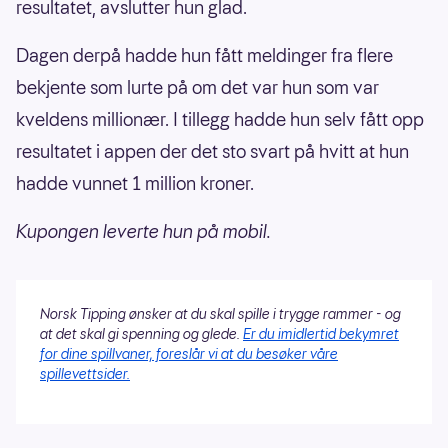
resultatet, avslutter hun glad.
Dagen derpå hadde hun fått meldinger fra flere
bekjente som lurte på om det var hun som var
kveldens millionær. I tillegg hadde hun selv fått opp
resultatet i appen der det sto svart på hvitt at hun
hadde vunnet 1 million kroner.
Kupongen leverte hun på mobil.
Norsk Tipping ønsker at du skal spille i trygge rammer - og
at det skal gi spenning og glede.
Er du imidlertid bekymret
for dine spillvaner, foreslår vi at du besøker våre
spillevettsider.