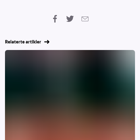
Relaterte artikler