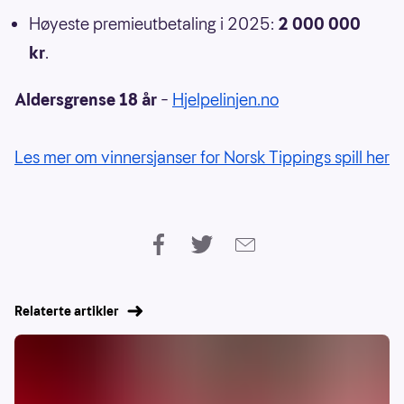
Høyeste premieutbetaling i 2025:
2 000 000
kr
.
Aldersgrense 18 år
–
Hjelpelinjen.no
Les mer om vinnersjanser for Norsk Tippings spill her
Relaterte artikler