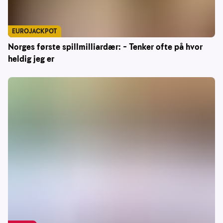
EUROJACKPOT
Norges første spillmilliardær: – Tenker ofte på hvor
heldig jeg er