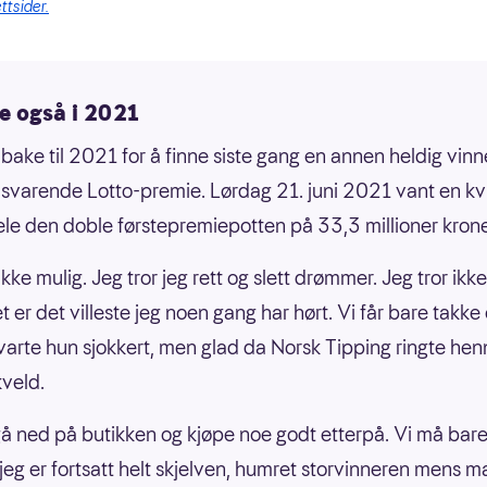
ttsider.
e også i 2021
ilbake til 2021 for å finne siste gang en annen heldig vinn
ilsvarende Lotto-premie. Lørdag 21. juni 2021 vant en kv
le den doble førstepremiepotten på 33,3 millioner krone
ikke mulig. Jeg tror jeg rett og slett drømmer. Jeg tror ikke
t er det villeste jeg noen gang har hørt. Vi får bare takke
varte hun sjokkert, men glad da Norsk Tipping ringte hen
veld.
 gå ned på butikken og kjøpe noe godt etterpå. Vi må bar
t, jeg er fortsatt helt skjelven, humret storvinneren mens 