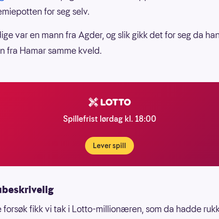
emiepotten for seg selv.
ige var en mann fra Agder, og slik gikk det for seg da han
en fra Hamar samme kveld.
Spillefrist lørdag kl. 18:00
Lever spill
ubeskrivelig
 forsøk fikk vi tak i Lotto-millionæren, som da hadde ruk