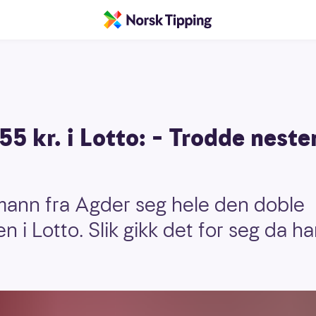
5 kr. i Lotto: – Trodde neste
mann fra Agder seg hele den doble
 i Lotto. Slik gikk det for seg da h