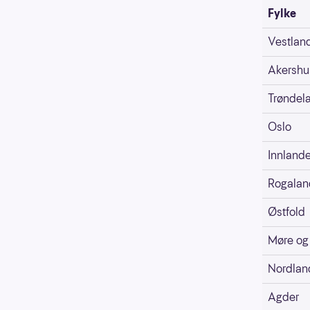
Fylke
Vestlan
Akershu
Trøndel
Oslo
Innlande
Rogalan
Østfold
Møre og
Nordlan
Agder