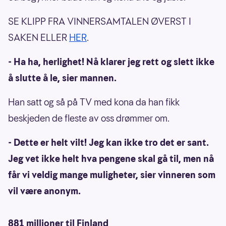
SE KLIPP FRA VINNERSAMTALEN ØVERST I
SAKEN ELLER
HER
.
- Ha ha, herlighet! Nå klarer jeg rett og slett ikke
å slutte å le, sier mannen.
Han satt og så på TV med kona da han fikk
beskjeden de fleste av oss drømmer om.
- Dette er helt vilt! Jeg kan ikke tro det er sant.
Jeg vet ikke helt hva pengene skal gå til, men nå
får vi veldig mange muligheter, sier vinneren som
vil være anonym.
881 millioner til Finland