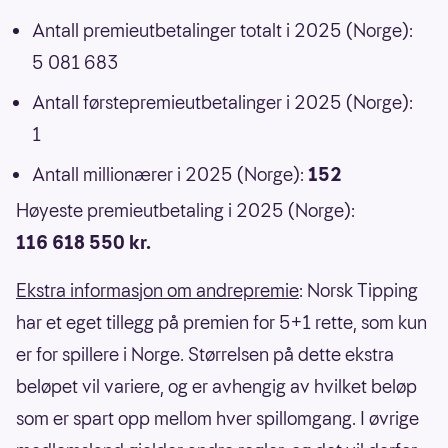
Antall premieutbetalinger totalt i 2025 (Norge):
5 081 683
Antall førstepremieutbetalinger i 2025 (Norge):
1
Antall millionærer i 2025 (Norge):
152
Høyeste premieutbetaling i 2025 (Norge):
116 618 550 kr.
Ekstra informasjon om andrepremie
: Norsk Tipping
har et eget tillegg på premien for 5+1 rette, som kun
er for spillere i Norge. Størrelsen på dette ekstra
beløpet vil variere, og er avhengig av hvilket beløp
som er spart opp mellom hver spillomgang. I øvrige