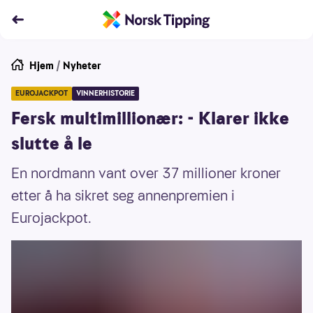
Hjem
/
Nyheter
EUROJACKPOT
VINNERHISTORIE
Fersk multimillionær: - Klarer ikke
slutte å le
En nordmann vant over 37 millioner kroner
etter å ha sikret seg annenpremien i
Eurojackpot.