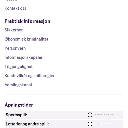
Kontakt oss
Praktisk informasjon
Sikkerhet
Økonomisk kriminalitet
Personvern
Informasjonskapsler
Tilgjengelighet
Kundevilkår og spilleregler
Varslingskanal
Åpningstider
Sportsspill:
--:-- - --:--
Lotterier og andre spill:
--:-- - --:--