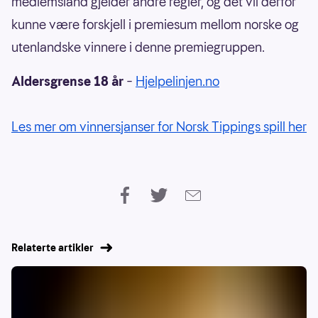
medlemsland gjelder andre regler, og det vil derfor
kunne være forskjell i premiesum mellom norske og
utenlandske vinnere i denne premiegruppen.
Aldersgrense 18 år
–
Hjelpelinjen.no
Les mer om vinnersjanser for Norsk Tippings spill her
Relaterte artikler