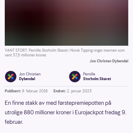
VANT STORT: Pernille Storholm Skaret i Norsk Tipping ringer mannen som
vant 37,5 millioner kroner.
Jon Christan Dybendal
Jon Christian
Pernille
Dybendal
Storholm Skaret
Publisert:
9. februar 2018
Endret:
2. januar 2023
En finne stakk av med førstepremiepotten på
utrolige 880 millioner kroner i Eurojackpot fredag 9.
februar.