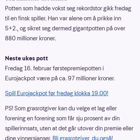
Potten som hadde vokst seg rekordstor gikk fredag
til en finsk spiller. Han var alene om å prikke inn
5+2., og sikret seg dermed gigantpotten på over
880 millioner kroner.
Neste ukes pott
Fredag 16. februar førstepremiepotten i
Eurojackpot være på ca. 97 millioner kroner.
Spill Eurojackpot før fredag klokka 19.00!
PS! Som grasrotgiver kan du velge et lag eller
forening en forening som får sju prosent av din
spillerinnsats, uten at det går utover din premie eller
dine vinnersjanser.
Bli grasrotgiver, du også!