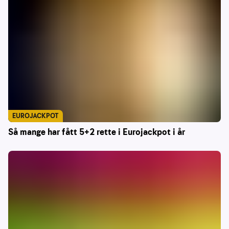
EUROJACKPOT
Så mange har fått 5+2 rette i Eurojackpot i år