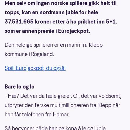
Men selv om ingen norske spillere gikk helt til
topps, kan en nordmann juble for hele
37.531.665 kroner etter å ha prikket inn 5+1,
som er annenpremie i Eurojackpot.
Den heldige spilleren er en mann fra Klepp
kommune i Rogaland.
Spill Eurojackpot, du også!
Bare lo og lo
- Hæ? Det var da fæle greier. Oi, det var voldsomt,
utbryter den ferske multimillionæren fra Klepp når
han får telefonen fra Hamar.
Så begynner både han og kona å le og juble.