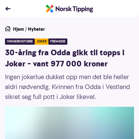
Hjem
/
Nyheter
VINNERHISTORIE
JOKER
FREMSIDE
30-åring fra Odda gikk til topps i
Joker – vant 977 000 kroner
Ingen jokerlue dukket opp men det ble heller
aldri nødvendig. Kvinnen fra Odda i Vestland
sikret seg full pott i Joker likevel.