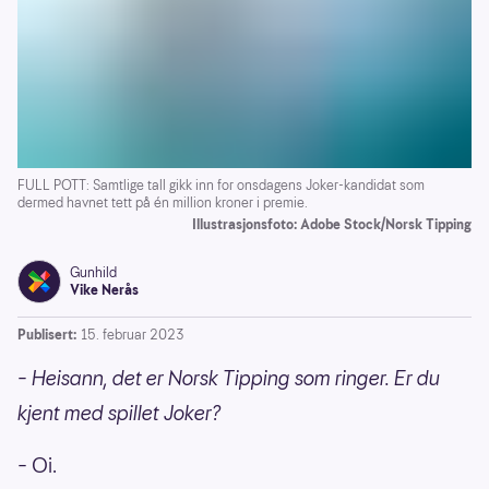
FULL POTT: Samtlige tall gikk inn for onsdagens Joker-kandidat som
dermed havnet tett på én million kroner i premie.
Illustrasjonsfoto: Adobe Stock/Norsk Tipping
Gunhild
Vike Nerås
Publisert:
15. februar 2023
– Heisann, det er Norsk Tipping som ringer. Er du
kjent med spillet Joker?
– Oi.