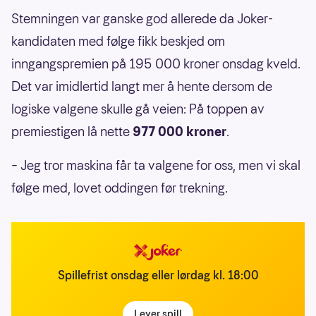
Stemningen var ganske god allerede da Joker-
kandidaten med følge fikk beskjed om
inngangspremien på 195 000 kroner onsdag kveld.
Det var imidlertid langt mer å hente dersom de
logiske valgene skulle gå veien: På toppen av
premiestigen lå nette
977 000 kroner
.
– Jeg tror maskina får ta valgene for oss, men vi skal
følge med, lovet oddingen før trekning.
Spillefrist onsdag eller lørdag kl. 18:00
Lever spill