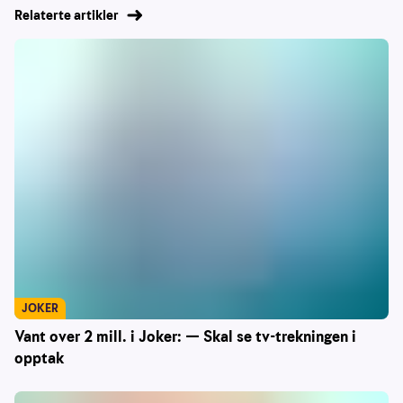
Relaterte artikler
JOKER
Vant over 2 mill. i Joker: — Skal se tv-trekningen i
opptak