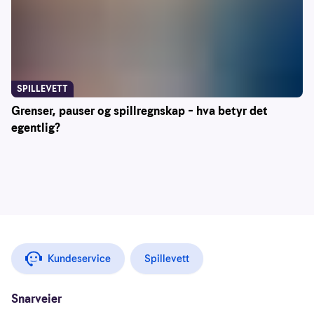
SPILLEVETT
Grenser, pauser og spillregnskap – hva betyr det
egentlig?
Kundeservice
Spillevett
Snarveier