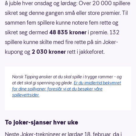
å juble hver onsdag og lørdag: Over 20 000 spillere
sikret seg denne gangen små eller store premier. Til
sammen fem spillere kunne notere fem rette og
sikret seg dermed
48 835 kroner
i premie. 132
spillere kunne skilte med fire rette på sin Joker-
kupong og
2 030 kroner
rett i jakkeforet.
Norsk Tipping ønsker at du skal spille i trygge rammer - og
at det skal gi spenning og glede.
Er du imidlertid bekymret
for dine spillvaner, foreslår vi at du besøker våre
spillevettsider.
To joker-sjanser hver uke
Neste Joker-trekninger er lørdag 18. februar, da i