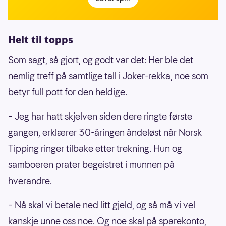
Helt til topps
Som sagt, så gjort, og godt var det: Her ble det
nemlig treff på samtlige tall i Joker-rekka, noe som
betyr full pott for den heldige.
– Jeg har hatt skjelven siden dere ringte første
gangen, erklærer 30-åringen åndeløst når Norsk
Tipping ringer tilbake etter trekning. Hun og
samboeren prater begeistret i munnen på
hverandre.
– Nå skal vi betale ned litt gjeld, og så må vi vel
kanskje unne oss noe. Og noe skal på sparekonto,