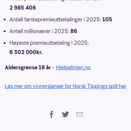
2 985 406
Antall førstepremieutbetalinger i 2025:
105
Antall millionærer i 2025:
86
Høyeste premieutbetaling i 2025:
6 302 000kr.
Aldersgrense 18 år
–
Hjelpelinjen.no
Les mer om vinnersjanser for Norsk Tippings spill her