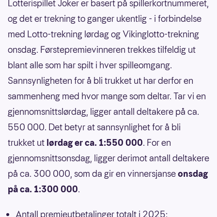
Lotterispillet Joker er basert på spillerkortnummeret,
og det er trekning to ganger ukentlig - i forbindelse
med Lotto-trekning lørdag og Vikinglotto-trekning
onsdag. Førstepremievinneren trekkes tilfeldig ut
blant alle som har spilt i hver spilleomgang.
Sannsynligheten for å bli trukket ut har derfor en
sammenheng med hvor mange som deltar. Tar vi en
gjennomsnittslørdag, ligger antall deltakere på ca.
550 000. Det betyr at sannsynlighet for å bli
trukket ut
lørdag er ca. 1:550 000
. For en
gjennomsnittsonsdag, ligger derimot antall deltakere
på ca. 300 000, som da gir en vinnersjanse
onsdag
på ca. 1:300 000
.
Antall premieutbetalinger totalt i 2025: