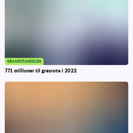
GRASROTANDELEN
771 millioner til grasrota i 2022