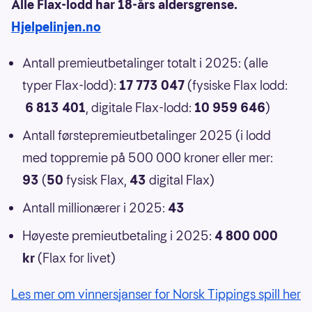
Alle Flax-lodd har 18-års aldersgrense.
Hjelpelinjen.no
Antall premieutbetalinger totalt i 2025: (alle
typer Flax-lodd):
17 773 047
(fysiske Flax lodd:
6 813 401
, digitale Flax-lodd:
10 959 646
)
Antall førstepremieutbetalinger 2025 (i lodd
med toppremie på 500 000 kroner eller mer:
93
(
50
fysisk Flax,
43
digital Flax)
Antall millionærer i 2025:
43
Høyeste premieutbetaling i 2025:
4 800 000
kr
(Flax for livet)
Les mer om vinnersjanser for Norsk Tippings spill her