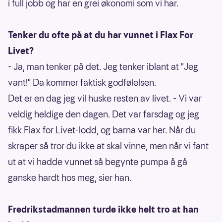
i full jobb og har en grei økonomi som vi har.
Tenker du ofte på at du har vunnet i Flax For
Livet?
- Ja, man tenker på det. Jeg tenker iblant at "Jeg
vant!" Da kommer faktisk godfølelsen.
Det er en dag jeg vil huske resten av livet. - Vi var
veldig heldige den dagen. Det var farsdag og jeg
fikk Flax for Livet-lodd, og barna var her. Når du
skraper så tror du ikke at skal vinne, men når vi fant
ut at vi hadde vunnet så begynte pumpa å gå
ganske hardt hos meg, sier han.
Fredrikstadmannen turde ikke helt tro at han