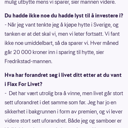
mulig utbytte mens vi sparer, sier mannen videre.
Du hadde ikke noe du hadde lyst til å investere i?
- Når jeg vant tenkte jeg å kjøpe hytte i Sverige, og
tanken er at det skal vi, men vi leter fortsatt. Vi fant
ikke noe umiddelbart, så da sparer vi. Hver måned
går 20 000 kroner inn i sparing til hytte, sier
Fredrikstad-mannen.
Hva har forandret seg i livet ditt etter at du vant
i Flax For Livet?
- Det har vært utrolig bra å vinne, men livet går stort
sett uforandret i det samme som før. Jeg har jo en
sikkerhet i bakgrunnen i form av premien, og vi lever
videre stort sett uforandret. Både jeg og samboer er