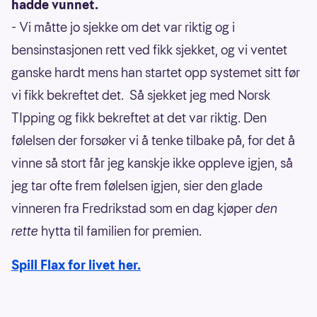
hadde vunnet.
- Vi måtte jo sjekke om det var riktig og i
bensinstasjonen rett ved fikk sjekket, og vi ventet
ganske hardt mens han startet opp systemet sitt før
vi fikk bekreftet det. Så sjekket jeg med Norsk
TIpping og fikk bekreftet at det var riktig. Den
følelsen der forsøker vi å tenke tilbake på, for det å
vinne så stort får jeg kanskje ikke oppleve igjen, så
jeg tar ofte frem følelsen igjen, sier den glade
vinneren fra Fredrikstad som en dag kjøper
den
rette
hytta til familien for premien.
Spill Flax for livet her.