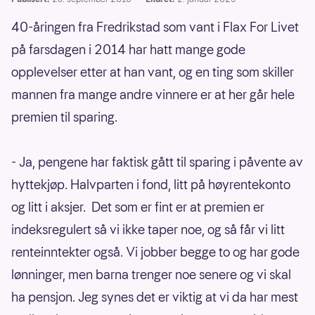
40-åringen fra Fredrikstad som vant i Flax For Livet
på farsdagen i 2014 har hatt mange gode
opplevelser etter at han vant, og en ting som skiller
mannen fra mange andre vinnere er at her går hele
premien til sparing.
- Ja, pengene har faktisk gått til sparing i påvente av
hyttekjøp. Halvparten i fond, litt på høyrentekonto
og litt i aksjer. Det som er fint er at premien er
indeksregulert så vi ikke taper noe, og så får vi litt
renteinntekter også. Vi jobber begge to og har gode
lønninger, men barna trenger noe senere og vi skal
ha pensjon. Jeg synes det er viktig at vi da har mest