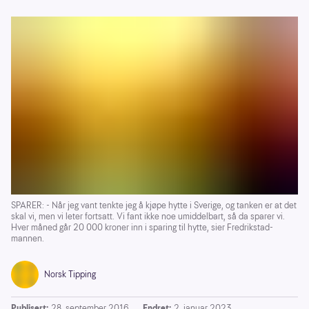
SPARER: - Når jeg vant tenkte jeg å kjøpe hytte i Sverige, og tanken er at det
skal vi, men vi leter fortsatt. Vi fant ikke noe umiddelbart, så da sparer vi.
Hver måned går 20 000 kroner inn i sparing til hytte, sier Fredrikstad-
mannen.
Norsk Tipping
Publisert:
28. september 2016
Endret:
2. januar 2023