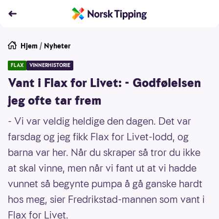
Hjem
/
Nyheter
FLAX
VINNERHISTORIE
Vant i Flax for Livet: - Godfølelsen
jeg ofte tar frem
- Vi var veldig heldige den dagen. Det var
farsdag og jeg fikk Flax for Livet-lodd, og
barna var her. Når du skraper så tror du ikke
at skal vinne, men når vi fant ut at vi hadde
vunnet så begynte pumpa å gå ganske hardt
hos meg, sier Fredrikstad-mannen som vant i
Flax for Livet.