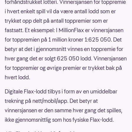
forhåndstrukket lotteri. Vinnersjansen for toppremie
i hvert enkelt spill vil da være antall lodd som er
trykket opp delt på antall toppremier som er
fastsatt. Et eksempel: I MillionFlax er vinnersjansen
for toppremien på 1 million kroner 1:625 050. Det
betyr at det i gjennomsnitt vinnes en toppremie for
hver gang det er solgt 625 050 lodd. Vinnersjansen
for toppremier og øvrige premier er trykket bak på
hvert lodd.
Digitale Flax-lodd tilbys i form av en umiddelbar
trekning på nett/mobil/app. Det betyr at
vinnersjansen er den samme hver gang det spilles,
ikke gjennomsnittlig som hos fysiske Flax-lodd.