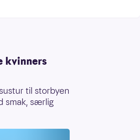
e kvinners
sustur til storbyen
d smak, særlig