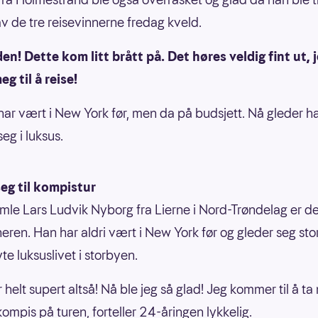
v de tre reisevinnerne fredag kveld.
en! Dette kom litt brått på. Det høres veldig fint ut, 
eg til å reise!
ar vært i New York før, men da på budsjett. Nå gleder han
seg i luksus.
eg til kompistur
mle Lars Ludvik Nyborg fra Lierne i Nord-Trøndelag er de
eren. Han har aldri vært i New York før og gleder seg stort
te luksuslivet i storbyen.
 helt supert altså! Nå ble jeg så glad! Jeg kommer til å t
ompis på turen, forteller 24-åringen lykkelig.