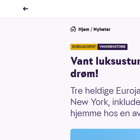
Hjem
/
Nyheter
EUROJACKPOT
VINNERHISTORIE
Vant luksustur
drøm!
Tre heldige Euroja
New York, inklude
hjemme hos en av