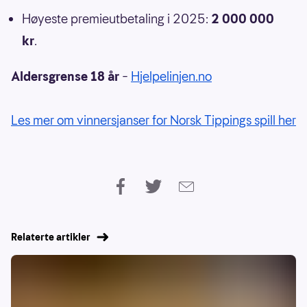
Høyeste premieutbetaling i 2025:
2 000 000
kr
.
Aldersgrense 18 år
–
Hjelpelinjen.no
Les mer om vinnersjanser for Norsk Tippings spill her
Relaterte artikler