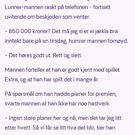
Lunner-mannen raskt på telefonen – fortsatt
uvitende om beskjeden som venter.
– 850 000 kroner? Det må jeg si er ei jækla bra
inntekt bare på en tirsdag, humrer mannen fornøyd.
– Det høres godt ut. Rett og slett.
Mannen forteller at han er godt kjent med spillet
Extra, og at han har spilt det i mange år.
På spørsmål om han hadde planer for premien,
svarte mannen at han ikke har noe hastverk.
– Ingen store planer her og nå, men det tar jeg litt
etter hvert. Så vi får se litt hva det blir, sier han