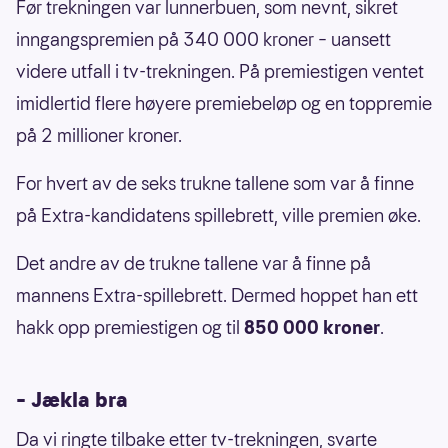
Før trekningen var lunnerbuen, som nevnt, sikret
inngangspremien på 340 000 kroner – uansett
videre utfall i tv-trekningen. På premiestigen ventet
imidlertid flere høyere premiebeløp og en toppremie
på 2 millioner kroner.
For hvert av de seks trukne tallene som var å finne
på Extra-kandidatens spillebrett, ville premien øke.
Det andre av de trukne tallene var å finne på
mannens Extra-spillebrett. Dermed hoppet han ett
hakk opp premiestigen og til
850 000 kroner
.
– Jækla bra
Da vi ringte tilbake etter tv-trekningen, svarte