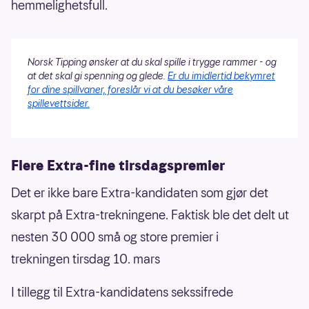
hemmelighetsfull.
Norsk Tipping ønsker at du skal spille i trygge rammer - og
at det skal gi spenning og glede.
Er du imidlertid bekymret
for dine spillvaner, foreslår vi at du besøker våre
spillevettsider.
Flere Extra-fine tirsdagspremier
Det er ikke bare Extra-kandidaten som gjør det
skarpt på Extra-trekningene. Faktisk ble det delt ut
nesten 30 000 små og store premier i
trekningen tirsdag 10. mars
I tillegg til Extra-kandidatens sekssifrede