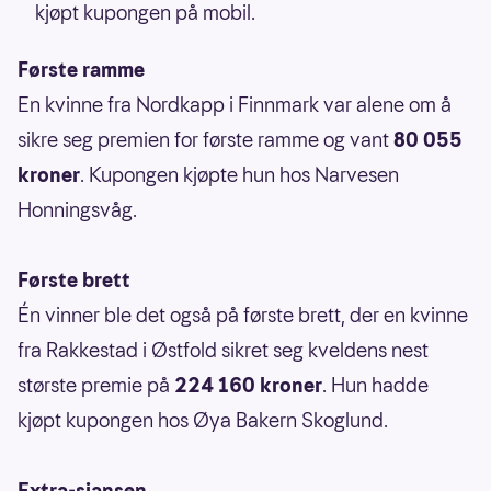
kjøpt kupongen på mobil.
Første ramme
En kvinne fra Nordkapp i Finnmark var alene om å
sikre seg premien for første ramme og vant
80 055
kroner
. Kupongen kjøpte hun hos Narvesen
Honningsvåg.
Første brett
Én vinner ble det også på første brett, der en kvinne
fra Rakkestad i Østfold sikret seg kveldens nest
største premie på
224 160 kroner
. Hun hadde
kjøpt kupongen hos Øya Bakern Skoglund.
Extra-sjansen