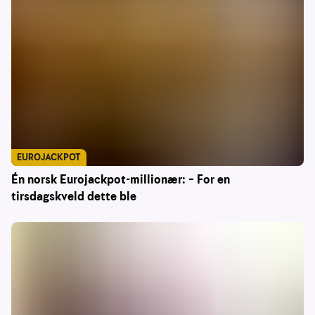
EUROJACKPOT
Én norsk Eurojackpot-millionær: – For en
tirsdagskveld dette ble