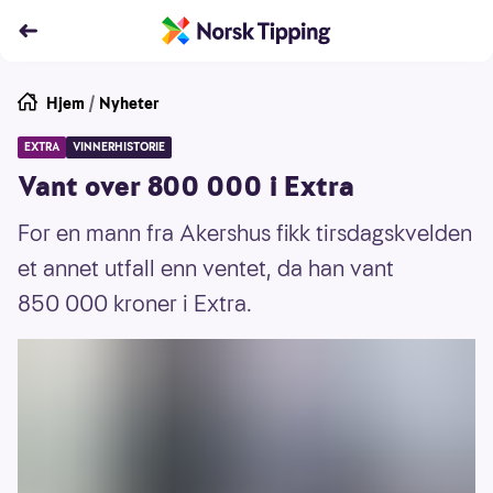
Hjem
/
Nyheter
EXTRA
VINNERHISTORIE
Vant over 800 000 i Extra
For en mann fra Akershus fikk tirsdagskvelden
et annet utfall enn ventet, da han vant
850 000 kroner i Extra.