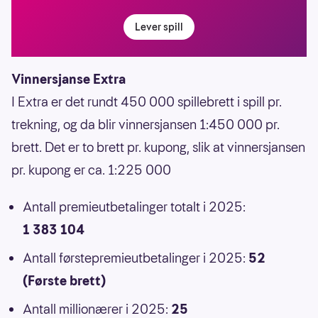
Lever spill
Vinnersjanse Extra
I Extra er det rundt 450 000 spillebrett i spill pr.
trekning, og da blir vinnersjansen 1:450 000 pr.
brett. Det er to brett pr. kupong, slik at vinnersjansen
pr. kupong er ca. 1:225 000
Antall premieutbetalinger totalt i 2025:
1 383 104
Antall førstepremieutbetalinger i 2025:
52
(Første brett)
Antall millionærer i 2025:
25