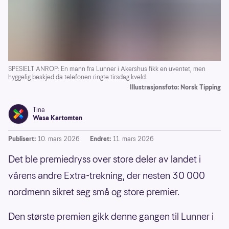
SPESIELT ANROP: En mann fra Lunner i Akershus fikk en uventet, men
hyggelig beskjed da telefonen ringte tirsdag kveld.
Illustrasjonsfoto: Norsk Tipping
Tina
Wasa Kartomten
Publisert:
10. mars 2026
Endret:
11. mars 2026
Det ble premiedryss over store deler av landet i
vårens andre Extra-trekning, der nesten 30 000
nordmenn sikret seg små og store premier.
Den største premien gikk denne gangen til Lunner i