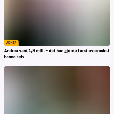
JOKER
Andrea vant 1,9 mill. – det hun gjorde først overrasket
henne selv