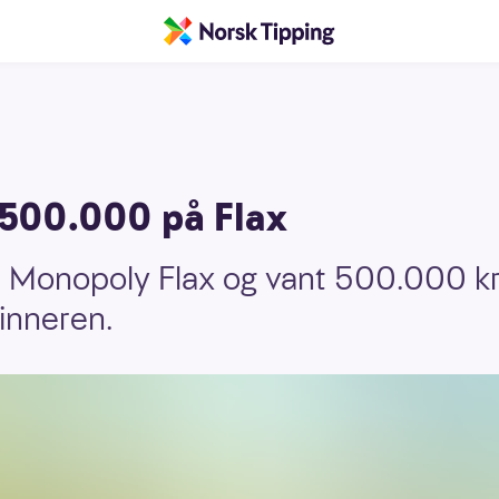
 500.000 på Flax
e Monopoly Flax og vant 500.000 kro
vinneren.