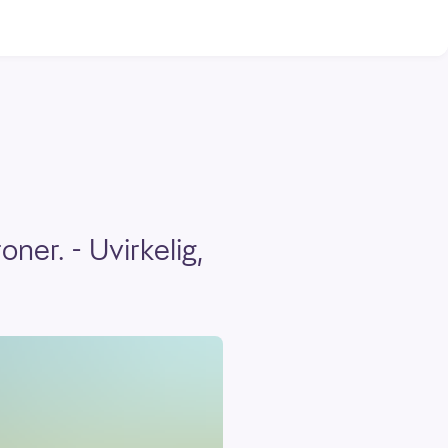
ner. - Uvirkelig,