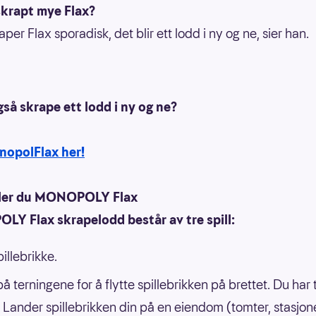
skrapt mye Flax?
aper Flax sporadisk, det blir ett lodd i ny og ne, sier han.
gså skrape ett lodd i ny og ne?
nopolFlax her!
iller du MONOPOLY Flax
Y Flax skrapelodd består av tre spill:
illebrikke.
å terningene for å flytte spillebrikken på brettet. Du har 
. Lander spillebrikken din på en eiendom (tomter, stasjon