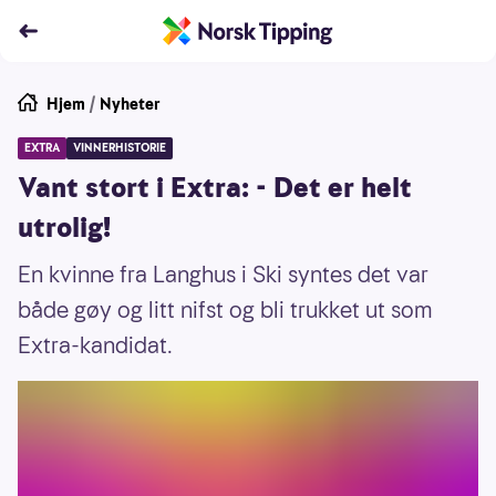
Hjem
/
Nyheter
EXTRA
VINNERHISTORIE
Vant stort i Extra: - Det er helt
utrolig!
En kvinne fra Langhus i Ski syntes det var
både gøy og litt nifst og bli trukket ut som
Extra-kandidat.