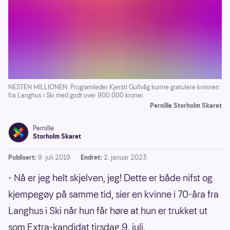
NESTEN MILLIONEN: Programleder Kjersti Gullvåg kunne gratulere kvinnen
fra Langhus i Ski med godt over 900.000 kroner.
Pernille Storholm Skaret
Pernille
Storholm Skaret
Publisert:
9. juli 2019
Endret:
2. januar 2023
- Nå er jeg helt skjelven, jeg! Dette er både nifst og
kjempegøy på samme tid, sier en kvinne i 70-åra fra
Langhus i Ski når hun får høre at hun er trukket ut
som Extra-kandidat tirsdag 9. juli.