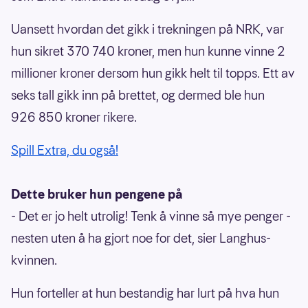
Uansett hvordan det gikk i trekningen på NRK, var
hun sikret 370 740 kroner, men hun kunne vinne 2
millioner kroner dersom hun gikk helt til topps. Ett av
seks tall gikk inn på brettet, og dermed ble hun
926 850 kroner rikere.
Spill Extra, du også!
Dette bruker hun pengene på
- Det er jo helt utrolig! Tenk å vinne så mye penger -
nesten uten å ha gjort noe for det, sier Langhus-
kvinnen.
Hun forteller at hun bestandig har lurt på hva hun