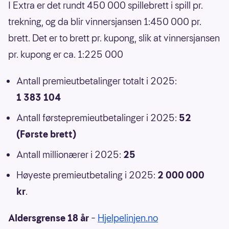
I Extra er det rundt 450 000 spillebrett i spill pr.
trekning, og da blir vinnersjansen 1:450 000 pr.
brett. Det er to brett pr. kupong, slik at vinnersjansen
pr. kupong er ca. 1:225 000
Antall premieutbetalinger totalt i 2025:
1 383 104
Antall førstepremieutbetalinger i 2025:
52
(Første brett)
Antall millionærer i 2025:
25
Høyeste premieutbetaling i 2025:
2 000 000
kr
.
Aldersgrense 18 år
–
Hjelpelinjen.no