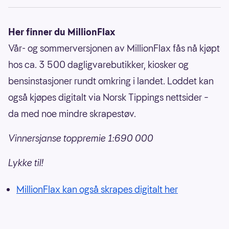
Her finner du MillionFlax
Vår- og sommerversjonen av MillionFlax fås nå kjøpt
hos ca. 3 500 dagligvarebutikker, kiosker og
bensinstasjoner rundt omkring i landet. Loddet kan
også kjøpes digitalt via Norsk Tippings nettsider –
da med noe mindre skrapestøv.
Vinnersjanse toppremie 1:690 000
Lykke til!
MillionFlax kan også skrapes digitalt her