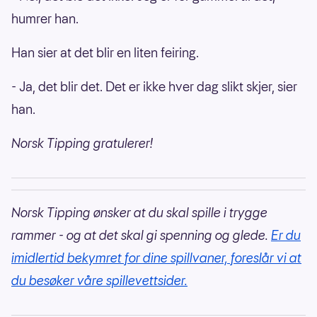
humrer han.
Han sier at det blir en liten feiring.
- Ja, det blir det. Det er ikke hver dag slikt skjer, sier
han.
Norsk Tipping gratulerer!
Norsk Tipping ønsker at du skal spille i trygge
rammer - og at det skal gi spenning og glede.
Er du
imidlertid bekymret for dine spillvaner, foreslår vi at
du besøker våre spillevettsider.