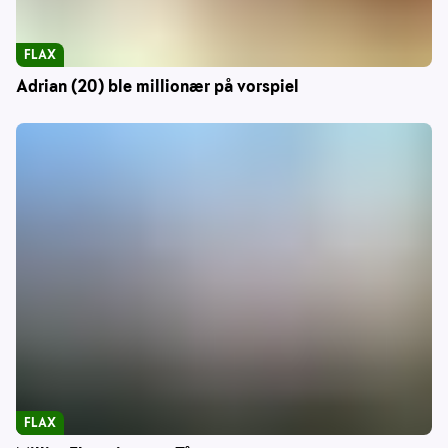
FLAX
Adrian (20) ble millionær på vorspiel
FLAX