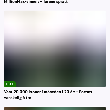
MillionFlax-vinner: – Tårene spratt
FLAX
Vant 20 000 kroner i måneden i 20 år: – Fortatt
vanskelig å tro