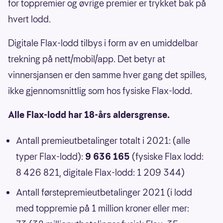
for toppremier og øvrige premier er trykket bak på
hvert lodd.
Digitale Flax-lodd tilbys i form av en umiddelbar
trekning på nett/mobil/app. Det betyr at
vinnersjansen er den samme hver gang det spilles,
ikke gjennomsnittlig som hos fysiske Flax-lodd.
Alle Flax-lodd har 18-års aldersgrense.
Antall premieutbetalinger totalt i 2021: (alle
typer Flax-lodd):
9 636 165
(fysiske Flax lodd:
8 426 821, digitale Flax-lodd: 1 209 344)
Antall førstepremieutbetalinger 2021 (i lodd
med toppremie på 1 million kroner eller mer: