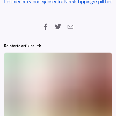
Les mer om vinnersjanser for Norsk Tippings spill her
Relaterte artikler