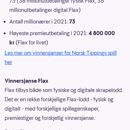
73 (38 millionutbetalinger fysisk Flax, 35
millionutbetalinger digital Flax)
Antall millionærer i 2021:
73
Høyeste premieutbetaling i 2021:
4 800 000
kr
(Flax for livet)
Les mer om vinnersjanser for Norsk Tippings spill
her
Vinnersjanse Flax
Flax tilbys både som fysiske og digitale skrapelodd.
Det er en rekke forskjellige Flax-lodd - fysisk og
digitalt - med forskjellige spillegenskaper,
premiestiger og forskjellig vinnersjanse.