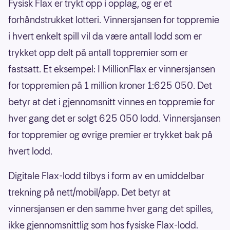
Fysisk Flax er trykt opp i opplag, og er et
forhåndstrukket lotteri. Vinnersjansen for toppremie
i hvert enkelt spill vil da være antall lodd som er
trykket opp delt på antall toppremier som er
fastsatt. Et eksempel: I MillionFlax er vinnersjansen
for toppremien på 1 million kroner 1:625 050. Det
betyr at det i gjennomsnitt vinnes en toppremie for
hver gang det er solgt 625 050 lodd. Vinnersjansen
for toppremier og øvrige premier er trykket bak på
hvert lodd.
Digitale Flax-lodd tilbys i form av en umiddelbar
trekning på nett/mobil/app. Det betyr at
vinnersjansen er den samme hver gang det spilles,
ikke gjennomsnittlig som hos fysiske Flax-lodd.