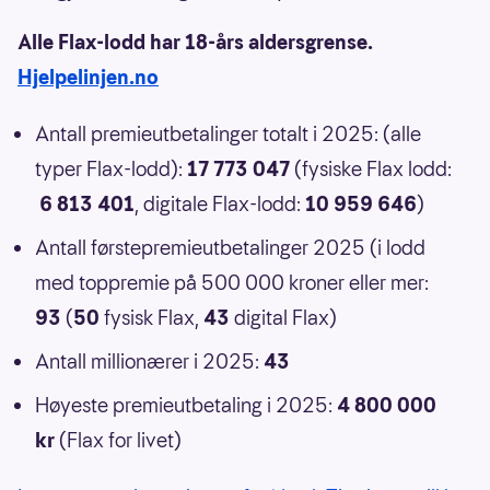
Alle Flax-lodd har 18-års aldersgrense.
Hjelpelinjen.no
Antall premieutbetalinger totalt i 2025: (alle
typer Flax-lodd):
17 773 047
(fysiske Flax lodd:
6 813 401
, digitale Flax-lodd:
10 959 646
)
Antall førstepremieutbetalinger 2025 (i lodd
med toppremie på 500 000 kroner eller mer:
93
(
50
fysisk Flax,
43
digital Flax)
Antall millionærer i 2025:
43
Høyeste premieutbetaling i 2025:
4 800 000
kr
(Flax for livet)