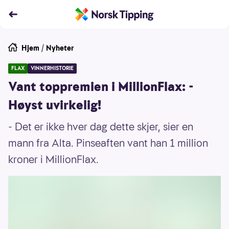
Hjem
/
Nyheter
FLAX
VINNERHISTORIE
Vant toppremien i MillionFlax: -
Høyst uvirkelig!
- Det er ikke hver dag dette skjer, sier en
mann fra Alta. Pinseaften vant han 1 million
kroner i MillionFlax.