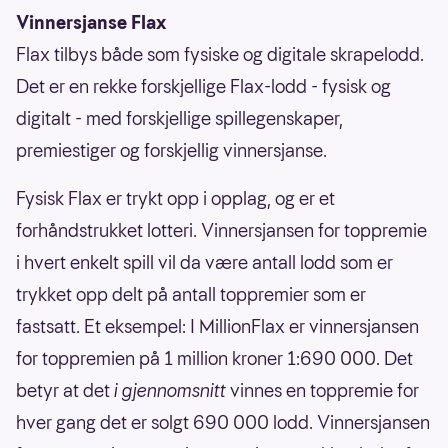
Vinnersjanse Flax
Flax tilbys både som fysiske og digitale skrapelodd.
Det er en rekke forskjellige Flax-lodd - fysisk og
digitalt - med forskjellige spillegenskaper,
premiestiger og forskjellig vinnersjanse.
Fysisk Flax er trykt opp i opplag, og er et
forhåndstrukket lotteri. Vinnersjansen for toppremie
i hvert enkelt spill vil da være antall lodd som er
trykket opp delt på antall toppremier som er
fastsatt. Et eksempel: I MillionFlax er vinnersjansen
for toppremien på 1 million kroner 1:690 000. Det
betyr at det
i gjennomsnitt
vinnes en toppremie for
hver gang det er solgt 690 000 lodd. Vinnersjansen