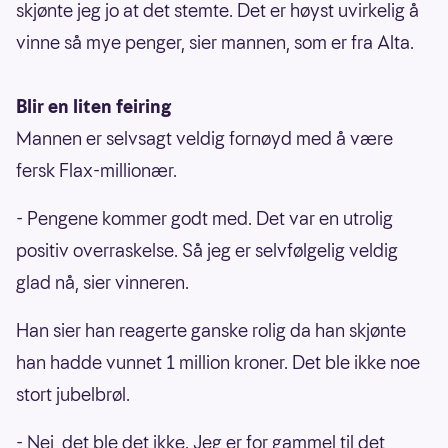
skjønte jeg jo at det stemte. Det er høyst uvirkelig å
vinne så mye penger, sier mannen, som er fra Alta.
Blir en liten feiring
Mannen er selvsagt veldig fornøyd med å være
fersk Flax-millionær.
- Pengene kommer godt med. Det var en utrolig
positiv overraskelse. Så jeg er selvfølgelig veldig
glad nå, sier vinneren.
Han sier han reagerte ganske rolig da han skjønte
han hadde vunnet 1 million kroner. Det ble ikke noe
stort jubelbrøl.
- Nei, det ble det ikke. Jeg er for gammel til det,