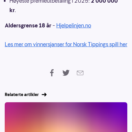
Høyeste premieutbetaling i 2025:
2 000 000
kr
.
Aldersgrense 18 år
–
Hjelpelinjen.no
Les mer om vinnersjanser for Norsk Tippings spill her
Relaterte artikler