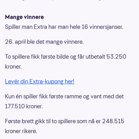
Mange vinnere
Spiller man Extra har man hele 16 vinnersjanser.
26. april ble det mange vinnere.
To spillere fikk første bilde og får utbetalt 53.250
kroner.
Levér din Extra-kupong her!
Kun én spiller fikk første ramme og vant med det
177.510 kroner.
Første brett gikk til to spillere som nå er 248.515
kroner rikere.