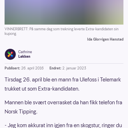
VINNERBRETT: På samme dag som trekning leverte Extra-kandidaten sin
kupong.
Ida Glorvigen Hanstad
Cathrine
Løkken
Publisert:
26. april 2016
Endret:
2. januar 2023
Tirsdag 26. april ble en mann fra Ulefoss i Telemark
trukket ut som Extra-kandidaten.
Mannen ble svært overrasket da han fikk telefon fra
Norsk Tipping.
- Jeg kom akkurat inn igjen fra en skogstur, ringer du