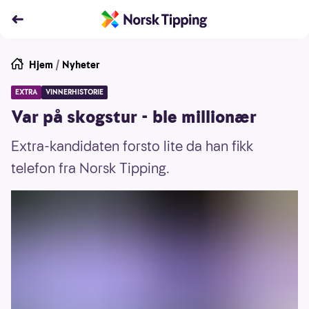
Hjem
/
Nyheter
EXTRA
VINNERHISTORIE
Var på skogstur - ble millionær
Extra-kandidaten forsto lite da han fikk
telefon fra Norsk Tipping.