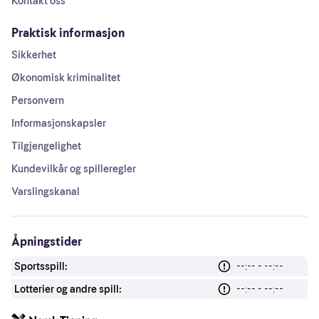
Kontakt oss
Praktisk informasjon
Sikkerhet
Økonomisk kriminalitet
Personvern
Informasjonskapsler
Tilgjengelighet
Kundevilkår og spilleregler
Varslingskanal
Åpningstider
Sportsspill:
--:-- - --:--
Lotterier og andre spill:
--:-- - --:--