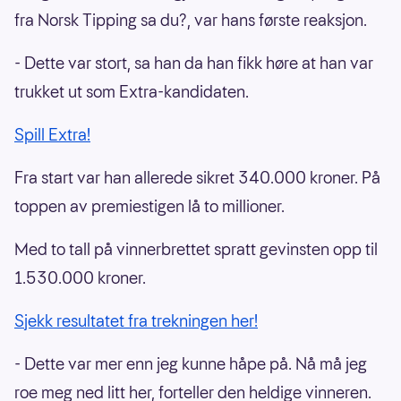
fra Norsk Tipping sa du?, var hans første reaksjon.
- Dette var stort, sa han da han fikk høre at han var
trukket ut som Extra-kandidaten.
Spill Extra!
Fra start var han allerede sikret 340.000 kroner. På
toppen av premiestigen lå to millioner.
Med to tall på vinnerbrettet spratt gevinsten opp til
1.530.000 kroner.
Sjekk resultatet fra trekningen her!
- Dette var mer enn jeg kunne håpe på. Nå må jeg
roe meg ned litt her, forteller den heldige vinneren.