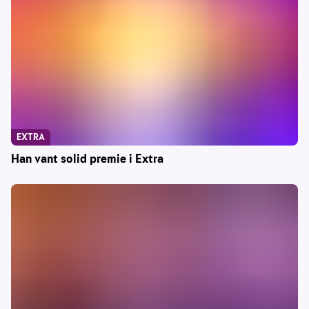
EXTRA
Han vant solid premie i Extra