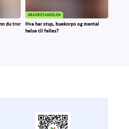
GRASROTANDELEN
nn du tror
Hva har stup, buekorps og mental
helse til felles?