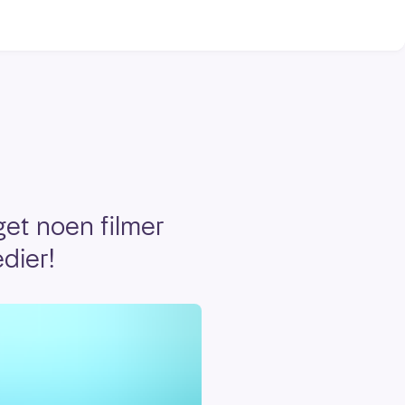
aget noen filmer
dier!