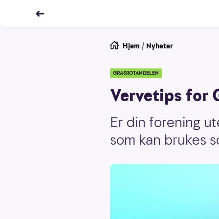
Hjem
/
Nyheter
GRASROTANDELEN
Vervetips for
Er din forening ut
som kan brukes so