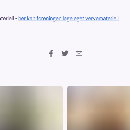
eriell -
her kan foreningen lage eget vervemateriell