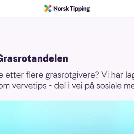
 Grasrotandelen
e etter flere grasrotgivere? Vi har l
m vervetips - del i vei på sosiale me