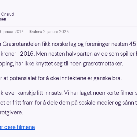
e Onsrud
sen
0. januar 2017
Endret:
2. januar 2023
Grasrotandelen fikk norske lag og foreninger nesten 4
r kroner i 2016. Men nesten halvparten av de som spiller
pping, har ikke knyttet seg til noen grasrotmottaker.
r at potensialet for å øke inntektene er ganske bra.
krever kanskje litt innsats. Vi har laget noen korte filmer
et er fritt fram for å dele dem på sosiale medier og sånn t
rotgivere.
er dere filmene