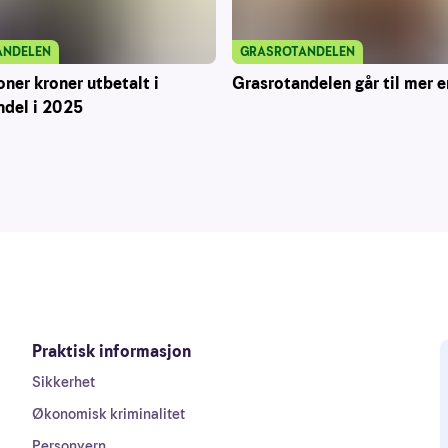
ANDELEN
GRASROTANDELEN
oner kroner utbetalt i
Grasrotandelen går til mer e
ndel i 2025
Praktisk informasjon
Sikkerhet
Økonomisk kriminalitet
Personvern