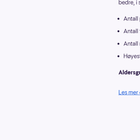
bedre, i
Antall
Antall
Antall
Høyest
Aldersg
Les mer 