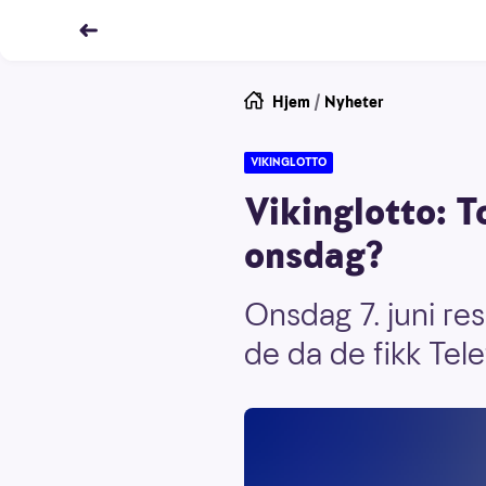
Hjem
/
Nyheter
VIKINGLOTTO
Vikinglotto: T
onsdag?
Onsdag 7. juni res
de da de fikk Tel