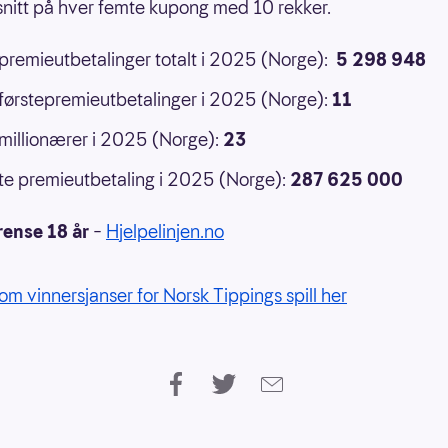
 snitt på hver femte kupong med 10 rekker.
 premieutbetalinger totalt i 2025 (Norge):
5 298 948
 førstepremieutbetalinger i 2025 (Norge):
11
 millionærer i 2025 (Norge):
23
e premieutbetaling i 2025 (Norge):
287 625 000
rense 18 år
–
Hjelpelinjen.no
om vinnersjanser for Norsk Tippings spill her