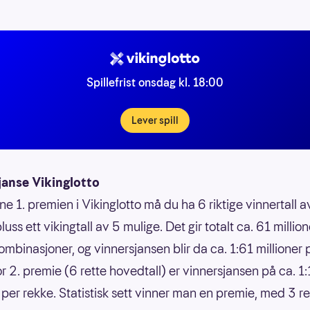
Spillefrist onsdag kl. 18:00
Lever spill
janse Vikinglotto
ne 1. premien i Vikinglotto må du ha 6 riktige vinnertall 
luss ett vikingtall av 5 mulige. Det gir totalt ca. 61 million
ombinasjoner, og vinnersjansen blir da ca. 1:61 millioner 
or 2. premie (6 rette hovedtall) er vinnersjansen på ca. 1
 per rekke. Statistisk sett vinner man en premie, med 3 ret