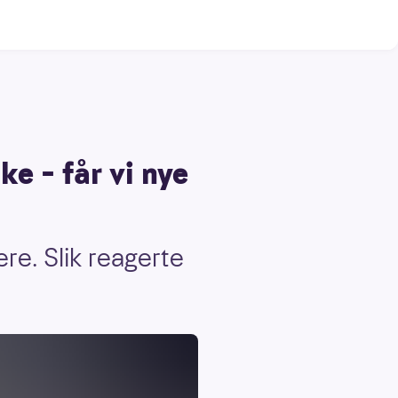
ke – får vi nye
re. Slik reagerte