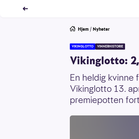
Hjem
/
Nyheter
VIKINGLOTTO
VINNERHISTORIE
Vikinglotto: 2,
En heldig kvinne 
Vikinglotto 13. ap
premiepotten fort