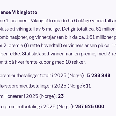
janse Vikinglotto
ne 1. premien i Vikinglotto må du ha 6 riktige vinnertall 
luss ett vikingtall av 5 mulige. Det gir totalt ca. 61 million
ombinasjoner, og vinnersjansen blir da ca. 1:61 millioner 
or 2. premie (6 rette hovedtall) er vinnersjansen på ca. 1
 per rekke. Statistisk sett vinner man en premie, med 3 ret
 snitt på hver femte kupong med 10 rekker.
 premieutbetalinger totalt i 2025 (Norge):
5 298 948
 førstepremieutbetalinger i 2025 (Norge):
11
 millionærer i 2025 (Norge):
23
e premieutbetaling i 2025 (Norge):
287 625 000