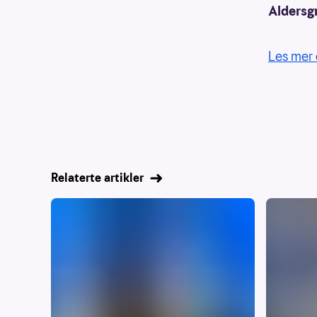
Aldersg
Les mer 
Relaterte artikler