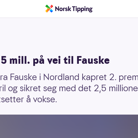
5 mill. på vei til Fauske
fra Fauske i Nordland kapret 2. prem
ril og sikret seg med det 2,5 millione
setter å vokse.