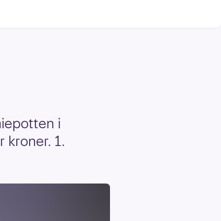
iepotten i
r kroner. 1.