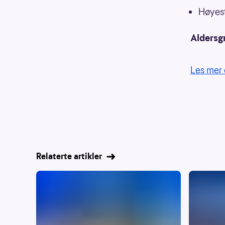
Høyest
Aldersg
Les mer 
Relaterte artikler