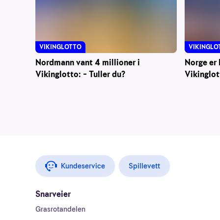
VIKINGLOTTO
VIKINGLO
Nordmann vant 4 millioner i
Norge er 
Vikinglotto: – Tuller du?
Vikinglot
Kundeservice
Spillevett
Snarveier
Grasrotandelen