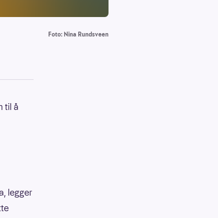
Foto: Nina Rundsveen
til å
a, legger
tte