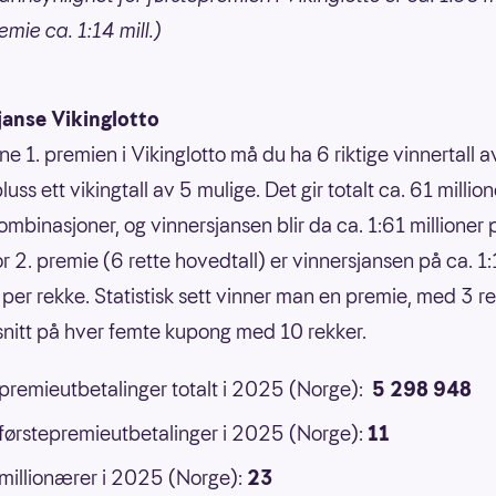
mie ca. 1:14 mill.)
janse Vikinglotto
ne 1. premien i Vikinglotto må du ha 6 riktige vinnertall 
luss ett vikingtall av 5 mulige. Det gir totalt ca. 61 million
ombinasjoner, og vinnersjansen blir da ca. 1:61 millioner 
or 2. premie (6 rette hovedtall) er vinnersjansen på ca. 1
 per rekke. Statistisk sett vinner man en premie, med 3 ret
 snitt på hver femte kupong med 10 rekker.
 premieutbetalinger totalt i 2025 (Norge):
5 298 948
 førstepremieutbetalinger i 2025 (Norge):
11
 millionærer i 2025 (Norge):
23