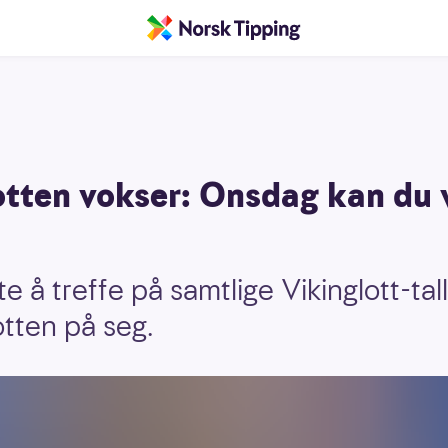
otten vokser: Onsdag kan du 
rte å treffe på samtlige Vikinglott-ta
tten på seg.