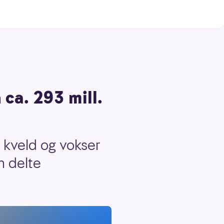
ca. 293 mill.
g kveld og vokser
n delte