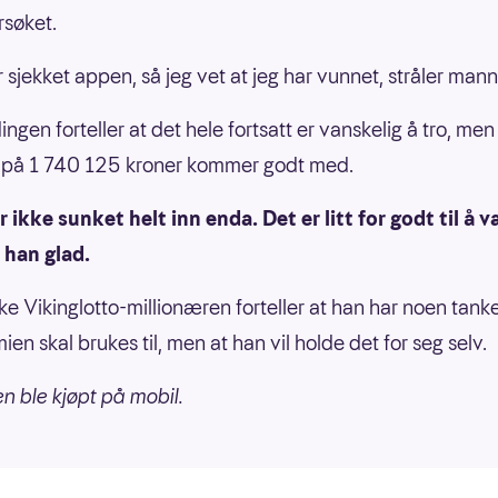
rsøket.
r sjekket appen, så jeg vet at jeg har vunnet, stråler man
ngen forteller at det hele fortsatt er vanskelig å tro, men
 på 1 740 125 kroner kommer godt med.
r ikke sunket helt inn enda. Det er litt for godt til å 
r han glad.
ke Vikinglotto-millionæren forteller at han har noen tank
en skal brukes til, men at han vil holde det for seg selv.
 ble kjøpt på mobil.