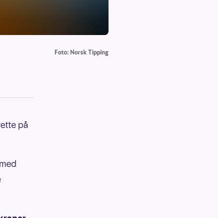
Foto: Norsk Tipping
ette på
, med
e