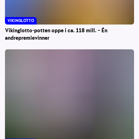
VIKINGLOTTO
Vikinglotto-potten oppe i ca. 118 mill. – Én
andrepremievinner