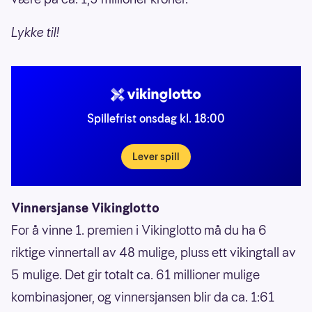
Lykke til!
Spillefrist onsdag kl. 18:00
Lever spill
Vinnersjanse Vikinglotto
For å vinne 1. premien i Vikinglotto må du ha 6
riktige vinnertall av 48 mulige, pluss ett vikingtall av
5 mulige. Det gir totalt ca. 61 millioner mulige
kombinasjoner, og vinnersjansen blir da ca. 1:61