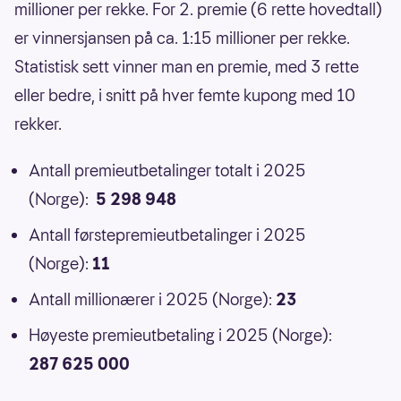
millioner per rekke. For 2. premie (6 rette hovedtall)
er vinnersjansen på ca. 1:15 millioner per rekke.
Statistisk sett vinner man en premie, med 3 rette
eller bedre, i snitt på hver femte kupong med 10
rekker.
Antall premieutbetalinger totalt i 2025
(Norge):
5 298 948
Antall førstepremieutbetalinger i 2025
(Norge):
11
Antall millionærer i 2025 (Norge):
23
Høyeste premieutbetaling i 2025 (Norge):
287 625 000