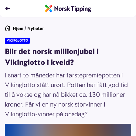
Hjem
/
Nyheter
VIKINGLOTTO
Blir det norsk millionjubel i
Vikinglotto i kveld?
I snart to måneder har førstepremiepotten i
Vikinglotto stått urørt. Potten har fått god tid
til å vokse og har nå bikket ca. 130 millioner
kroner. Får vi en ny norsk storvinner i
Vikinglotto-vinner på onsdag?