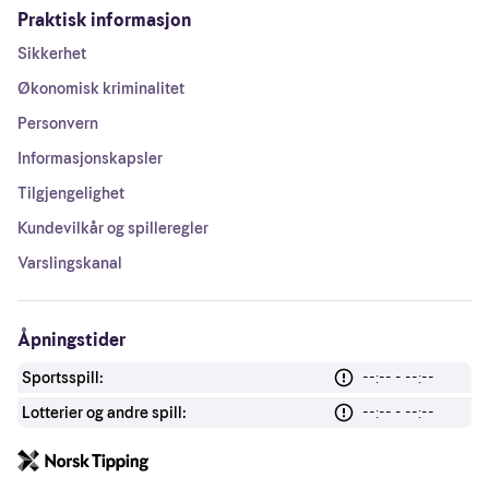
Praktisk informasjon
Sikkerhet
Økonomisk kriminalitet
Personvern
Informasjonskapsler
Tilgjengelighet
Kundevilkår og spilleregler
Varslingskanal
Åpningstider
Sportsspill:
--:-- - --:--
Lotterier og andre spill:
--:-- - --:--