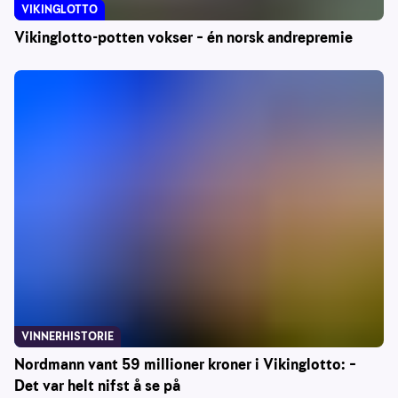
VIKINGLOTTO
Vikinglotto-potten vokser – én norsk andrepremie
VINNERHISTORIE
Nordmann vant 59 millioner kroner i Vikinglotto: –
Det var helt nifst å se på