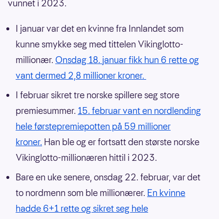
vunnet i 2023.
I januar var det en kvinne fra Innlandet som
kunne smykke seg med tittelen Vikinglotto-
millionær.
Onsdag 18. januar fikk hun 6 rette og
vant dermed 2,8 millioner kroner.
I februar sikret tre norske spillere seg store
premiesummer.
15. februar vant en nordlending
hele førstepremiepotten på 59 millioner
kroner.
Han ble og er fortsatt den største norske
Vikinglotto-millionæren hittil i 2023.
Bare en uke senere, onsdag 22. februar, var det
to nordmenn som ble millionærer.
En kvinne
hadde 6+1 rette og sikret seg hele