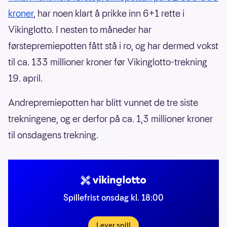
kroner
, har noen klart å prikke inn 6+1 rette i
Vikinglotto. I nesten to måneder har
førstepremiepotten fått stå i ro, og har dermed vokst
til ca. 133 millioner kroner før Vikinglotto-trekning
19. april.
Andrepremiepotten har blitt vunnet de tre siste
trekningene, og er derfor på ca. 1,3 millioner kroner
til onsdagens trekning.
Spillefrist onsdag kl. 18:00
Lever spill