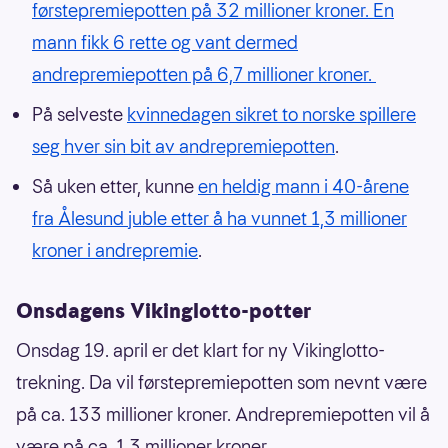
førstepremiepotten på 32 millioner kroner. En
mann fikk 6 rette og vant dermed
andrepremiepotten på 6,7 millioner kroner.
På selveste
kvinnedagen sikret to norske spillere
seg hver sin bit av andrepremiepotten
.
Så uken etter, kunne
en heldig mann i 40-årene
fra Ålesund juble etter å ha vunnet 1,3 millioner
kroner i andrepremie
.
Onsdagens Vikinglotto-potter
Onsdag 19. april er det klart for ny Vikinglotto-
trekning. Da vil førstepremiepotten som nevnt være
på ca. 133 millioner kroner. Andrepremiepotten vil å
være på ca. 1,3 millioner kroner.