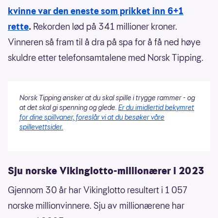
kvinne var den eneste som prikket inn 6+1
rette
.
Rekorden lød på 341 millioner kroner.
Vinneren så fram til å dra på spa for å få ned høye
skuldre etter telefonsamtalene med Norsk Tipping.
Norsk Tipping ønsker at du skal spille i trygge rammer - og
at det skal gi spenning og glede.
Er du imidlertid bekymret
for dine spillvaner, foreslår vi at du besøker våre
spillevettsider.
Sju norske Vikinglotto-millionærer i 2023
Gjennom 30 år har Vikinglotto resultert i 1 057
norske millionvinnere. Sju av millionærene har