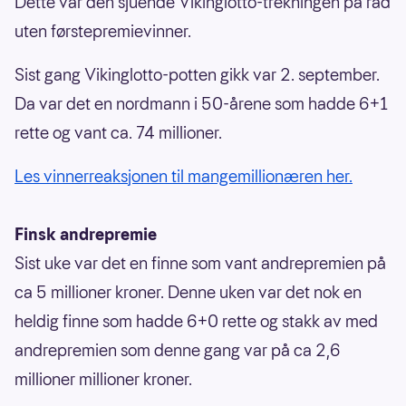
Dette var den sjuende Vikinglotto-trekningen på rad
uten førstepremievinner.
Sist gang Vikinglotto-potten gikk var 2. september.
Da var det en nordmann i 50-årene som hadde 6+1
rette og vant ca. 74 millioner.
Les vinnerreaksjonen til mangemillionæren her.
Finsk andrepremie
Sist uke var det en finne som vant andrepremien på
ca 5 millioner kroner. Denne uken var det nok en
heldig finne som hadde 6+0 rette og stakk av med
andrepremien som denne gang var på ca 2,6
millioner millioner kroner.