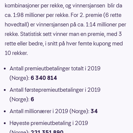
kombinasjoner per rekke, og vinnersjansen blir da
ca. 1:98 millioner per rekke. For 2. premie (6 rette
hovedtall) er vinnersjansen på ca. 1:14 millioner per
rekke. Statistisk sett vinner man en premie, med 3
rette eller bedre, i snitt på hver femte kupong med
10 rekker.
Antall premieutbetalinger totalt i 2019
(Norge):
6 340 814
Antall førstepremieutbetalinger i 2019
(Norge):
6
Antall millionærer i 2019 (Norge):
34
Høyeste premieutbetaling i 2019
(Norge):
221 351 890