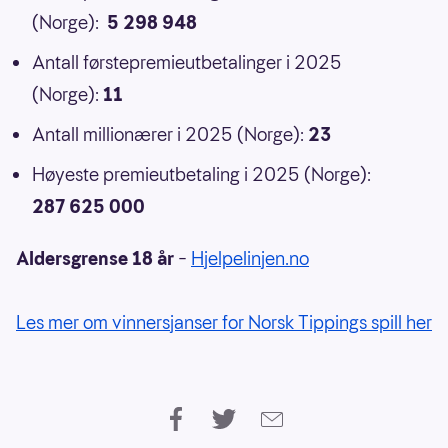
(Norge):
5 298 948
Antall førstepremieutbetalinger i 2025
(Norge):
11
Antall millionærer i 2025 (Norge):
23
Høyeste premieutbetaling i 2025 (Norge):
287 625 000
Aldersgrense 18 år
–
Hjelpelinjen.no
Les mer om vinnersjanser for Norsk Tippings spill her