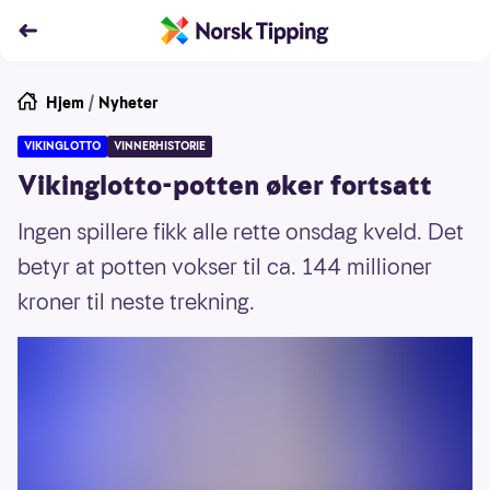
Hjem
/
Nyheter
VIKINGLOTTO
VINNERHISTORIE
Vikinglotto-potten øker fortsatt
Ingen spillere fikk alle rette onsdag kveld. Det
betyr at potten vokser til ca. 144 millioner
kroner til neste trekning.