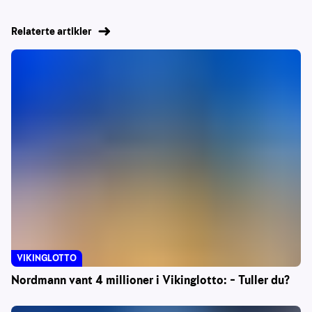
Relaterte artikler
VIKINGLOTTO
Nordmann vant 4 millioner i Vikinglotto: – Tuller du?