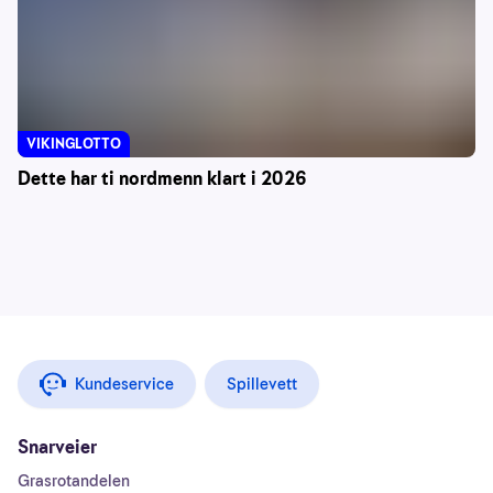
VIKINGLOTTO
Dette har ti nordmenn klart i 2026
Kundeservice
Spillevett
Snarveier
Grasrotandelen