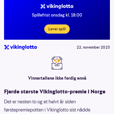
Spillefrist onsdag kl. 18:00
Lever spill
22. november 2023
Vinnertallene ikke ferdig ennå
Fjerde største Vikinglotto-premie i Norge
Det er nesten to og et halvt år siden
førstepremiepotten i Vikinglotto sist nådde