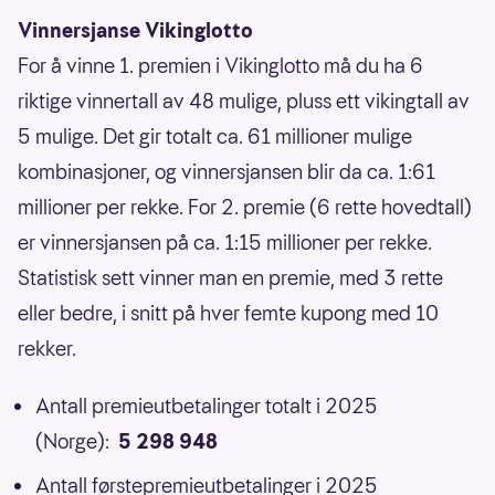
Vinnersjanse Vikinglotto
For å vinne 1. premien i Vikinglotto må du ha 6
riktige vinnertall av 48 mulige, pluss ett vikingtall av
5 mulige. Det gir totalt ca. 61 millioner mulige
kombinasjoner, og vinnersjansen blir da ca. 1:61
millioner per rekke. For 2. premie (6 rette hovedtall)
er vinnersjansen på ca. 1:15 millioner per rekke.
Statistisk sett vinner man en premie, med 3 rette
eller bedre, i snitt på hver femte kupong med 10
rekker.
Antall premieutbetalinger totalt i 2025
(Norge):
5 298 948
Antall førstepremieutbetalinger i 2025