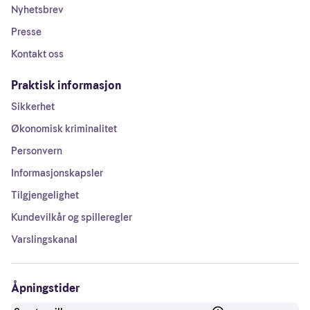
Nyhetsbrev
Presse
Kontakt oss
Praktisk informasjon
Sikkerhet
Økonomisk kriminalitet
Personvern
Informasjonskapsler
Tilgjengelighet
Kundevilkår og spilleregler
Varslingskanal
Åpningstider