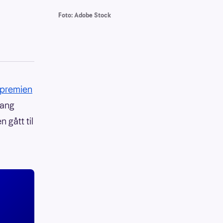
Foto: Adobe Stock
epremien
gang
n gått til