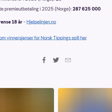
e premieutbetaling i 2025 (Norge):
287 625 000
rense 18 år
–
Hjelpelinjen.no
om vinnersjanser for Norsk Tippings spill her