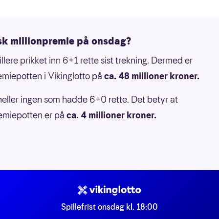
sk millionpremie på onsdag?
llere prikket inn 6+1 rette sist trekning. Dermed er
emiepotten i Vikinglotto på
ca. 48 millioner kroner.
heller ingen som hadde 6+0 rette. Det betyr at
emiepotten er på
ca. 4 millioner kroner.
Spillefrist onsdag kl. 18:00