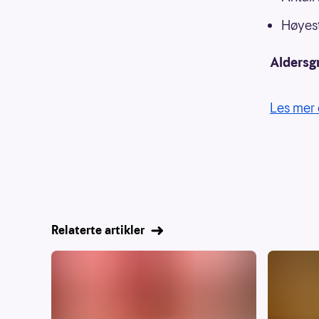
Høyest
Aldersg
Les mer 
Relaterte artikler