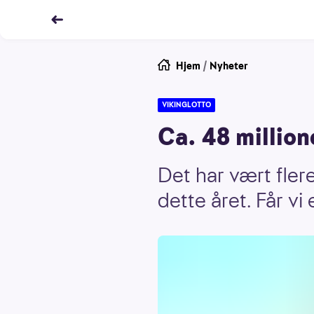
Hjem
/
Nyheter
VIKINGLOTTO
Ca. 48 million
Det har vært flere 
dette året. Får vi