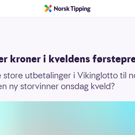
er kroner i kveldens førstep
store utbetalinger i Vikinglotto til n
 en ny storvinner onsdag kveld?