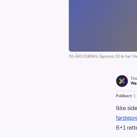
30-ÅRS FEIRING: Gjennom 30 år har Viking
Tin
Was
Publisert:
1
Ikke side
førstep
6+1 rette