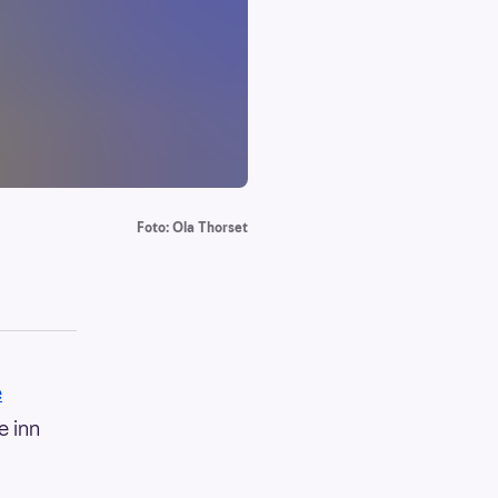
Foto: Ola Thorset
e
e inn