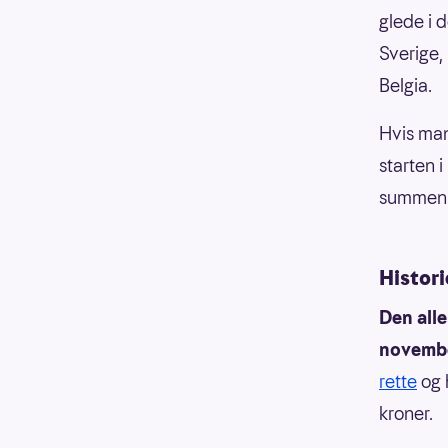
glede i 
Sverige,
Belgia.
Hvis man
starten 
summen 
Histori
Den alle
novemb
rette
og 
kroner.