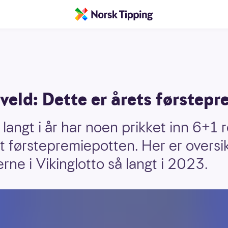
kveld: Dette er årets førstep
langt i år har noen prikket inn 6+1 r
førstepremiepotten. Her er oversik
ne i Vikinglotto så langt i 2023.