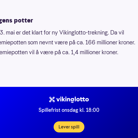
ens potter
 mai er det klart for ny Vikinglotto-trekning. Da vil
emiepotten som nevnt være på ca. 166 millioner kroner.
miepotten vil å være på ca. 1,4 millioner kroner.
Spillefrist onsdag kl. 18:00
Lever spill