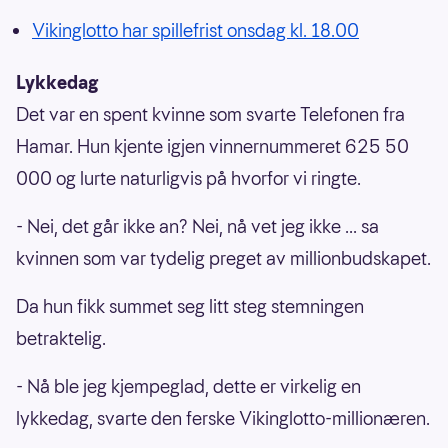
Vikinglotto har spillefrist onsdag kl. 18.00
Lykkedag
Det var en spent kvinne som svarte Telefonen fra
Hamar. Hun kjente igjen vinnernummeret 625 50
000 og lurte naturligvis på hvorfor vi ringte.
- Nei, det går ikke an? Nei, nå vet jeg ikke ... sa
kvinnen som var tydelig preget av millionbudskapet.
Da hun fikk summet seg litt steg stemningen
betraktelig.
- Nå ble jeg kjempeglad, dette er virkelig en
lykkedag, svarte den ferske Vikinglotto-millionæren.