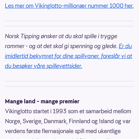
Les mer om Vikinglotto-millionær nummer 1000 her.
Norsk Tipping ønsker at du skal spille i trygge
rammer - og at det skal gi spenning og glede.
Er du
imidlertid bekymret for dine spillvaner, foreslår vi at
du besøker våre spillevettsider.
Mange land – mange premier
Vikinglotto startet i 1993 som et samarbeid mellom
Norge, Sverige, Danmark, Finnland og Island og var
verdens første flernasjonale spill med ukentlige