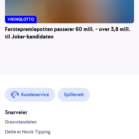
VIKINGLOTTO
Førstepremiepotten passerer 60 mill. – over 3,8 mill.
til Joker-kandidaten
Kundeservice
Spillevett
Snarveier
Grasrotandelen
Dette er Norsk Tipping