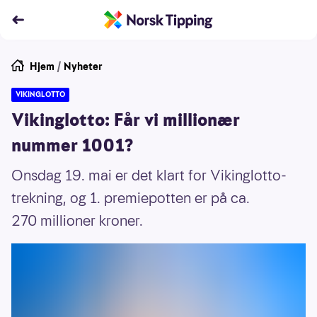
Hjem
/
Nyheter
VIKINGLOTTO
Vikinglotto: Får vi millionær
nummer 1001?
Onsdag 19. mai er det klart for Vikinglotto-
trekning, og 1. premiepotten er på ca.
270 millioner kroner.