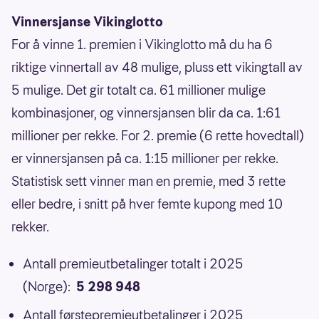
Vinnersjanse Vikinglotto
For å vinne 1. premien i Vikinglotto må du ha 6
riktige vinnertall av 48 mulige, pluss ett vikingtall av
5 mulige. Det gir totalt ca. 61 millioner mulige
kombinasjoner, og vinnersjansen blir da ca. 1:61
millioner per rekke. For 2. premie (6 rette hovedtall)
er vinnersjansen på ca. 1:15 millioner per rekke.
Statistisk sett vinner man en premie, med 3 rette
eller bedre, i snitt på hver femte kupong med 10
rekker.
Antall premieutbetalinger totalt i 2025
(Norge):
5 298 948
Antall førstepremieutbetalinger i 2025