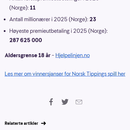
(Norge):
11
Antall millionærer i 2025 (Norge):
23
Høyeste premieutbetaling i 2025 (Norge):
287 625 000
Aldersgrense 18 år
–
Hjelpelinjen.no
Les mer om vinnersjanser for Norsk Tippings spill her
Relaterte artikler