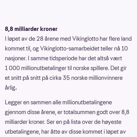
8,8 milliarder kroner
I løpet av de 28 årene med Vikinglotto har flere land
kommet til, og Vikinglotto-samarbeidet teller nå 10
nasjoner. I samme tidsperiode har det altså vært
1 000 millionutbetalinger til norske spillere. Det gir
et snitt på snitt på cirka 35 norske millionvinnere
årlig
.
Legger en sammen alle millionutbetalingene
gjennom disse årene, er totalsummen godt over 8,8
milliarder kroner. Ser en på lista over de høyeste
utbetalingene, har åtte av disse kommet i løpet av