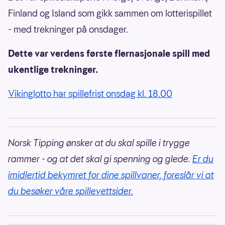
Finland og Island som gikk sammen om lotterispillet
- med trekninger på onsdager.
Dette var verdens første flernasjonale spill med
ukentlige trekninger.
Vikinglotto har spillefrist onsdag kl. 18.00
Norsk Tipping ønsker at du skal spille i trygge
rammer - og at det skal gi spenning og glede.
Er du
imidlertid bekymret for dine spillvaner, foreslår vi at
du besøker våre spillevettsider.