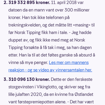
319 332 895 kroner.
11. april 2018 var
datoen da en mann vant over 300 millioner
kroner. Han tok ikke telefonen på
trekningskvelden, og det måtte litt «masing» til
før Norsk Tipping fikk ham i tale. - Jeg hadde
duppet av, og fikk ikke med meg at Norsk
Tipping forsøkte å få tak i meg, sa han dagen
etter. Han la til at det føltes ganske så absurd å
vinne så mye penger.
Les mer om mannens
reaksjon - og se video av vinnersamtalen her.
310 096 130 kroner.
Dette er den ferskeste
storgevinsten i Vikinglotto, og skriver seg fra
lille julaften 2020, da en kvinne fra Østlandet
vant førstepremiepotten alene. - Det har vært