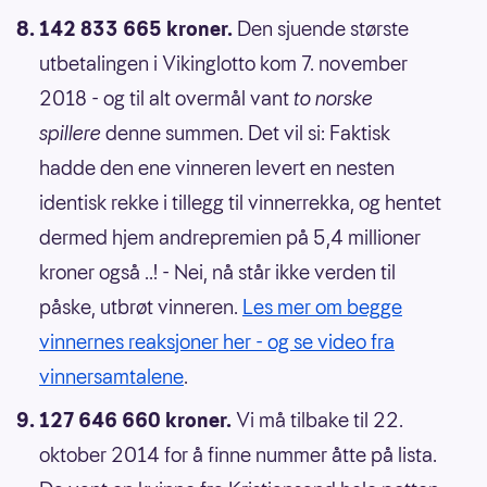
142 833 665 kroner.
Den sjuende største
utbetalingen i Vikinglotto kom 7. november
2018 - og til alt overmål vant
to norske
spillere
denne summen. Det vil si: Faktisk
hadde den ene vinneren levert en nesten
identisk rekke i tillegg til vinnerrekka, og hentet
dermed hjem andrepremien på 5,4 millioner
kroner også ..! - Nei, nå står ikke verden til
påske, utbrøt vinneren.
Les mer om begge
vinnernes reaksjoner her - og se video fra
vinnersamtalene
.
127 646 660 kroner.
Vi må tilbake til 22.
oktober 2014 for å finne nummer åtte på lista.