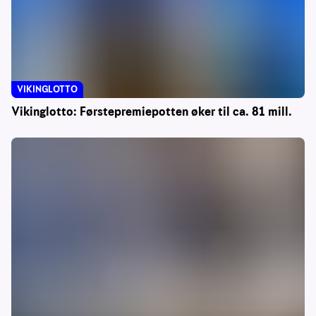
VIKINGLOTTO
Vikinglotto: Førstepremiepotten øker til ca. 81 mill.