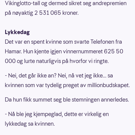
Vikinglotto-tall og dermed sikret seg andrepremien
på nøyaktig 2 531 065 kroner.
Lykkedag
Det var en spent kvinne som svarte Telefonen fra
Hamar. Hun kjente igjen vinnernummeret 625 50
000 og lurte naturligvis på hvorfor vi ringte.
- Nei, det går ikke an? Nei, nå vet jeg ikke... sa
kvinnen som var tydelig preget av millionbudskapet.
Da hun fikk summet seg ble stemningen annerledes.
- Nå ble jeg kjempeglad, dette er virkelig en
lykkedag sa kvinnen.