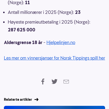
(Norge):
11
Antall millionærer i 2025 (Norge):
23
Høyeste premieutbetaling i 2025 (Norge):
287 625 000
Aldersgrense 18 år
–
Hjelpelinjen.no
Les mer om vinnersjanser for Norsk Tippings spill her
Relaterte artikler