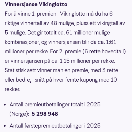
Vinnersjanse Vikinglotto
For å vinne 1. premien i Vikinglotto må du ha 6
riktige vinnertall av 48 mulige, pluss ett vikingtall av
5 mulige. Det gir totalt ca. 61 millioner mulige
kombinasjoner, og vinnersjansen blir da ca. 1:61
millioner per rekke. For 2. premie (6 rette hovedtall)
er vinnersjansen på ca. 1:15 millioner per rekke.
Statistisk sett vinner man en premie, med 3 rette
eller bedre, i snitt på hver femte kupong med 10
rekker.
Antall premieutbetalinger totalt i 2025
(Norge):
5 298 948
Antall førstepremieutbetalinger i 2025