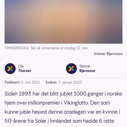
VINNERREKKA: Slik så vinnerrekka ut onsdag 12. mai.
Steinar Bjørnsson
Ola
Steinar
Thorset
Bjørnsson
Publisert:
5. mai 2021
Endret:
3. januar 2023
Siden 1993 har det blitt jublet 1000 ganger i norske
hjem over millionpremier i Vikinglotto. Den som
kunne juble høyest denne onsdagen var en kvinne i
50-årene fra Solør i Innlandet som hadde 6 rette