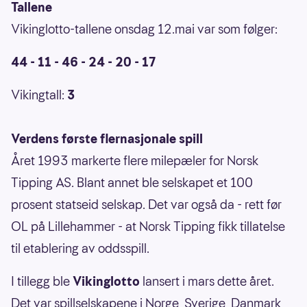
Tallene
Vikinglotto-tallene onsdag 12.mai var som følger:
44 - 11 - 46 - 24 - 20 - 17
Vikingtall:
3
Verdens første flernasjonale spill
Året 1993 markerte flere milepæler for Norsk
Tipping AS. Blant annet ble selskapet et 100
prosent statseid selskap. Det var også da - rett før
OL på Lillehammer - at Norsk Tipping fikk tillatelse
til etablering av oddsspill.
I tillegg ble
Vikinglotto
lansert i mars dette året.
Det var spillselskapene i Norge, Sverige, Danmark,