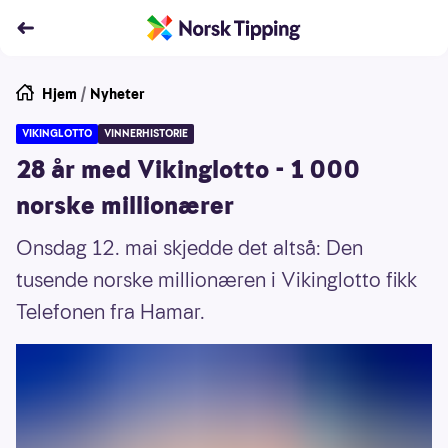
Hjem
/
Nyheter
VIKINGLOTTO
VINNERHISTORIE
28 år med Vikinglotto - 1 000
norske millionærer
Onsdag 12. mai skjedde det altså: Den
tusende norske millionæren i Vikinglotto fikk
Telefonen fra Hamar.