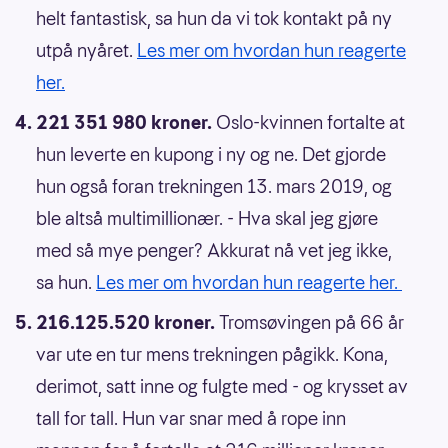
helt fantastisk, sa hun da vi tok kontakt på ny
utpå nyåret.
Les mer om hvordan hun reagerte
her.
221 351 980
kroner.
Oslo-kvinnen fortalte at
hun leverte en kupong i ny og ne. Det gjorde
hun også foran trekningen 13. mars 2019, og
ble altså multimillionær. - Hva skal jeg gjøre
med så mye penger? Akkurat nå vet jeg ikke,
sa hun.
Les mer om hvordan hun reagerte her.
216.125.520 kroner.
Tromsøvingen på 66 år
var ute en tur mens trekningen pågikk. Kona,
derimot, satt inne og fulgte med - og krysset av
tall for tall. Hun var snar med å rope inn