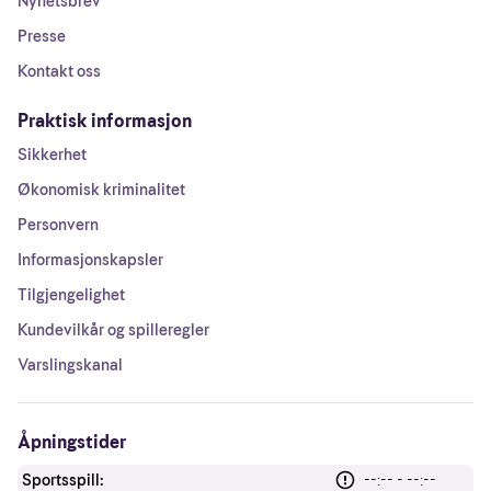
Nyhetsbrev
Presse
Kontakt oss
Praktisk informasjon
Sikkerhet
Økonomisk kriminalitet
Personvern
Informasjonskapsler
Tilgjengelighet
Kundevilkår og spilleregler
Varslingskanal
Åpningstider
Sportsspill:
--:-- - --:--