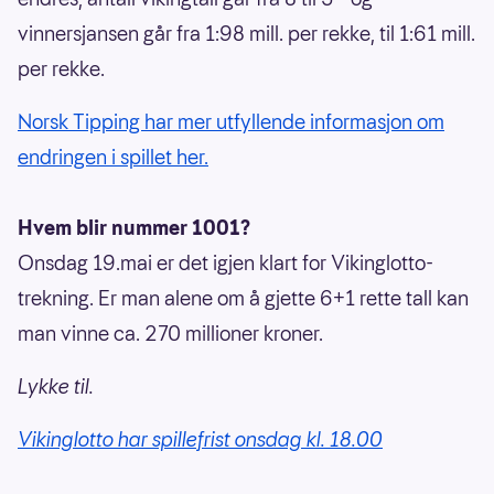
vinnersjansen går fra 1:98 mill. per rekke, til 1:61 mill.
per rekke.
Norsk Tipping har mer utfyllende informasjon om
endringen i spillet her.
Hvem blir nummer 1001?
Onsdag 19.mai er det igjen klart for Vikinglotto-
trekning. Er man alene om å gjette 6+1 rette tall kan
man vinne ca. 270 millioner kroner.
Lykke til.
Vikinglotto har spillefrist onsdag kl. 18.00