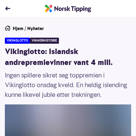
Hjem
/
Nyheter
VIKINGLOTTO
VINNERHISTORIE
Vikinglotto: Islandsk
andrepremievinner vant 4 mill.
Ingen spillere sikret seg toppremien i
Vikinglotto onsdag kveld. En heldig islending
kunne likevel juble etter trekningen.