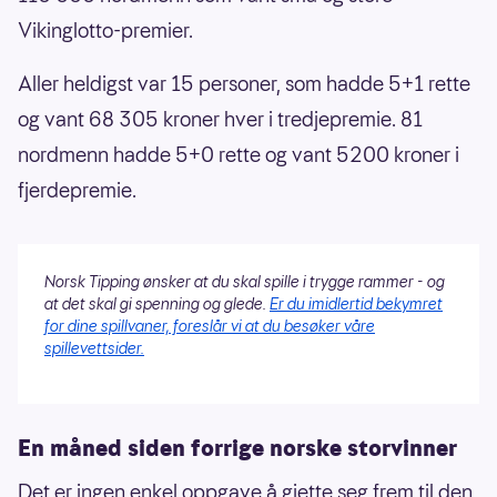
Vikinglotto-premier.
Aller heldigst var 15 personer, som hadde 5+1 rette
og vant 68 305 kroner hver i tredjepremie. 81
nordmenn hadde 5+0 rette og vant 5200 kroner i
fjerdepremie.
Norsk Tipping ønsker at du skal spille i trygge rammer - og
at det skal gi spenning og glede.
Er du imidlertid bekymret
for dine spillvaner, foreslår vi at du besøker våre
spillevettsider.
En måned siden forrige norske storvinner
Det er ingen enkel oppgave å gjette seg frem til den