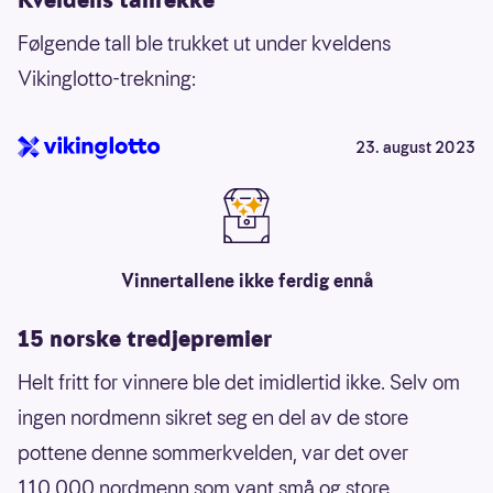
Følgende tall ble trukket ut under kveldens
Vikinglotto-trekning:
23. august 2023
Vinnertallene ikke ferdig ennå
15 norske tredjepremier
Helt fritt for vinnere ble det imidlertid ikke. Selv om
ingen nordmenn sikret seg en del av de store
pottene denne sommerkvelden, var det over
110 000 nordmenn som vant små og store