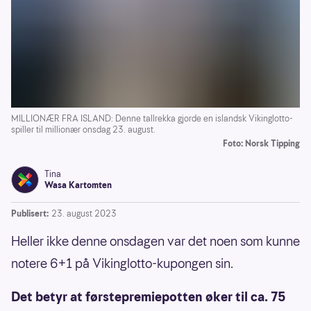
MILLIONÆR FRA ISLAND: Denne tallrekka gjorde en islandsk Vikinglotto-
spiller til millionær onsdag 23. august.
Foto: Norsk Tipping
Tina
Wasa Kartomten
Publisert:
23. august 2023
Heller ikke denne onsdagen var det noen som kunne
notere 6+1 på Vikinglotto-kupongen sin.
Det betyr at førstepremiepotten øker til ca. 75