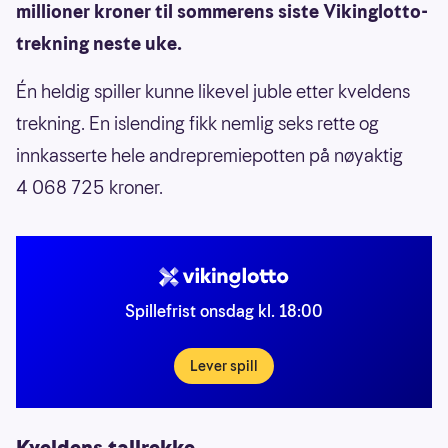
millioner kroner til sommerens siste Vikinglotto-
trekning neste uke.
Én heldig spiller kunne likevel juble etter kveldens
trekning. En islending fikk nemlig seks rette og
innkasserte hele andrepremiepotten på nøyaktig
4 068 725 kroner.
Spillefrist onsdag kl. 18:00
Lever spill
Kveldens tallrekke