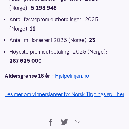
(Norge):
5 298 948
Antall førstepremieutbetalinger i 2025
(Norge):
11
Antall millionærer i 2025 (Norge):
23
Høyeste premieutbetaling i 2025 (Norge):
287 625 000
Aldersgrense 18 år
–
Hjelpelinjen.no
Les mer om vinnersjanser for Norsk Tippings spill her