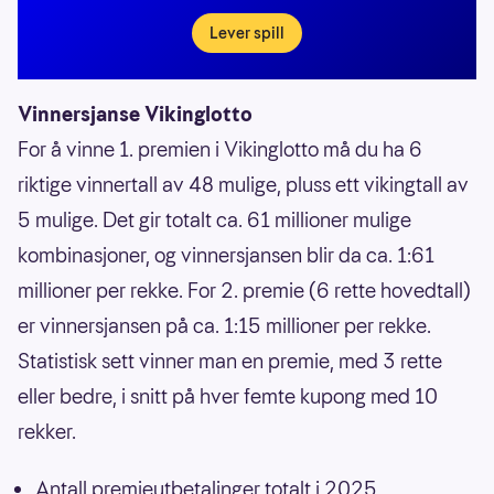
Lever spill
Vinnersjanse Vikinglotto
For å vinne 1. premien i Vikinglotto må du ha 6
riktige vinnertall av 48 mulige, pluss ett vikingtall av
5 mulige. Det gir totalt ca. 61 millioner mulige
kombinasjoner, og vinnersjansen blir da ca. 1:61
millioner per rekke. For 2. premie (6 rette hovedtall)
er vinnersjansen på ca. 1:15 millioner per rekke.
Statistisk sett vinner man en premie, med 3 rette
eller bedre, i snitt på hver femte kupong med 10
rekker.
Antall premieutbetalinger totalt i 2025