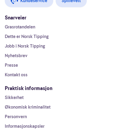
Kundeservice
Spillevett
Snarveier
Grasrotandelen
Dette er Norsk Tipping
Jobb i Norsk Tipping
Nyhetsbrev
Presse
Kontakt oss
Praktisk informasjon
Sikkerhet
Økonomisk kriminalitet
Personvern
Informasjonskapsler