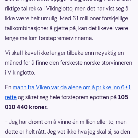
riktige tallrekka i Vikinglotto, men det har vist seg å
ikke være helt umulig. Med 61 millioner forskjellige
tallkombinasjoner å gjette på, kan det likevel være
lenge mellom førstepremievinnerne.
Vi skal likevel ikke lenger tilbake enn nøyaktig en
måned for å finne den ferskeste norske storvinneren
i Vikinglotto.
En
mann fra Viken var da alene om å prikke inn 6+1
rette
og sikret seg hele førstepremiepotten på
105
010 440 kroner.
– Jeg har drømt om å vinne én million eller to, men
dette er helt rått. Jeg vet ikke hva jeg skal si, sa den