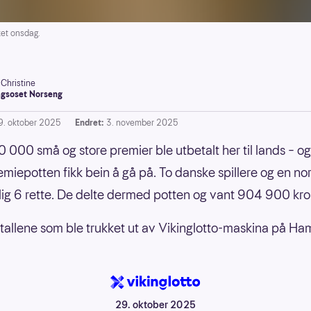
et onsdag.
-Christine
gsoset Norseng
9. oktober 2025
Endret:
3. november 2025
 000 små og store premier ble utbetalt her til lands – o
miepotten fikk bein å gå på. To danske spillere og en n
lig 6 rette. De delte dermed potten og vant 904 900 kro
 tallene som ble trukket ut av Vikinglotto-maskina på Ha
29. oktober 2025