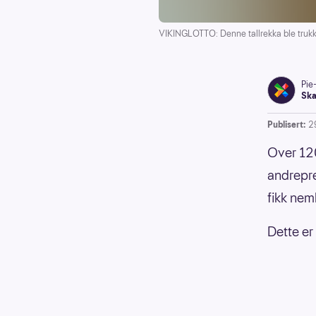
VIKINGLOTTO: Denne tallrekka ble trukk
Pie
Ska
Publisert:
2
Over 120
andrepre
fikk nem
Dette er