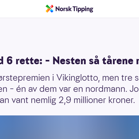
6 rette: – Nesten så tårene 
ørstepremien i Vikinglotto, men tre s
n – én av dem var en nordmann. J
an vant nemlig 2,9 millioner kroner.