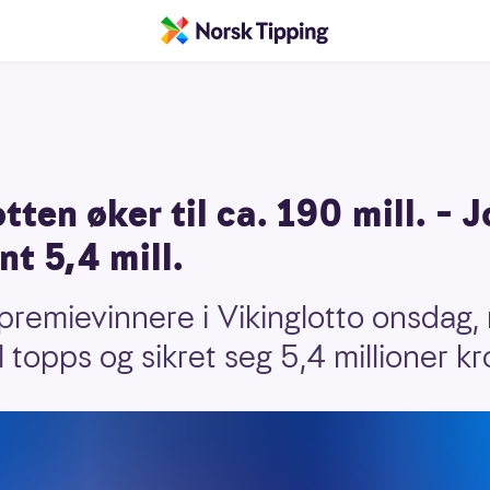
tten øker til ca. 190 mill. – J
t 5,4 mill.
premievinnere i Vikinglotto onsdag,
l topps og sikret seg 5,4 millioner kr