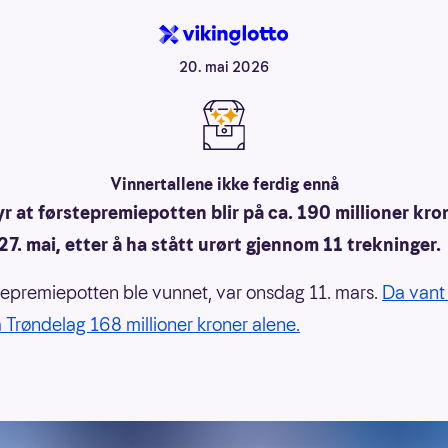
20. mai 2026
Vinnertallene ikke ferdig ennå
r at førstepremiepotten blir på ca. 190 millioner kro
7. mai, etter å ha stått urørt gjennom 11 trekninger.
stepremiepotten ble vunnet, var onsdag 11. mars.
Da vant
 Trøndelag 168 millioner kroner alene.