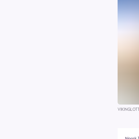
VIKINGLOTTO:
Norsk T