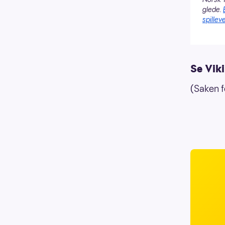
glede.
spilleve
Se Viki
(Saken f