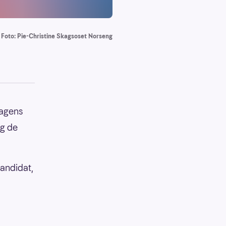
Foto: Pie-Christine Skagsoset Norseng
dagens
og de
kandidat,