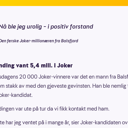
Nå ble jeg urolig – i positiv forstand
Den ferske Joker-millionæren fra Balsfjord
ding vant 5,4 mill. i Joker
sdagens 20 000 Joker-vinnere var det en mann fra Balsfj
m stakk av med den gjeveste gevinsten. Han ble nemlig 
oker-kandidat.
ingen var ute på tur da vi fikk kontakt med ham.
tte har jeg ventet på i mange år, sier Joker-kandidaten ov