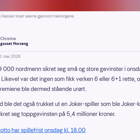
 Hassan loset seerne gjennom trekningene.
-Christine
gsoset Norseng
0. mai 2026
 000 nordmenn sikret seg små og store gevinster i ons
 Likevel var det ingen som fikk verken 6 eller 6+1 rette, 
premiene ble dermed stående urørt.
id ble det også trukket ut en Joker-spiller som ble Joker-
ikret seg toppgevinsten på 5,4 millioner kroner.
otto har spillefrist onsdag kl. 18.00