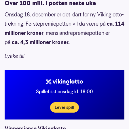
Over 100 mill. i potten neste uke
Onsdag 18. desember er det klart for ny Vikinglotto-
trekning. Førstepremiepotten vil da være på
ca. 114
millioner kroner
, mens andrepremiepotten er
på
ca. 4,3 millioner kroner.
Lykke til!
Spillefrist onsdag kl. 18:00
Lever spill
Vinnersjanse Vikinglotto