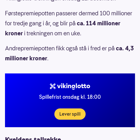
Førstepremiepotten passerer dermed 100 millioner
for tredje gang i år, og blir på
ca. 114 millioner
kroner
i trekningen om en uke.
Andrepremiepotten fikk også stå i fred er på
ca. 4,3
millioner kroner
.
Spillefrist onsdag kl. 18:00
Lever spill
Kveldens tallrekke