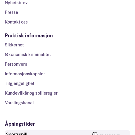
Nyhetsbrev
Presse
Kontakt oss
Praktisk informasjon
Sikkerhet
Økonomisk kriminalitet
Personvern
Informasjonskapsler
Tilgjengelighet
Kundevilkår og spilleregler
Varslingskanal
Åpningstider
Sportsspill:
--:-- - --:--