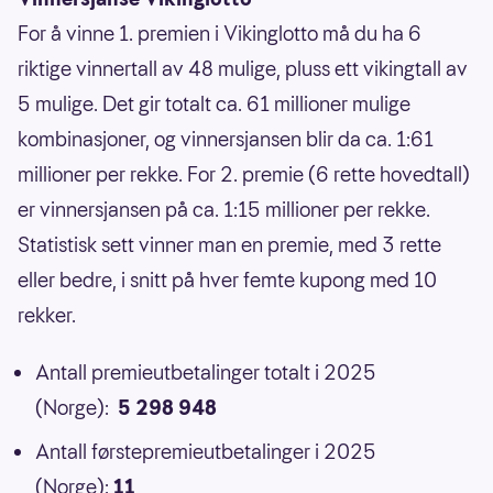
For å vinne 1. premien i Vikinglotto må du ha 6
riktige vinnertall av 48 mulige, pluss ett vikingtall av
5 mulige. Det gir totalt ca. 61 millioner mulige
kombinasjoner, og vinnersjansen blir da ca. 1:61
millioner per rekke. For 2. premie (6 rette hovedtall)
er vinnersjansen på ca. 1:15 millioner per rekke.
Statistisk sett vinner man en premie, med 3 rette
eller bedre, i snitt på hver femte kupong med 10
rekker.
Antall premieutbetalinger totalt i 2025
(Norge):
5 298 948
Antall førstepremieutbetalinger i 2025
(Norge):
11