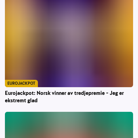
EUROJACKPOT
Eurojackpot: Norsk vinner av tredjepremie – Jeg er
ekstremt glad