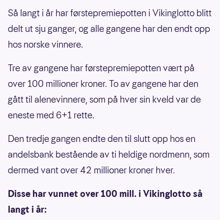
Så langt i år har førstepremiepotten i Vikinglotto blitt
delt ut sju ganger, og alle gangene har den endt opp
hos norske vinnere.
Tre av gangene har førstepremiepotten vært på
over 100 millioner kroner. To av gangene har den
gått til alenevinnere, som på hver sin kveld var de
eneste med 6+1 rette.
Den tredje gangen endte den til slutt opp hos en
andelsbank bestående av ti heldige nordmenn, som
dermed vant over 42 millioner kroner hver.
Disse har vunnet over 100 mill. i Vikinglotto så
langt i år: