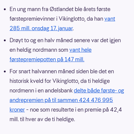
En ung mann fra Østlandet ble årets første
førstepremievinner i Vikinglotto, da han
vant
285 mill. onsdag 17. januar
.
Drøyt to og en halv måned senere var det igjen
en heldig nordmann som
vant hele
førstepremiepotten på 147 mill.
For snart halvannen måned siden ble det en
historisk kveld for Vikinglotto, da ti heldige
nordmenn i en andelsbank
delte både første- og
andrepremien på til sammen 424 476 995
kroner
– noe som resulterte i en premie på 42,4
mill. til hver av de ti heldige.