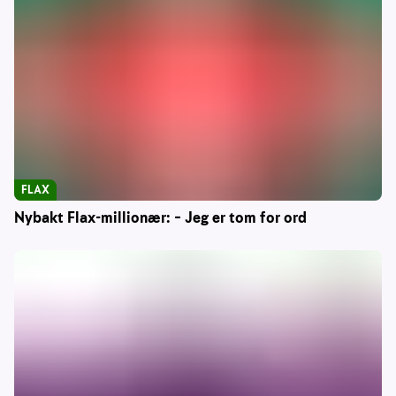
FLAX
Nybakt Flax-millionær: – Jeg er tom for ord