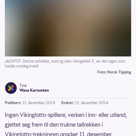
JACKPOT: Denne tallrekka, med og uten vikingtallet 3, var det ingen som
hadde onsdag kveld.
Foto: Norsk Tipping
Tina
Wasa Kartomten
Publisert:
11. desember 2024
Endret:
12. desember 2024
Ingen Vikinglotto-spillere, verken i inn- eller utland,
gjettet seg frem til den trukne tallrekken i
Vikinglotto-trekningen onsdag 11. desember.