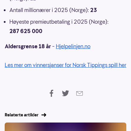
Antall millionærer i 2025 (Norge):
23
Høyeste premieutbetaling i 2025 (Norge):
287 625 000
Aldersgrense 18 år
–
Hjelpelinjen.no
Les mer om vinnersjanser for Norsk Tippings spill her
Relaterte artikler