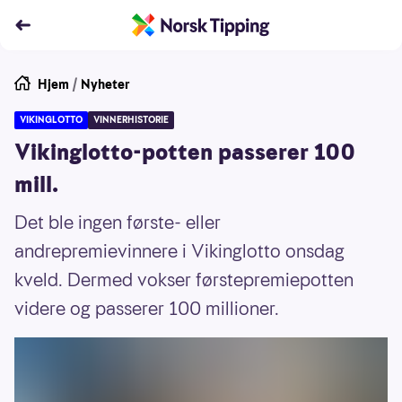
Hjem
/
Nyheter
VIKINGLOTTO
VINNERHISTORIE
Vikinglotto-potten passerer 100
mill.
Det ble ingen første- eller
andrepremievinnere i Vikinglotto onsdag
kveld. Dermed vokser førstepremiepotten
videre og passerer 100 millioner.