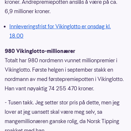
kroner. Andrepremiepotten anslås å være på ca.
6,9 millioner kroner.
Innleveringsfrist for Vikinglotto er onsdag kl.
18.00
980 Vikinglotto-millionærer
Totalt har 980 nordmenn vunnet millionpremier i
Vikinglotto. Første helgen i september stakk en
nordmann av med førstepremiepotten i Vikinglotto.
Han vant nøyaktig 74 255 470 kroner.
- Tusen takk. Jeg setter stor pris på dette, men jeg
lover at jeg uansett skal være meg selv, sa
mangemillionæren ganske rolig, da Norsk Tipping
snakket med han.