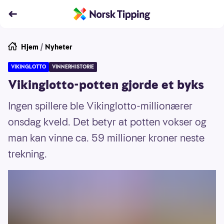
Hjem
/
Nyheter
VIKINGLOTTO
VINNERHISTORIE
Vikinglotto-potten gjorde et byks
Ingen spillere ble Vikinglotto-millionærer
onsdag kveld. Det betyr at potten vokser og
man kan vinne ca. 59 millioner kroner neste
trekning.