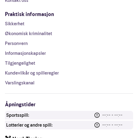
Kontakt oss
Praktisk informasjon
Sikkerhet
Økonomisk kriminalitet
Personvern
Informasjonskapsler
Tilgjengelighet
Kundevilkår og spilleregler
Varslingskanal
Åpningstider
Sportsspill:
--:-- - --:--
Lotterier og andre spill:
--:-- - --:--