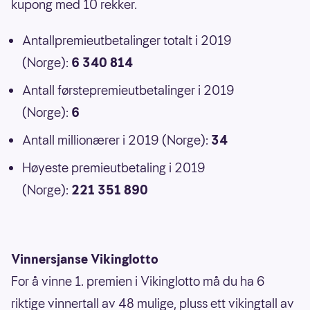
kupong med 10 rekker.
Antallpremieutbetalinger totalt i 2019
(Norge):
6 340 814
Antall førstepremieutbetalinger i 2019
(Norge):
6
Antall millionærer i 2019 (Norge):
34
Høyeste premieutbetaling i 2019
(Norge):
221 351 890
Vinnersjanse Vikinglotto
For å vinne 1. premien i Vikinglotto må du ha 6
riktige vinnertall av 48 mulige, pluss ett vikingtall av