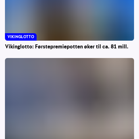
VIKINGLOTTO
Vikinglotto: Førstepremiepotten øker til ca. 81 mill.