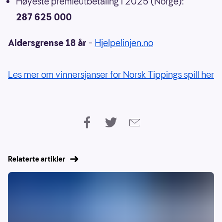
Høyeste premieutbetaling i 2025 (Norge):
287 625 000
Aldersgrense 18 år
–
Hjelpelinjen.no
Les mer om vinnersjanser for Norsk Tippings spill her
Relaterte artikler