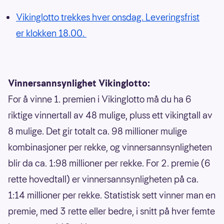
Vikinglotto trekkes hver onsdag. Leveringsfrist
er klokken 18.00.
Vinnersannsynlighet Vikinglotto:
For å vinne 1. premien i Vikinglotto må du ha 6
riktige vinnertall av 48 mulige, pluss ett vikingtall av
8 mulige. Det gir totalt ca. 98 millioner mulige
kombinasjoner per rekke, og vinnersannsynligheten
blir da ca. 1:98 millioner per rekke. For 2. premie (6
rette hovedtall) er vinnersannsynligheten på ca.
1:14 millioner per rekke. Statistisk sett vinner man en
premie, med 3 rette eller bedre, i snitt på hver femte