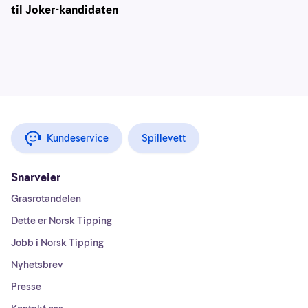
til Joker-kandidaten
Kundeservice
Spillevett
Snarveier
Grasrotandelen
Dette er Norsk Tipping
Jobb i Norsk Tipping
Nyhetsbrev
Presse