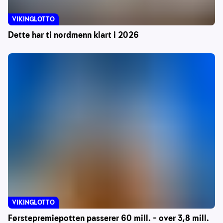
VIKINGLOTTO
Dette har ti nordmenn klart i 2026
VIKINGLOTTO
Førstepremiepotten passerer 60 mill. – over 3,8 mill.