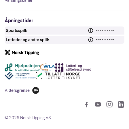
Varslingskanal
Åpningstider
Sportsspill:
--:-- - --:--
Lotterier og andre spill:
--:-- - --:--
Andre lenker
Aldersgrense
18 år
So
©
2026
Norsk Tipping AS.