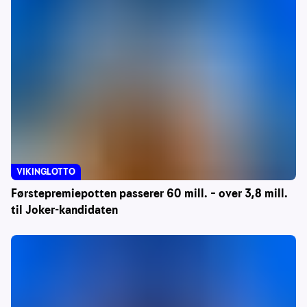
VIKINGLOTTO
Førstepremiepotten passerer 60 mill. – over 3,8 mill.
til Joker-kandidaten