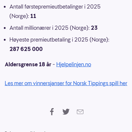
Antall førstepremieutbetalinger i 2025
(Norge):
11
Antall millionærer i 2025 (Norge):
23
Høyeste premieutbetaling i 2025 (Norge):
287 625 000
Aldersgrense 18 år
–
Hjelpelinjen.no
Les mer om vinnersjanser for Norsk Tippings spill her