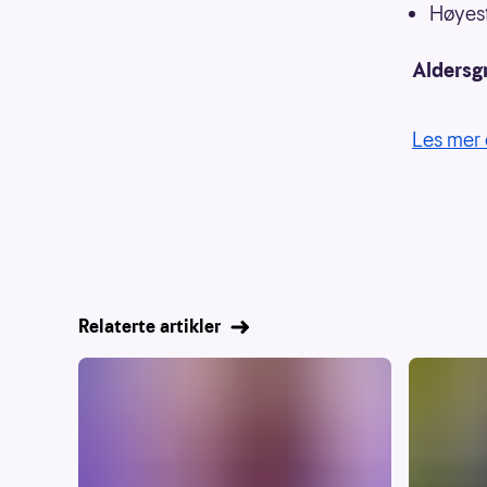
Høyest
Aldersg
Les mer 
Relaterte artikler