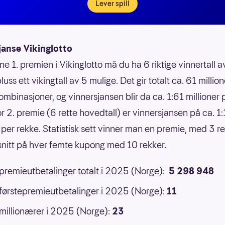
Lever spill
janse Vikinglotto
ne 1. premien i Vikinglotto må du ha 6 riktige vinnertall 
luss ett vikingtall av 5 mulige. Det gir totalt ca. 61 million
ombinasjoner, og vinnersjansen blir da ca. 1:61 millioner 
or 2. premie (6 rette hovedtall) er vinnersjansen på ca. 1
 per rekke. Statistisk sett vinner man en premie, med 3 ret
 snitt på hver femte kupong med 10 rekker.
 premieutbetalinger totalt i 2025 (Norge):
5 298 948
 førstepremieutbetalinger i 2025 (Norge):
11
 millionærer i 2025 (Norge):
23