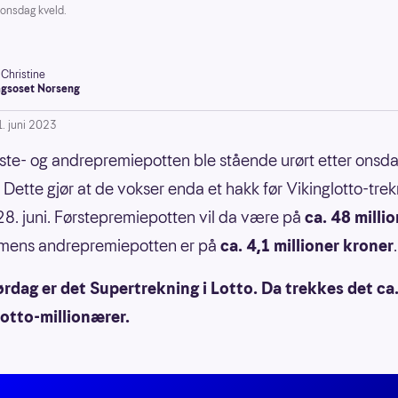
 onsdag kveld.
-Christine
gsoset Norseng
1. juni 2023
ste- og andrepremiepotten ble stående urørt etter onsd
. Dette gjør at de vokser enda et hakk før Vikinglotto-tre
8. juni. Førstepremiepotten vil da være på
ca. 48 milli
 mens andrepremiepotten er på
ca. 4,1 millioner kroner
.
rdag er det Supertrekning i Lotto. Da trekkes det ca
otto-millionærer.