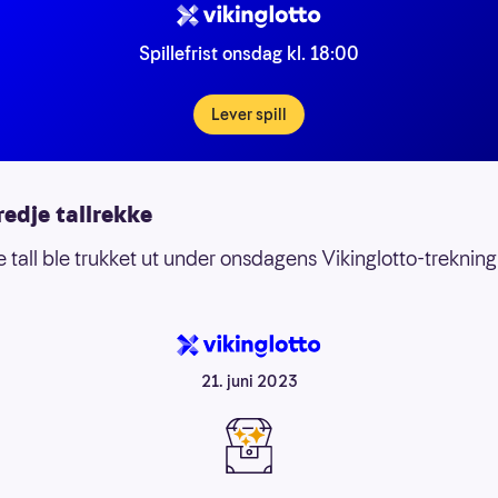
Spillefrist onsdag kl. 18:00
Lever spill
redje tallrekke
 tall ble trukket ut under onsdagens Vikinglotto-trekning
21. juni 2023