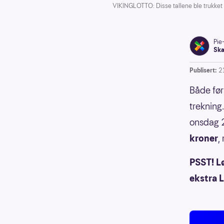
VIKINGLOTTO: Disse tallene ble trukket
Pie
Ska
Publisert:
2
Både før
trekning
onsdag 2
kroner
,
PSST! Lø
ekstra L