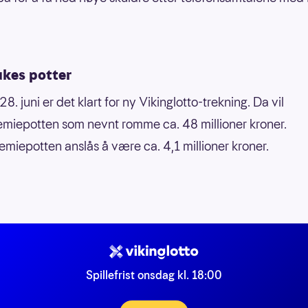
ukes potter
. juni er det klart for ny Vikinglotto-trekning. Da vil
emiepotten som nevnt romme ca. 48 millioner kroner.
miepotten anslås å være ca. 4,1 millioner kroner.
Spillefrist onsdag kl. 18:00