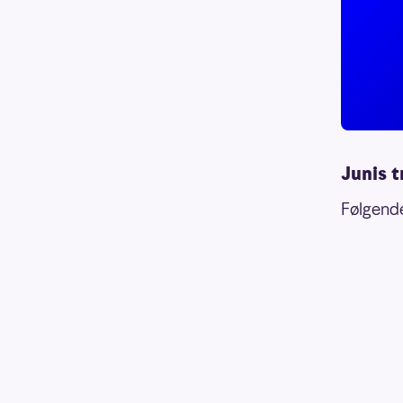
Junis t
Følgende