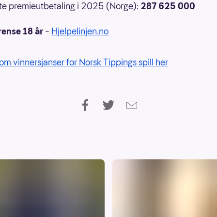
e premieutbetaling i 2025 (Norge):
287 625 000
rense 18 år
–
Hjelpelinjen.no
om vinnersjanser for Norsk Tippings spill her