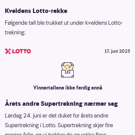
Kveldens Lotto-rekke
Følgende tall ble trukket ut under kveldens Lotto-
trekning:
17. juni 2023
Vinnertallene ikke ferdig ennå
Årets andre Supertrekning nærmer seg
Lørdag 24. juni er det duket for årets andre
Supertrekning i Lotto. Supertrekning skjer fire
ganger årlig, og vi trekker da en rekke flere