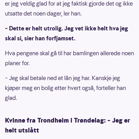
er jeg veldig glad for at jeg faktisk gjorde det og ikke
utsatte det noen dager, ler han.
– Dette er helt utrolig. Jeg vet ikke helt hva jeg
skal si, sier han forfjamset.
Hva pengene skal gå til har bamlingen allerede noen
planer for.
– Jeg skal betale ned et lån jeg har. Kanskje jeg
kjøper meg en bolig etter hvert også, forteller han
glad.
Kvinne fra Trondheim i Trøndelag: – Jeg er
helt utslått