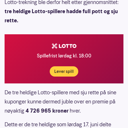
Lotto-trekning ble derfor helt etter gjennomsnittet:
tre heldige Lotto-spillere hadde full pott og sju
rette.
Spillefrist lørdag kl. 18:00
Lever spill
De tre heldige Lotto-spillere med sju rette på sine
kuponger kunne dermed juble over en premie på
nøyaktig
4 726 965 kroner
hver.
Dette er de tre heldige som lørdag 17. juni delte