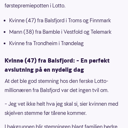
førstepremiepotten i Lotto.
Kvinne (47) fra Balsfjord i Troms og Finnmark
Mann (38) fra Bamble i Vestfold og Telemark
Kvinne fra Trondheim i Trøndelag
Kvinne (47) fra Balsfjord: – En perfekt
avslutning på en nydelig dag
At det ble god stemning hos den ferske Lotto-
millionæren fra Balsfjord var det ingen tvil om.
– Jeg vet ikke helt hva jeg skal si, sier kvinnen med
skjelven stemme før tårene kommer.
I bakgrunnen blir stemningen blant familien bedre