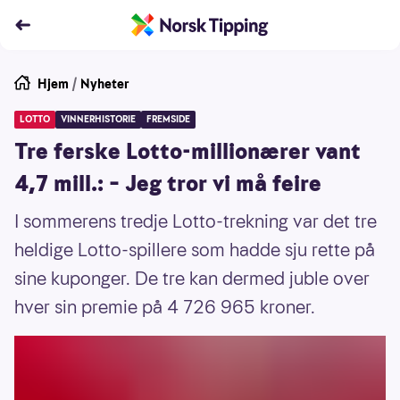
Hjem
/
Nyheter
LOTTO
VINNERHISTORIE
FREMSIDE
Tre ferske Lotto-millionærer vant
4,7 mill.: – Jeg tror vi må feire
I sommerens tredje Lotto-trekning var det tre
heldige Lotto-spillere som hadde sju rette på
sine kuponger. De tre kan dermed juble over
hver sin premie på 4 726 965 kroner.