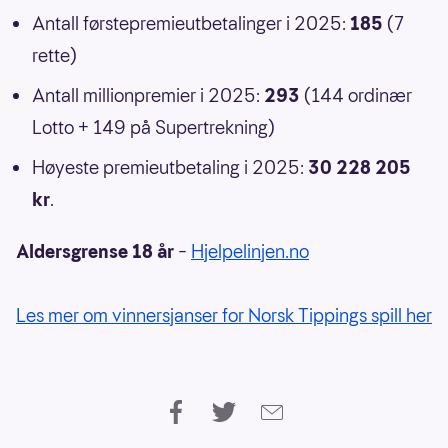
Antall førstepremieutbetalinger i 2025:
185
(7
rette)
Antall millionpremier i 2025:
293
(144 ordinær
Lotto + 149 på Supertrekning)
Høyeste premieutbetaling i 2025:
30 228 205
kr
.
Aldersgrense 18 år
–
Hjelpelinjen.no
Les mer om vinnersjanser for Norsk Tippings spill her