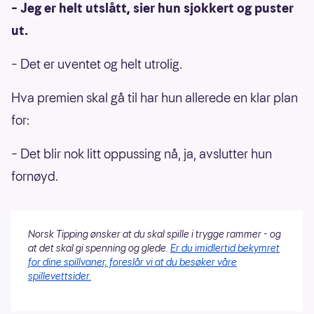
– Jeg er helt utslått, sier hun sjokkert og puster
ut.
– Det er uventet og helt utrolig.
Hva premien skal gå til har hun allerede en klar plan
for:
– Det blir nok litt oppussing nå, ja, avslutter hun
fornøyd.
Norsk Tipping ønsker at du skal spille i trygge rammer - og
at det skal gi spenning og glede.
Er du imidlertid bekymret
for dine spillvaner, foreslår vi at du besøker våre
spillevettsider.