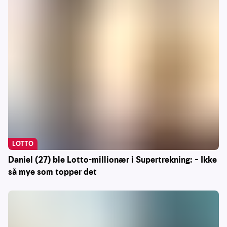
LOTTO
Daniel (27) ble Lotto-millionær i Supertrekning: – Ikke
så mye som topper det