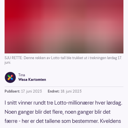
SJU RETTE: Denne rekken av Lotto-tall ble trukket ut i trekningen lørdag 17.
juni.
Tina
Wasa Kartomten
Publisert:
17. juni 2023
Endret:
18. juni 2023
I snitt vinner rundt tre Lotto-millionærer hver lørdag.
Noen ganger blir det flere, noen ganger blir det
færre - her er det tallene som bestemmer. Kveldens