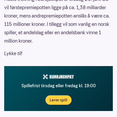
vil førstepremiepotten ligge på ca. 1,38 milliarder
kroner, mens andrepremiepotten anslås å være ca.
115 millioner kroner. I tillegg vil som vanlig en norsk
spiller, et andelslag eller en andelsbank vinne 1
million kroner.
Lykke til!
Spillefrist tirsdag eller fredag kl. 19:00
Lever spill