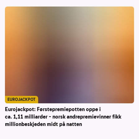
EUROJACKPOT
Eurojackpot: Førstepremiepotten oppe i
ca. 1,11 milliarder – norsk andrepremievinner fikk
millionbeskjeden midt på natten