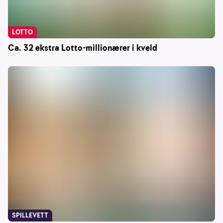
LOTTO
Ca. 32 ekstra Lotto-millionærer i kveld
SPILLEVETT