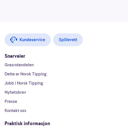
Kundeservice
Spillevett
Snarveier
Grasrotandelen
Dette er Norsk Tipping
Jobb i Norsk Tipping
Nyhetsbrev
Presse
Kontakt oss
Praktisk informasjon