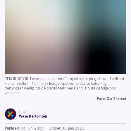
REKORDSTOR: Førstepremiepotten i Eurojackpot er på godt over 1 milliard
kroner. Skulle vi få en norsk Eurojackpot-milliardær er lotteri- og
trekningsansvarlig Ingrid Roterud Mathisen klar til å bistå og følge opp
vinneren.
Foto: Ola Thorset
Tina
Wasa Kartomten
Publisert:
16. juni 2023
Endret:
18. juni 2023