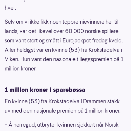
hver.
Selv om vi ikke fikk noen toppremievinnere her til
lands, var det likevel over 60 000 norske spillere
som vant stort og smått i Eurojackpot fredag kveld.
Aller heldigst var en kvinne (53) fra Krokstadelva i
Viken. Hun vant den nasjonale tilleggspremien på 1
million kroner.
1 million kroner i sparebøssa
En kvinne (53) fra Krokstadelva i Drammen stakk
av med den nasjonale premien på 1 million kroner.
– Å herregud, utbryter kvinnen sjokkert når Norsk