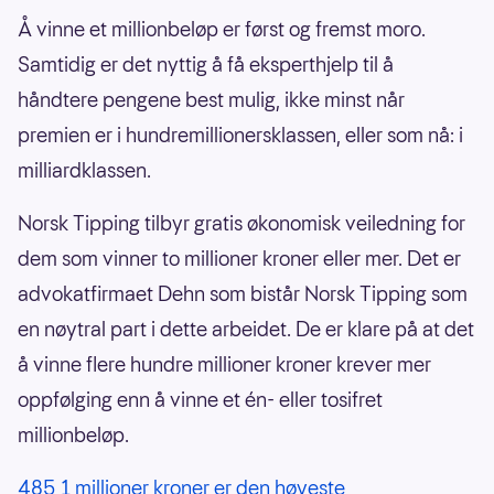
Å vinne et millionbeløp er først og fremst moro.
Samtidig er det nyttig å få eksperthjelp til å
håndtere pengene best mulig, ikke minst når
premien er i hundremillionersklassen, eller som nå: i
milliardklassen.
Norsk Tipping tilbyr gratis økonomisk veiledning for
dem som vinner to millioner kroner eller mer. Det er
advokatfirmaet Dehn som bistår Norsk Tipping som
en nøytral part i dette arbeidet. De er klare på at det
å vinne flere hundre millioner kroner krever mer
oppfølging enn å vinne et én- eller tosifret
millionbeløp.
485,1 millioner kroner er den høyeste