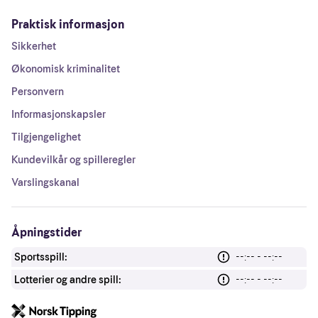
Praktisk informasjon
Sikkerhet
Økonomisk kriminalitet
Personvern
Informasjonskapsler
Tilgjengelighet
Kundevilkår og spilleregler
Varslingskanal
Åpningstider
Sportsspill:
--:-- - --:--
Lotterier og andre spill:
--:-- - --:--