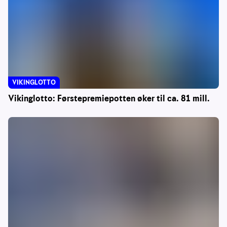
VIKINGLOTTO
Vikinglotto: Førstepremiepotten øker til ca. 81 mill.