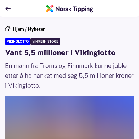
Hjem
/
Nyheter
VIKINGLOTTO
VINNERHISTORIE
Vant 5,5 millioner i Vikinglotto
En mann fra Troms og Finnmark kunne juble
etter å ha hanket med seg 5,5 millioner kroner
i Vikinglotto.