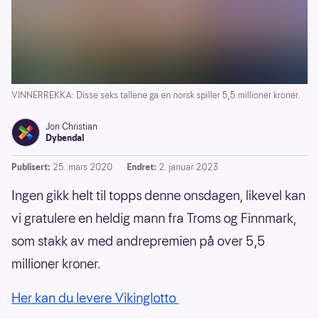
VINNERREKKA: Disse seks tallene ga en norsk spiller 5,5 millioner kroner.
Jon Christian
Dybendal
Publisert:
25. mars 2020
Endret:
2. januar 2023
Ingen gikk helt til topps denne onsdagen, likevel kan
vi gratulere en heldig mann fra Troms og Finnmark,
som stakk av med andrepremien på over 5,5
millioner kroner.
Her kan du levere Vikinglotto