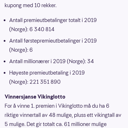
kupong med 10 rekker.
Antall premieutbetalinger totalt i 2019
(Norge): 6 340 814
Antall førstepremieutbetalinger i 2019
(Norge): 6
Antall millionærer i 2019 (Norge): 34
Høyeste premieutbetaling i 2019
(Norge): 221 351 890
Vinnersjanse Vikinglotto
For å vinne 1. premien i Vikinglotto må du ha 6
riktige vinnertall av 48 mulige, pluss ett vikingtall av
5 mulige. Det gir totalt ca. 61 millioner mulige