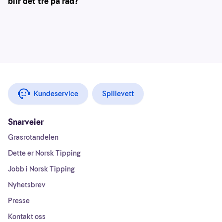
blir det tre på rad?
Kundeservice
Spillevett
Snarveier
Grasrotandelen
Dette er Norsk Tipping
Jobb i Norsk Tipping
Nyhetsbrev
Presse
Kontakt oss