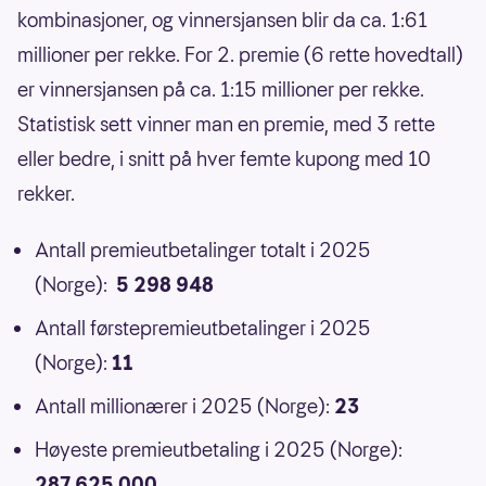
kombinasjoner, og vinnersjansen blir da ca. 1:61
millioner per rekke. For 2. premie (6 rette hovedtall)
er vinnersjansen på ca. 1:15 millioner per rekke.
Statistisk sett vinner man en premie, med 3 rette
eller bedre, i snitt på hver femte kupong med 10
rekker.
Antall premieutbetalinger totalt i 2025
(Norge):
5 298 948
Antall førstepremieutbetalinger i 2025
(Norge):
11
Antall millionærer i 2025 (Norge):
23
Høyeste premieutbetaling i 2025 (Norge):
287 625 000