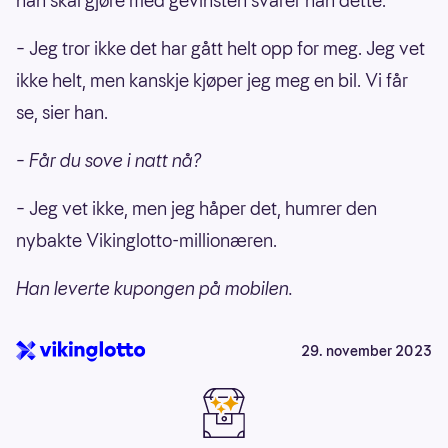
han skal gjøre med gevinsten svarer han dette:
– Jeg tror ikke det har gått helt opp for meg. Jeg vet
ikke helt, men kanskje kjøper jeg meg en bil. Vi får
se, sier han.
– Får du sove i natt nå?
– Jeg vet ikke, men jeg håper det, humrer den
nybakte Vikinglotto-millionæren.
Han leverte kupongen på mobilen.
29. november 2023