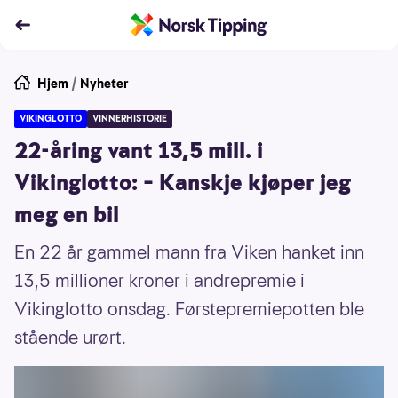
Hjem
/
Nyheter
VIKINGLOTTO
VINNERHISTORIE
22-åring vant 13,5 mill. i
Vikinglotto: – Kanskje kjøper jeg
meg en bil
En 22 år gammel mann fra Viken hanket inn
13,5 millioner kroner i andrepremie i
Vikinglotto onsdag. Førstepremiepotten ble
stående urørt.