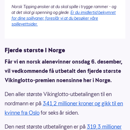
Norsk Tipping ønsker at du skal spille i trygge rammer - og
at det skal gi spenning og glede.
Er du imidlertid bekymret
for dine spillvaner, foreslår vi at du besøker våre
spillevettsider.
Fjerde største i Norge
Får vi en norsk alenevinner onsdag 6. desember,
vil vedkommende få utbetalt den fjerde største
Vikinglotto-premien noensinne her i Norge.
Den aller største Vikinglotto-utbetalingen til en
nordmann er på
341,2 millioner kroner og gikk til en
kvinne fra Oslo
for seks år siden.
Den nest største utbetalingen er på
319,3 millioner