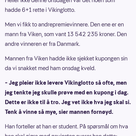
Heller ikke denne onsdagen var det noen som
hadde 6+1 rette i Vikinglotto.
Men vi fikk to andrepremievinnere. Den ene er en
mann fra Viken, som vant 13 542 235 kroner. Den
andre vinneren er fra Danmark.
Mannen fra Viken hadde ikke sjekket kupongen sin
da vi snakket med ham onsdag kveld.
– Jeg pleier ikke levere Vikinglotto så ofte, men
jeg tenkte jeg skulle prøve med en kupong i dag.
Dette er ikke til å tro. Jeg vet ikke hva jeg skal si.
Tenk å vinne så mye, sier mannen fornøyd.
Han forteller at han er student. På spørsmål om hva