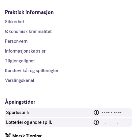
Praktisk informasjon
Sikkerhet
Økonomisk kriminalitet
Personvern
Informasjonskapsler
Tilgjengelighet
Kundevilkår og spilleregler
Varslingskanal
Åpningstider
Sportsspill:
--:-- - --:--
Lotterier og andre spill:
--:-- - --:--