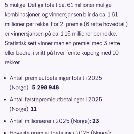
5 mulige. Det gir totalt ca. 61 millioner mulige
kombinasjoner, og vinnersjansen blir da ca. 1:61
millioner per rekke. For 2. premie (6 rette hovedtall)
er vinnersjansen på ca. 1:15 millioner per rekke.
Statistisk sett vinner man en premie, med 3 rette
eller bedre, i snitt på hver femte kupong med 10
rekker.
Antall premieutbetalinger totalt i 2025
(Norge):
5 298 948
Antall førstepremieutbetalinger i 2025
(Norge):
11
Antall millionærer i 2025 (Norge):
23
Høyeste premieutbetaling i 2025 (Norge):