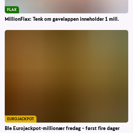
FLAX
MillionFlax: Tenk om gavelappen inneholder 1 mill.
EUROJACKPOT
Ble Eurojackpot-millionær fredag – først fire dager