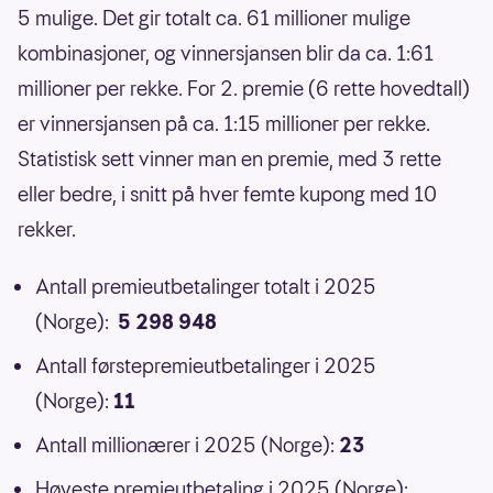
5 mulige. Det gir totalt ca. 61 millioner mulige
kombinasjoner, og vinnersjansen blir da ca. 1:61
millioner per rekke. For 2. premie (6 rette hovedtall)
er vinnersjansen på ca. 1:15 millioner per rekke.
Statistisk sett vinner man en premie, med 3 rette
eller bedre, i snitt på hver femte kupong med 10
rekker.
Antall premieutbetalinger totalt i 2025
(Norge):
5 298 948
Antall førstepremieutbetalinger i 2025
(Norge):
11
Antall millionærer i 2025 (Norge):
23
Høyeste premieutbetaling i 2025 (Norge):