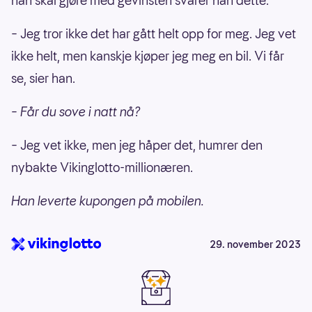
han skal gjøre med gevinsten svarer han dette:
– Jeg tror ikke det har gått helt opp for meg. Jeg vet
ikke helt, men kanskje kjøper jeg meg en bil. Vi får
se, sier han.
– Får du sove i natt nå?
– Jeg vet ikke, men jeg håper det, humrer den
nybakte Vikinglotto-millionæren.
Han leverte kupongen på mobilen.
29. november 2023