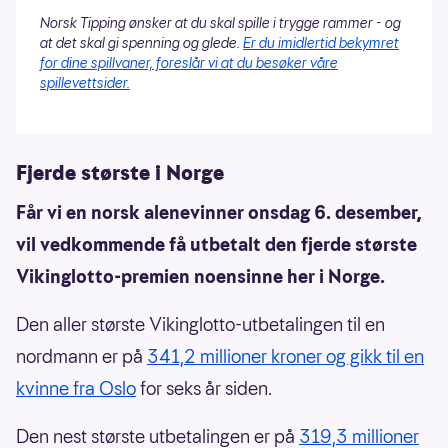
Norsk Tipping ønsker at du skal spille i trygge rammer - og
at det skal gi spenning og glede.
Er du imidlertid bekymret
for dine spillvaner, foreslår vi at du besøker våre
spillevettsider.
Fjerde største i Norge
Får vi en norsk alenevinner onsdag 6. desember,
vil vedkommende få utbetalt den fjerde største
Vikinglotto-premien noensinne her i Norge.
Den aller største Vikinglotto-utbetalingen til en
nordmann er på
341,2 millioner kroner og gikk til en
kvinne fra Oslo
for seks år siden.
Den nest største utbetalingen er på
319,3 millioner