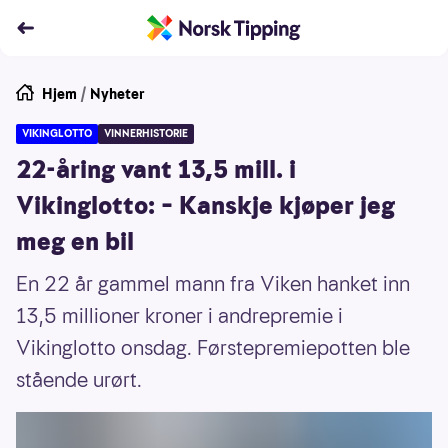
Hjem
/
Nyheter
VIKINGLOTTO
VINNERHISTORIE
22-åring vant 13,5 mill. i
Vikinglotto: – Kanskje kjøper jeg
meg en bil
En 22 år gammel mann fra Viken hanket inn
13,5 millioner kroner i andrepremie i
Vikinglotto onsdag. Førstepremiepotten ble
stående urørt.