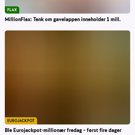
FLAX
MillionFlax: Tenk om gavelappen inneholder 1 mill.
EUROJACKPOT
Ble Eurojackpot-millionær fredag – først fire dager