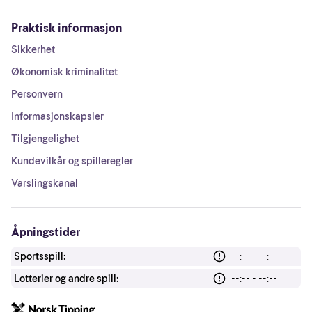
Praktisk informasjon
Sikkerhet
Økonomisk kriminalitet
Personvern
Informasjonskapsler
Tilgjengelighet
Kundevilkår og spilleregler
Varslingskanal
Åpningstider
Sportsspill:
--:-- - --:--
Lotterier og andre spill:
--:-- - --:--