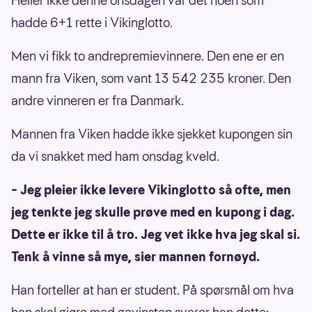
Heller ikke denne onsdagen var det noen som
hadde 6+1 rette i Vikinglotto.
Men vi fikk to andrepremievinnere. Den ene er en
mann fra Viken, som vant 13 542 235 kroner. Den
andre vinneren er fra Danmark.
Mannen fra Viken hadde ikke sjekket kupongen sin
da vi snakket med ham onsdag kveld.
– Jeg pleier ikke levere Vikinglotto så ofte, men
jeg tenkte jeg skulle prøve med en kupong i dag.
Dette er ikke til å tro. Jeg vet ikke hva jeg skal si.
Tenk å vinne så mye, sier mannen fornøyd.
Han forteller at han er student. På spørsmål om hva