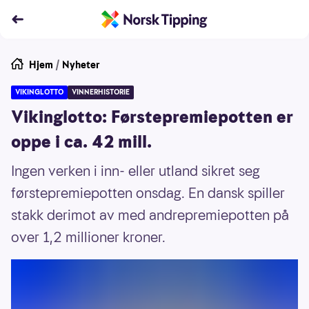
Hjem
/
Nyheter
VIKINGLOTTO
VINNERHISTORIE
Vikinglotto: Førstepremiepotten er
oppe i ca. 42 mill.
Ingen verken i inn- eller utland sikret seg
førstepremiepotten onsdag. En dansk spiller
stakk derimot av med andrepremiepotten på
over 1,2 millioner kroner.