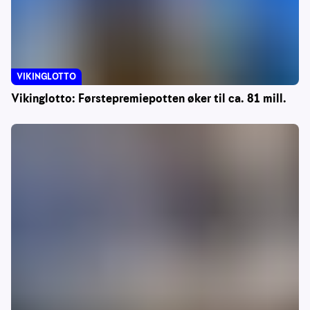
VIKINGLOTTO
Vikinglotto: Førstepremiepotten øker til ca. 81 mill.