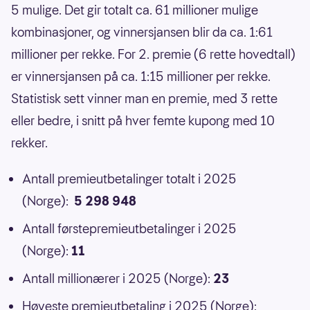
5 mulige. Det gir totalt ca. 61 millioner mulige
kombinasjoner, og vinnersjansen blir da ca. 1:61
millioner per rekke. For 2. premie (6 rette hovedtall)
er vinnersjansen på ca. 1:15 millioner per rekke.
Statistisk sett vinner man en premie, med 3 rette
eller bedre, i snitt på hver femte kupong med 10
rekker.
Antall premieutbetalinger totalt i 2025
(Norge):
5 298 948
Antall førstepremieutbetalinger i 2025
(Norge):
11
Antall millionærer i 2025 (Norge):
23
Høyeste premieutbetaling i 2025 (Norge):