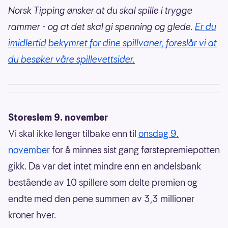
Norsk Tipping ønsker at du skal spille i trygge
rammer - og at det skal gi spenning og glede.
Er du
imidlertid
bekymret for dine spillvaner, foreslår vi at
du besøker våre spillevettsider.
Storeslem 9. november
Vi skal ikke lenger tilbake enn til
onsdag 9.
november
for å minnes sist gang førstepremiepotten
gikk. Da var det intet mindre enn en andelsbank
bestående av 10 spillere som delte premien og
endte med den pene summen av 3,3 millioner
kroner hver.