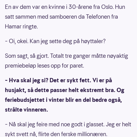
En av dem var en kvinne i 30-årene fra Oslo. Hun
satt sammen med samboeren da Telefonen fra
Hamar ringte.
– Oi, okei. Kan jeg sette deg på høyttaler?
Som sagt, så gjort. Totalt tre ganger måtte nøyaktig
premiebeløp leses opp for paret.
– Hva skal jeg si? Det er sykt fett. Vi er på
husjakt, så dette passer helt ekstremt bra. Og
feriebudsjettet i vinter blir en del bedre også,
strålte vinneren.
– Nå skal jeg feire med noe godt i glasset. Jeg er helt
sykt svett nå, flirte den ferske millionæren.