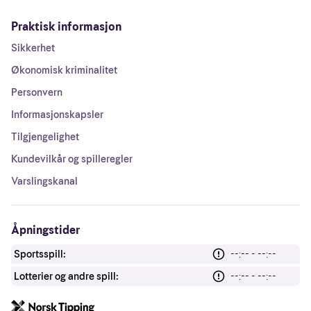
Praktisk informasjon
Sikkerhet
Økonomisk kriminalitet
Personvern
Informasjonskapsler
Tilgjengelighet
Kundevilkår og spilleregler
Varslingskanal
Åpningstider
Sportsspill:
--:-- - --:--
Lotterier og andre spill:
--:-- - --:--