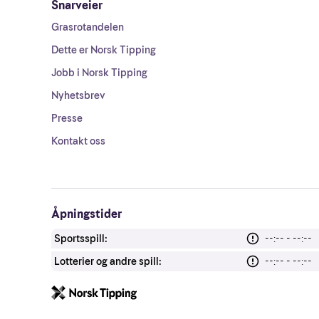
Snarveier
Grasrotandelen
Dette er Norsk Tipping
Jobb i Norsk Tipping
Nyhetsbrev
Presse
Kontakt oss
Åpningstider
Sportsspill:
--:-- - --:--
Lotterier og andre spill:
--:-- - --:--