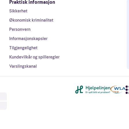
Praktisk informasjon
Sikkerhet
Økonomisk kriminalitet
Personvern
Informasjonskapsler
Tilgjengelighet
Kundevilkår og spilleregler
Varslingskanal
Andre lenker