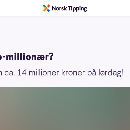
to-millionær?
m ca. 14 millioner kroner på lørdag!