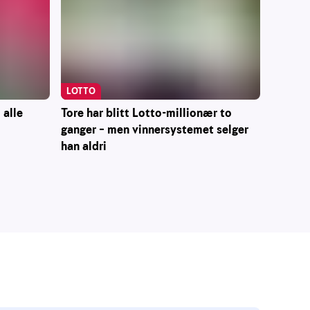
LOTTO
 alle
Tore har blitt Lotto-millionær to
ganger – men vinnersystemet selger
han aldri