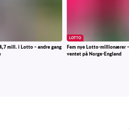
LOTTO
4,7 mill. i Lotto – andre gang
Fem nye Lotto-millionærer –
e
ventet på Norge-England