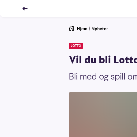
Hjem
/
Nyheter
LOTTO
Vil du bli Lot
Bli med og spill o