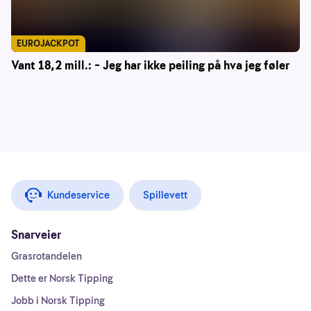
EUROJACKPOT
Vant 18,2 mill.: – Jeg har ikke peiling på hva jeg føler
Kundeservice
Spillevett
Snarveier
Grasrotandelen
Dette er Norsk Tipping
Jobb i Norsk Tipping