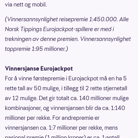
via nett og mobil.
(Vinnersannsynlighet reisepremie 1:450.000. Alle
Norsk Tippings Eurojackpot-spillere er med i
trekningen av denne premien. Vinnersannsynlighet
toppremie 1:95 millioner.)
Vinnersjanse Eurojackpot
For å vinne førstepremie i Eurojackpot må en ha 5
rette tall av 50 mulige, i tillegg til 2 rette stjernetall
av 12 mulige. Det gir totalt ca. 140 millioner mulige
kombinasjoner, og vinnersjansen blir da ca. 1:140
millioner per rekke. For andrepremie er
vinnersjansen ca. 1:7 millioner per rekke, mens
nasjonal premie (1 million kroner) er ca. 1:antall