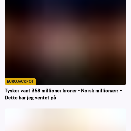
EUROJACKPOT
Tysker vant 358 millioner kroner - Norsk millionær: –
Dette har jeg ventet på