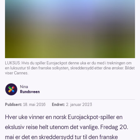
LUKSUS: Hvis du spiller Eurojackpot denne uka er du med i trekningen om
en luksustur til den franske solkysten, skreddersydd etter dine ønsker. Bildet
viser Cannes.
Nina
Rundsveen
Publisert:
18. mai 2016
Endret:
2. januar 2023
Hver uke vinner en norsk Eurojackpot-spiller en
ekslusiv reise helt utenom det vanlige. Fredag 20.
mai er det en skreddersydd tur til den franske