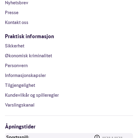
Nyhetsbrev
Presse
Kontakt oss
Praktisk informasjon
Sikkerhet
Økonomisk kriminalitet
Personvern
Informasjonskapsler
Tilgjengelighet
Kundevilkår og spilleregler
Varslingskanal
Åpningstider
Sportsspill:
--:-- - --:--