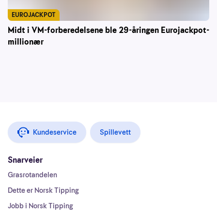
EUROJACKPOT
Midt i VM-forberedelsene ble 29-åringen Eurojackpot-
millionær
Kundeservice
Spillevett
Snarveier
Grasrotandelen
Dette er Norsk Tipping
Jobb i Norsk Tipping