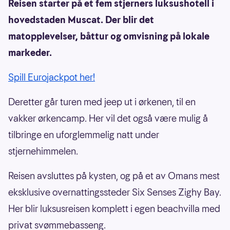
Reisen starter på et fem stjerners luksushotell i
hovedstaden Muscat. Der blir det
matopplevelser, båttur og omvisning på lokale
markeder.
Spill Eurojackpot her!
Deretter går turen med jeep ut i ørkenen, til en
vakker ørkencamp. Her vil det også være mulig å
tilbringe en uforglemmelig natt under
stjernehimmelen.
Reisen avsluttes på kysten, og på et av Omans mest
eksklusive overnattingssteder Six Senses Zighy Bay.
Her blir luksusreisen komplett i egen beachvilla med
privat svømmebasseng.