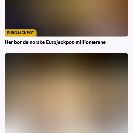
EUROJACKPOT
Her bor de norske Eurojackpot-millionærene