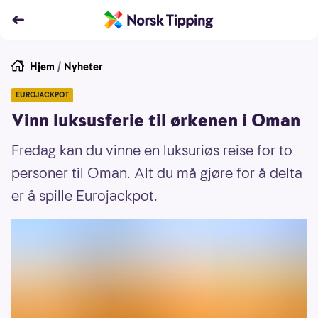
Hjem
/
Nyheter
EUROJACKPOT
Vinn luksusferie til ørkenen i Oman
Fredag kan du vinne en luksuriøs reise for to
personer til Oman. Alt du må gjøre for å delta
er å spille Eurojackpot.