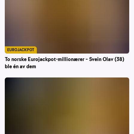
EUROJACKPOT
To norske Eurojackpot-millionærer – Svein Olav (38)
ble én av dem