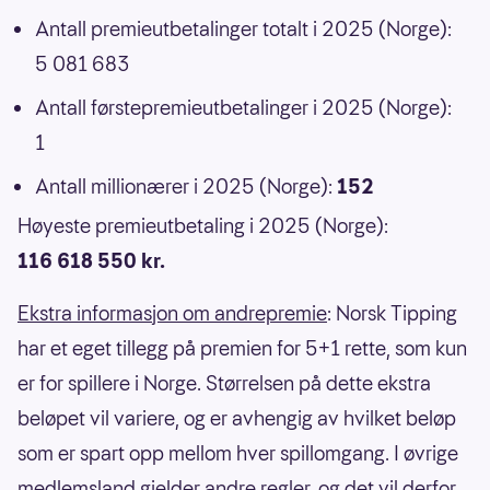
Antall premieutbetalinger totalt i 2025 (Norge):
5 081 683
Antall førstepremieutbetalinger i 2025 (Norge):
1
Antall millionærer i 2025 (Norge):
152
Høyeste premieutbetaling i 2025 (Norge):
116 618 550 kr.
Ekstra informasjon om andrepremie
: Norsk Tipping
har et eget tillegg på premien for 5+1 rette, som kun
er for spillere i Norge. Størrelsen på dette ekstra
beløpet vil variere, og er avhengig av hvilket beløp
som er spart opp mellom hver spillomgang. I øvrige
medlemsland gjelder andre regler, og det vil derfor