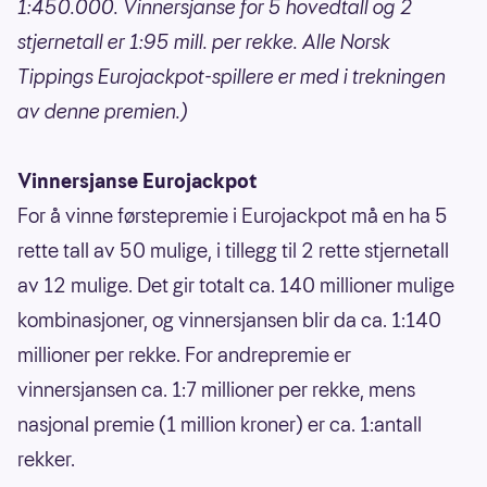
1:450.000. Vinnersjanse for 5 hovedtall og 2
stjernetall er 1:95 mill. per rekke. Alle Norsk
Tippings Eurojackpot-spillere er med i trekningen
av denne premien.)
Vinnersjanse Eurojackpot
For å vinne førstepremie i Eurojackpot må en ha 5
rette tall av 50 mulige, i tillegg til 2 rette stjernetall
av 12 mulige. Det gir totalt ca. 140 millioner mulige
kombinasjoner, og vinnersjansen blir da ca. 1:140
millioner per rekke. For andrepremie er
vinnersjansen ca. 1:7 millioner per rekke, mens
nasjonal premie (1 million kroner) er ca. 1:antall
rekker.